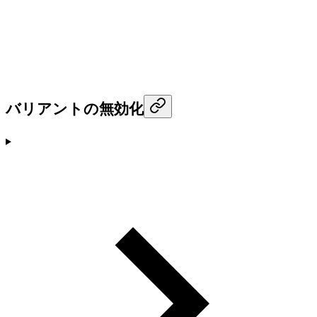
バリアントの無効化