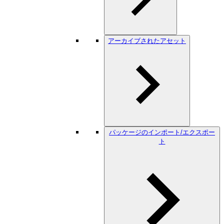
アーカイブされたアセット
パッケージのインポート/エクスポー
ト