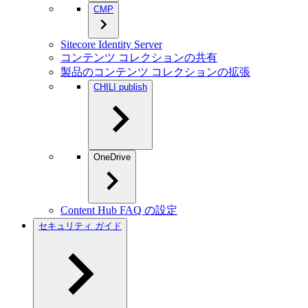
CMP
Sitecore Identity Server
コンテンツ コレクションの共有
製品のコンテンツ コレクションの拡張
CHILI publish
OneDrive
Content Hub FAQ の設定
セキュリティ ガイド