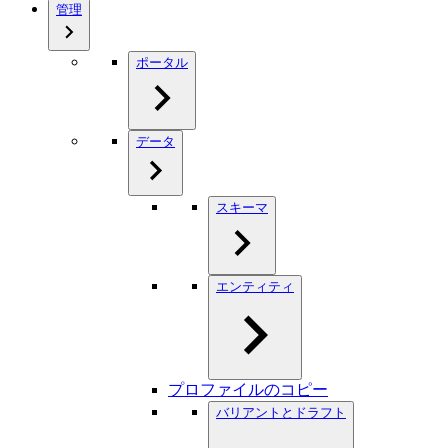
管理
ポータル
データ
スキーマ
エンティティ
プロファイルのコピー
バリアントとドラフト