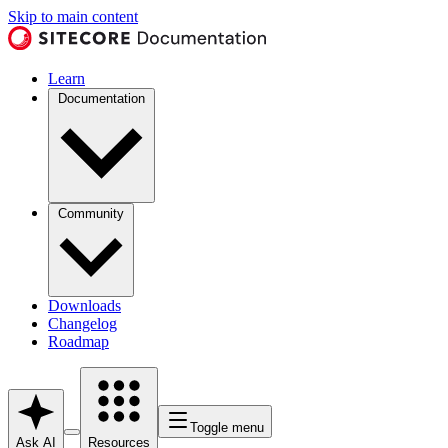
Skip to main content
Learn
Documentation
Community
Downloads
Changelog
Roadmap
Toggle menu
Ask AI
Resources