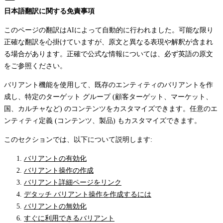
日本語翻訳に関する免責事項
このページの翻訳はAIによって自動的に行われました。可能な限り
正確な翻訳を心掛けていますが、原文と異なる表現や解釈が含まれ
る場合があります。正確で公式な情報については、必ず英語の原文
をご参照ください。
バリアント機能を使用して、既存のエンティティのバリアントを作
成し、特定のターゲット グループ (顧客ターゲット、マーケット、
国、カルチャなど) のコンテンツをカスタマイズできます。任意のエ
ンティティ定義 (コンテンツ、製品) もカスタマイズできます。
このセクションでは、以下について説明します:
バリアントの有効化
バリアント操作の作成
バリアント詳細ページをリンク
デタッチ バリアント操作を作成するには
バリアントの無効化
すぐに利用できるバリアント