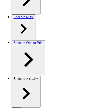
Sitecore MRM
Sitecore Web-to-Print
Sitecore との統合