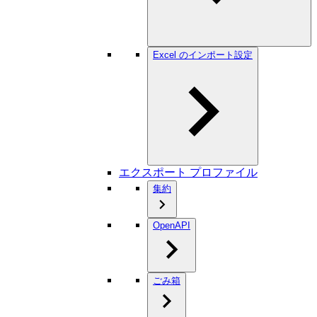
Excel のインポート設定
エクスポート プロファイル
集約
OpenAPI
ごみ箱