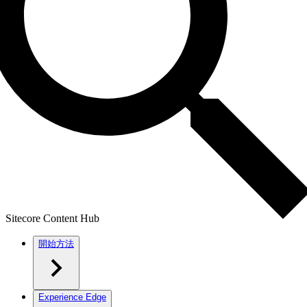
Sitecore Content Hub
開始方法
Experience Edge