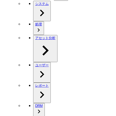
システム
処理
アセット分析
ユーザー
レポート
DRM