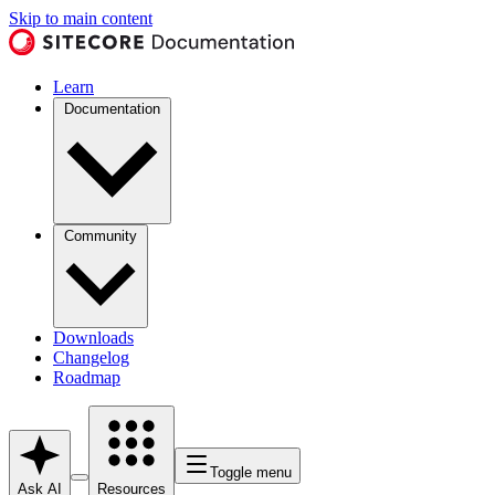
Skip to main content
Learn
Documentation
Community
Downloads
Changelog
Roadmap
Toggle menu
Ask AI
Resources