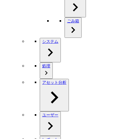
ごみ箱
システム
処理
アセット分析
ユーザー