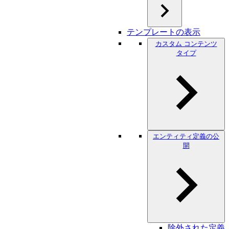
テンプレートの表示
カスタム コンテンツ
タイプ
エンティティ定義の公
開
除外された定義