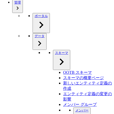
管理
ポータル
データ
スキーマ
OOTB スキーマ
スキーマの概要ページ
新しいエンティティ定義の
作成
エンティティ定義の変更の
影響
メンバー グループ
メンバー