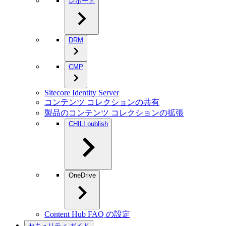
レポート
DRM
CMP
Sitecore Identity Server
コンテンツ コレクションの共有
製品のコンテンツ コレクションの拡張
CHILI publish
OneDrive
Content Hub FAQ の設定
セキュリティ ガイド