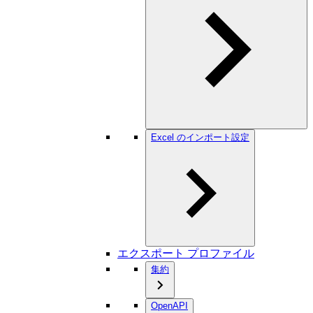
Excel のインポート設定
エクスポート プロファイル
集約
OpenAPI