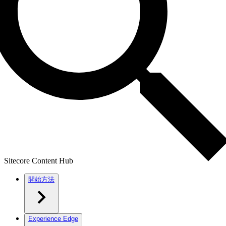
Sitecore Content Hub
開始方法
Experience Edge