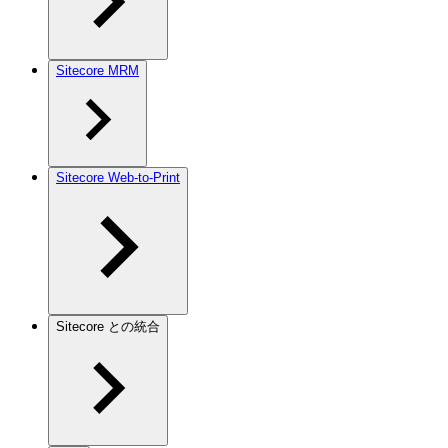
Sitecore MRM
Sitecore Web-to-Print
Sitecore との統合