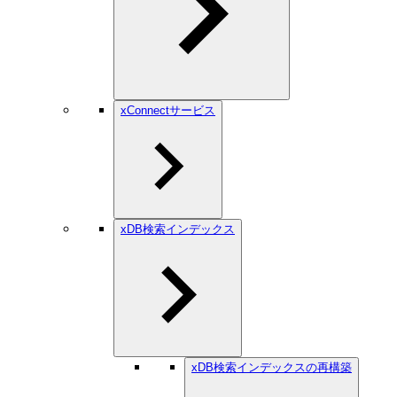
xConnectサービス
xDB検索インデックス
xDB検索インデックスの再構築