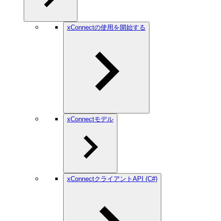
xConnectの使用を開始する
xConnectモデル
xConnectクライアントAPI (C#)