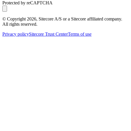
Protected by reCAPTCHA
© Copyright
2026
, Sitecore A/S or a Sitecore affiliated company.
All rights reserved.
Privacy policy
Sitecore Trust Center
Terms of use