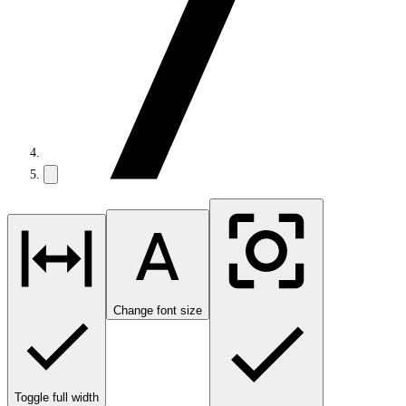
Change font size
Toggle full width