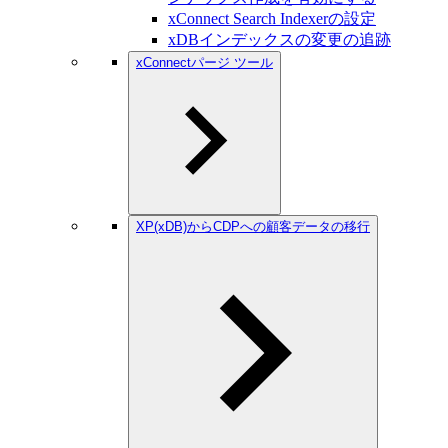
xConnect Search Indexerの設定
xDBインデックスの変更の追跡
xConnectパージ ツール
XP(xDB)からCDPへの顧客データの移行