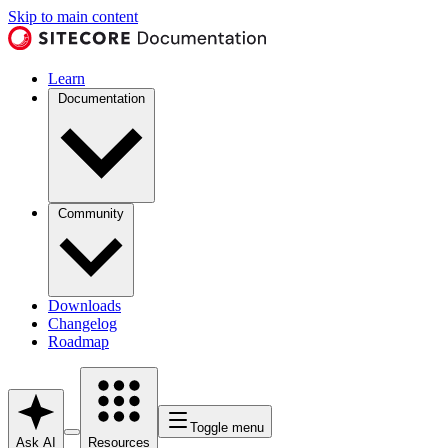
Skip to main content
Learn
Documentation
Community
Downloads
Changelog
Roadmap
Toggle menu
Ask AI
Resources