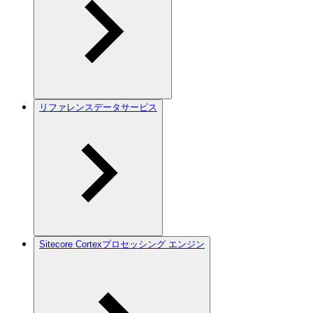
リファレンスデータサービス
Sitecore Cortexプロセッシング エンジン