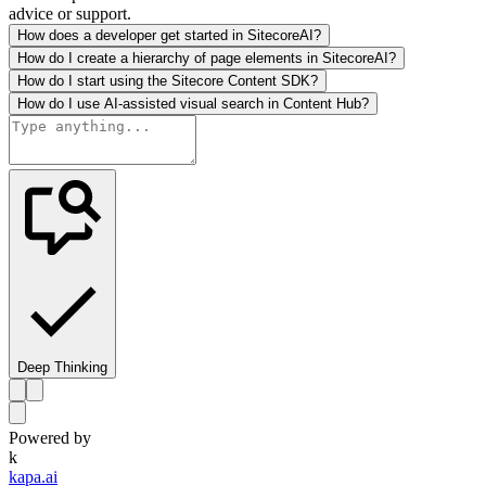
advice or support.
How does a developer get started in SitecoreAI?
How do I create a hierarchy of page elements in SitecoreAI?
How do I start using the Sitecore Content SDK?
How do I use AI-assisted visual search in Content Hub?
Deep Thinking
Powered by
k
kapa.ai