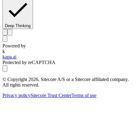
Deep Thinking
Powered by
k
kapa.ai
Protected by reCAPTCHA
© Copyright
2026
, Sitecore A/S or a Sitecore affiliated company.
All rights reserved.
Privacy policy
Sitecore Trust Center
Terms of use