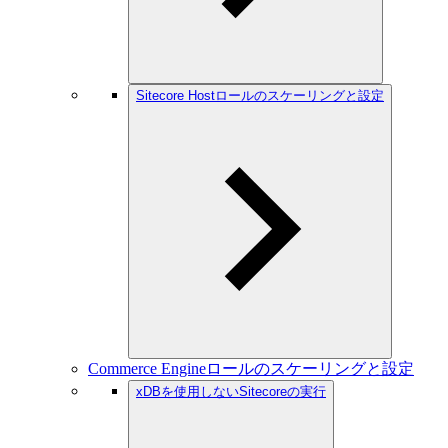
Sitecore Hostロールのスケーリングと設定
Commerce Engineロールのスケーリングと設定
xDBを使用しないSitecoreの実行