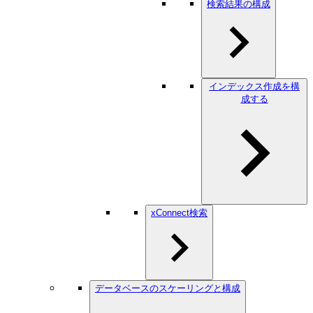
検索結果の構成
インデックス作成を構
成する
xConnect検索
データベースのスケーリングと構成