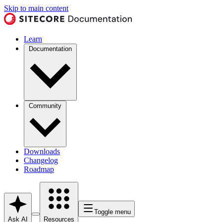
Skip to main content
Learn
Documentation
Community
Downloads
Changelog
Roadmap
Toggle menu
Ask AI
Resources