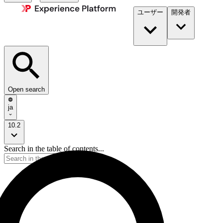
ユーザー
開発者​
Open search
ja
10.2
Search in the table of contents...