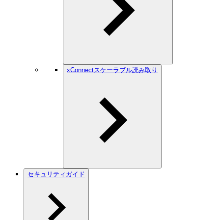
xConnectスケーラブル読み取り
セキュリティガイド