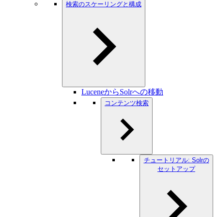
検索のスケーリングと構成
LuceneからSolrへの移動
コンテンツ検索
チュートリアル: Solrの
セットアップ