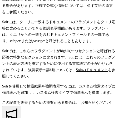
る場合があります。正確で公式な情報については、必ず英語の原文
をご参照ください。
Solrには、クエリに一致するドキュメントのフラグメントをクエリ応
答に含めることができる強調表示機能があります。フラグメント
は、クエリからの一致を含むドキュメントフィールドの一部であ
り、
snippets
または
passages
と呼ばれることもあります。
Solrでは、これらのフラグメントが
highlighting
セクションと呼ばれる
応答の特別なセクションに含まれます。Solrには、これらのフラグメ
ントの表示方法を決定するために使用する書式設定の手がかりも含
まれています。強調表示の詳細については、
Solrのドキュメント
を参
照してください。
Solrを使用して検索結果を強調表示するには、
カスタム検索タイプに
強調表示を追加し
、
カスタム検索タイプで強調表示を構成します
。
この記事を改善するための提案がある場合は、
お知らせください!