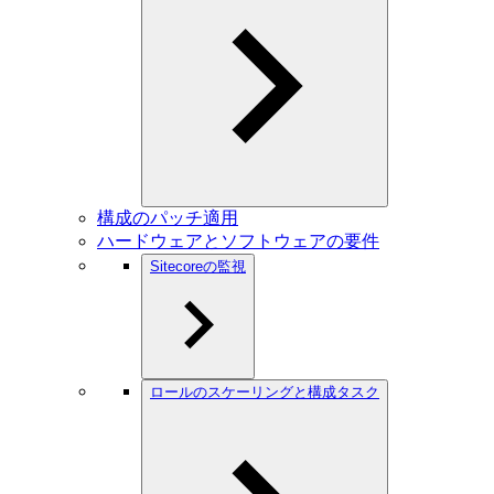
構成のパッチ適用
ハードウェアとソフトウェアの要件
Sitecoreの監視
ロールのスケーリングと構成タスク