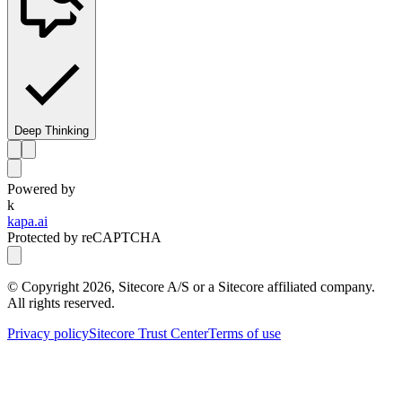
Deep Thinking
Powered by
k
kapa.ai
Protected by reCAPTCHA
© Copyright
2026
, Sitecore A/S or a Sitecore affiliated company.
All rights reserved.
Privacy policy
Sitecore Trust Center
Terms of use