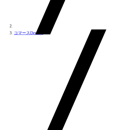
コマースDevOps