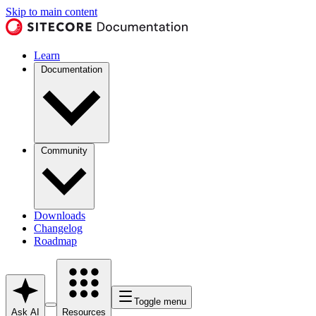
Skip to main content
Learn
Documentation
Community
Downloads
Changelog
Roadmap
Toggle menu
Ask AI
Resources