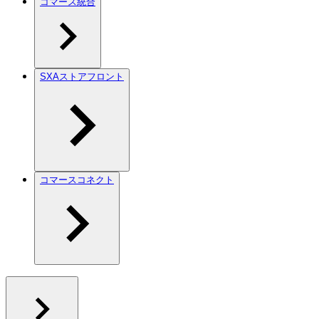
コマース統合
SXAストアフロント
コマースコネクト