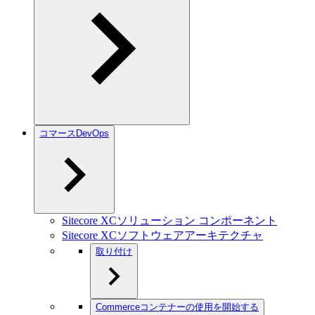
コマースDevOps
Sitecore XCソリューション コンポーネント
Sitecore XCソフトウェアアーキテクチャ
取り付け
Commerceコンテナーの使用を開始する