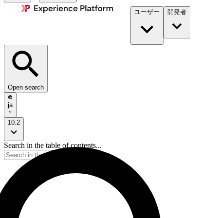
ユーザー
開発者​
Open search
ja
10.2
Search in the table of contents...