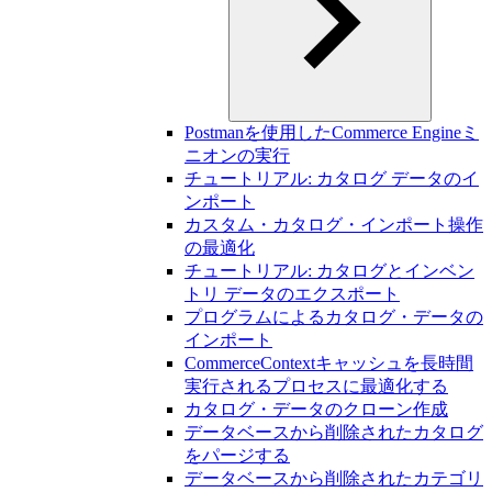
Postmanを使用したCommerce Engineミ
ニオンの実行
チュートリアル: カタログ データのイ
ンポート
カスタム・カタログ・インポート操作
の最適化
チュートリアル: カタログとインベン
トリ データのエクスポート
プログラムによるカタログ・データの
インポート
CommerceContextキャッシュを長時間
実行されるプロセスに最適化する
カタログ・データのクローン作成
データベースから削除されたカタログ
をパージする
データベースから削除されたカテゴリ