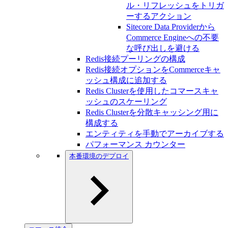
ル・リフレッシュをトリガ
ーするアクション
Sitecore Data Providerから
Commerce Engineへの不要
な呼び出しを避ける
Redis接続プーリングの構成
Redis接続オプションをCommerceキャ
ッシュ構成に追加する
Redis Clusterを使用したコマースキャ
ッシュのスケーリング
Redis Clusterを分散キャッシング用に
構成する
エンティティを手動でアーカイブする
パフォーマンス カウンター
本番環境のデプロイ