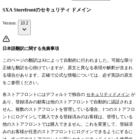
SXA Storefrontのセキュリティ ドメイン
Version:
10.2
日本語翻訳に関する免責事項
このページの翻訳はAIによって自動的に行われました。可能な限り
正確な翻訳を心掛けていますが、原文と異なる表現や解釈が含まれ
る場合があります。正確で公式な情報については、必ず英語の原文
をご参照ください。
各ストアフロントにはデフォルトで独自の
セキュリティドメイン
が
あり、登録済みの顧客は他のストアフロントで自動的に認証されま
せん。複数のストアフロントを管理している場合、1つのストアフロ
ントにログインして購入できる登録済みのお客様は、管理している
他のストアフロントでは購入できません。これを変更して、登録済
みのお客様が任意のストアフロントにログインできるようにするに