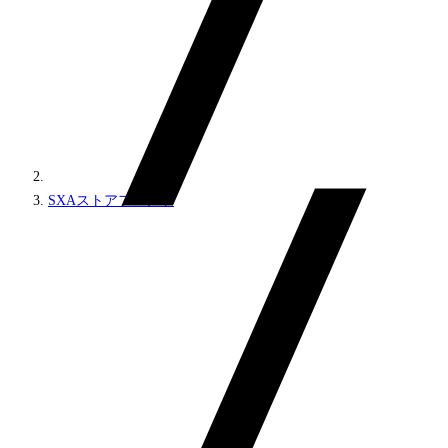
SXAストアフロント