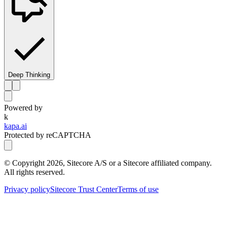
Deep Thinking
Powered by
k
kapa.ai
Protected by reCAPTCHA
© Copyright
2026
, Sitecore A/S or a Sitecore affiliated company.
All rights reserved.
Privacy policy
Sitecore Trust Center
Terms of use