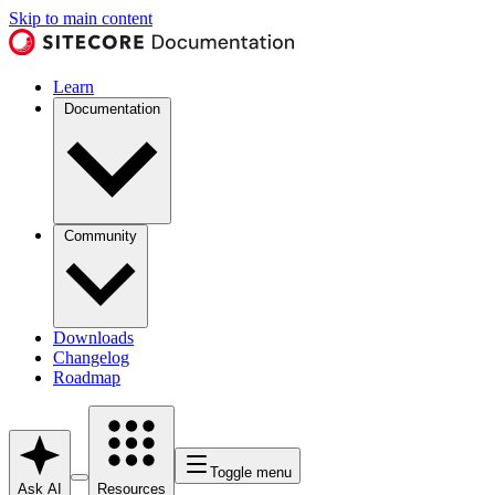
Skip to main content
Learn
Documentation
Community
Downloads
Changelog
Roadmap
Toggle menu
Ask AI
Resources