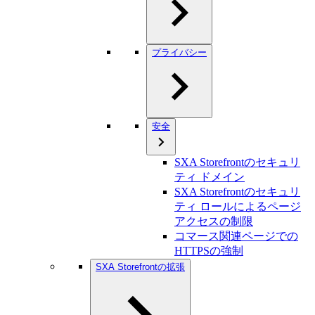
プライバシー
安全
SXA Storefrontのセキュリ
ティ ドメイン
SXA Storefrontのセキュリ
ティ ロールによるページ
アクセスの制限
コマース関連ページでの
HTTPSの強制
SXA Storefrontの拡張