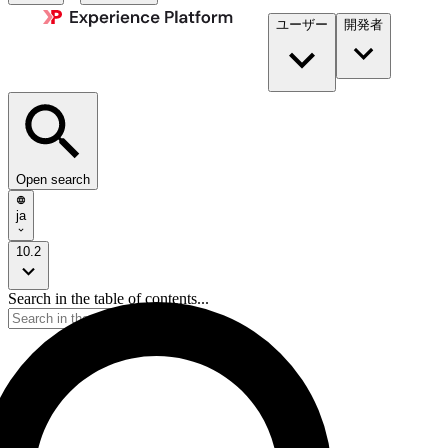
ユーザー
開発者​
Open search
ja
10.2
Search in the table of contents...