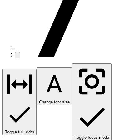
Change font size
Toggle full width
Toggle focus mode