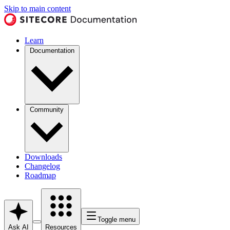
Skip to main content
Learn
Documentation
Community
Downloads
Changelog
Roadmap
Toggle menu
Ask AI
Resources