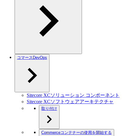
コマースDevOps
Sitecore XCソリューション コンポーネント
Sitecore XCソフトウェアアーキテクチャ
取り付け
Commerceコンテナーの使用を開始する