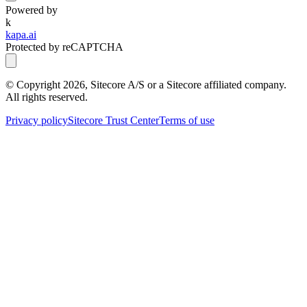
Powered by
k
kapa.ai
Protected by reCAPTCHA
© Copyright
2026
, Sitecore A/S or a Sitecore affiliated company.
All rights reserved.
Privacy policy
Sitecore Trust Center
Terms of use