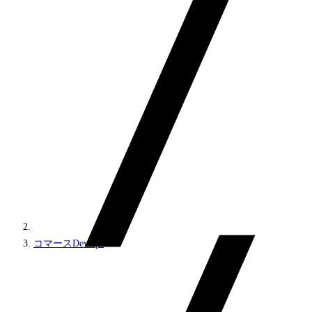
コマースDevOps