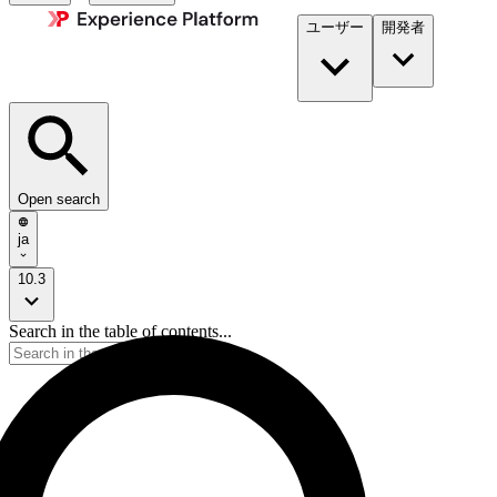
ユーザー
開発者​
Open search
ja
10.3
Search in the table of contents...