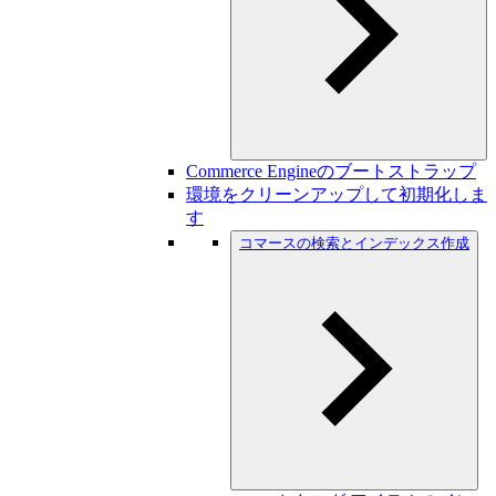
Commerce Engineのブートストラップ
環境をクリーンアップして初期化しま
す
コマースの検索とインデックス作成