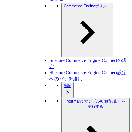
Commerce Engineポリシー
Sitecore Commerce Engine Connectの設
定
Sitecore Commerce Engine Connect設定
へのパッチ適用
認証
PostmanでサンプルAPI呼び出しを
実行する