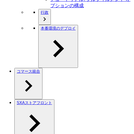
プションの構成
行政
本番環境のデプロイ
コマース統合
SXAストアフロント