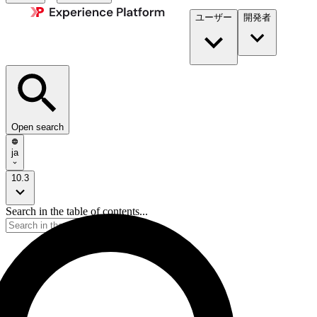
ユーザー
開発者​
Open search
ja
10.3
Search in the table of contents...