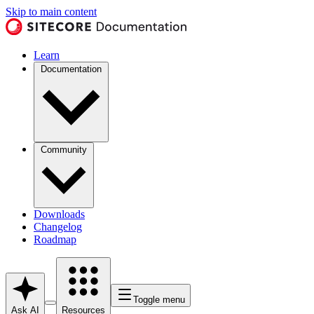
Skip to main content
Learn
Documentation
Community
Downloads
Changelog
Roadmap
Toggle menu
Ask AI
Resources