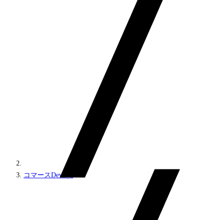
コマースDevOps