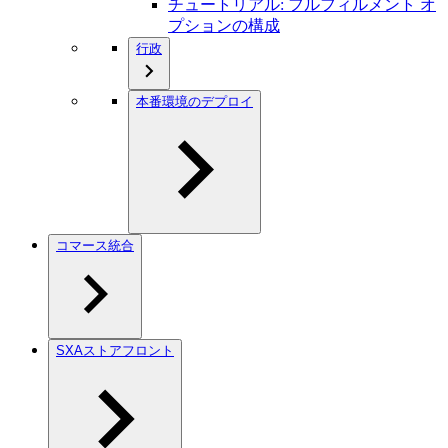
チュートリアル: フルフィルメント オ
プションの構成
行政
本番環境のデプロイ
コマース統合
SXAストアフロント