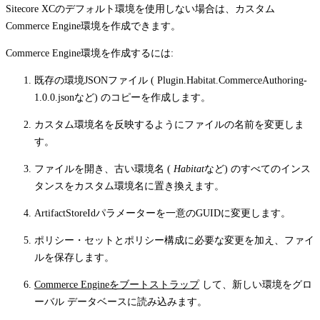
Sitecore XCのデフォルト環境を使用しない場合は、カスタム
Commerce Engine環境を作成できます。
Commerce Engine環境を作成するには:
既存の環境JSONファイル (
Plugin.Habitat.CommerceAuthoring-
1.0.0.json
など) のコピーを作成します。
カスタム環境名を反映するようにファイルの名前を変更しま
す。
ファイルを開き、古い環境名 (
Habitat
など) のすべてのインス
タンスをカスタム環境名に置き換えます。
ArtifactStoreId
パラメーターを一意のGUIDに変更します。
ポリシー・セットとポリシー構成に必要な変更を加え、ファイ
ルを保存します。
Commerce Engineをブートストラップ
して、新しい環境をグロ
ーバル データベースに読み込みます。