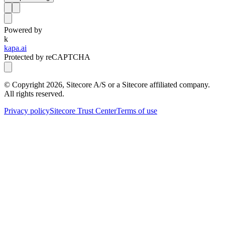
Powered by
k
kapa.ai
Protected by reCAPTCHA
© Copyright
2026
, Sitecore A/S or a Sitecore affiliated company.
All rights reserved.
Privacy policy
Sitecore Trust Center
Terms of use