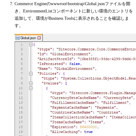
Commerce Engineの
wwwroot\bootstrap\Global.json
ファイルを開
き、
EnvironmentList
コンポーネントに新しい環境のエントリを
追加して、環境がBusiness Toolsに表示されることを確認しま
す。