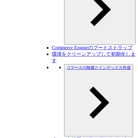
Commerce Engineのブートストラップ
環境をクリーンアップして初期化しま
す
コマースの検索とインデックス作成