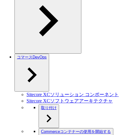
コマースDevOps
Sitecore XCソリューション コンポーネント
Sitecore XCソフトウェアアーキテクチャ
取り付け
Commerceコンテナーの使用を開始する