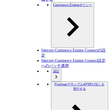
Commerce Engineポリシー
Sitecore Commerce Engine Connectの設
定
Sitecore Commerce Engine Connect設定
へのパッチ適用
認証
PostmanでサンプルAPI呼び出しを
実行する