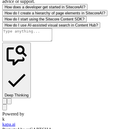
advice or support.
How does a developer get started in SitecoreAI?
How do I create a hierarchy of page elements in SitecoreAI?
How do I start using the Sitecore Content SDK?
How do I use AI-assisted visual search in Content Hub?
Deep Thinking
Powered by
k
kapa.ai