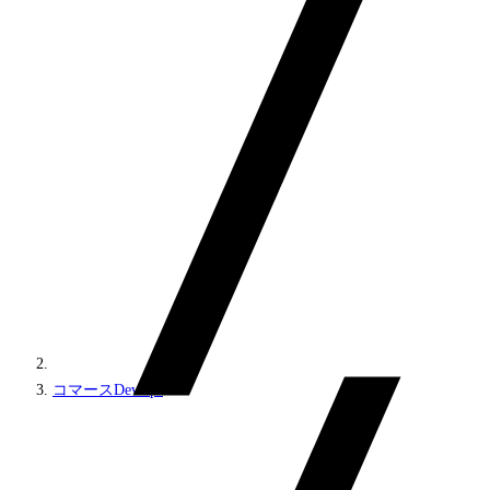
コマースDevOps