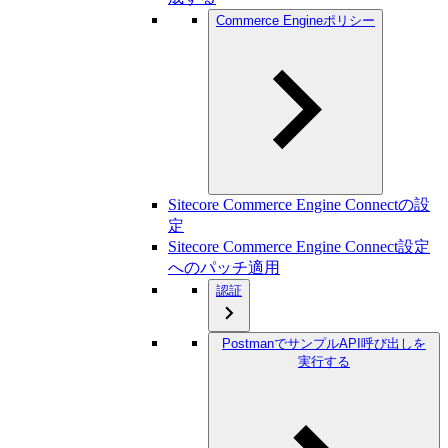
Commerce Engineポリシー
Sitecore Commerce Engine Connectの設
定
Sitecore Commerce Engine Connect設定
へのパッチ適用
認証
PostmanでサンプルAPI呼び出しを
実行する