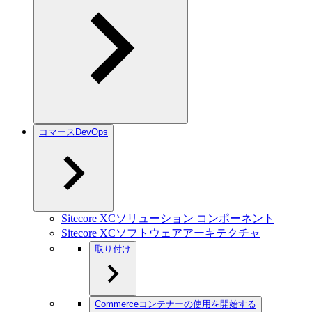
コマースDevOps
Sitecore XCソリューション コンポーネント
Sitecore XCソフトウェアアーキテクチャ
取り付け
Commerceコンテナーの使用を開始する