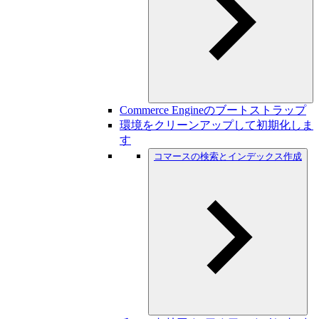
Commerce Engineのブートストラップ
環境をクリーンアップして初期化しま
す
コマースの検索とインデックス作成