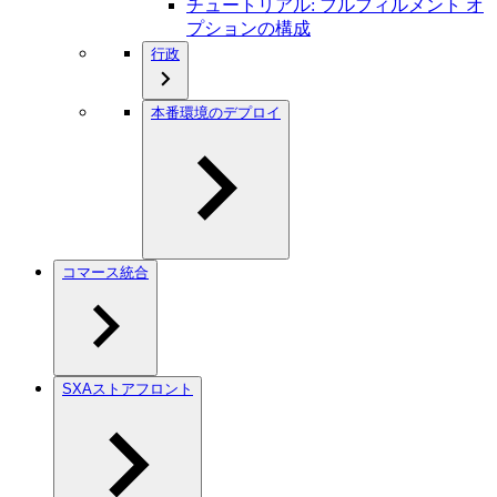
チュートリアル: フルフィルメント オ
プションの構成
行政
本番環境のデプロイ
コマース統合
SXAストアフロント