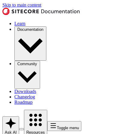
Skip to main content
Learn
Documentation
Community
Downloads
Changelog
Roadmap
Toggle menu
Ask AI
Resources