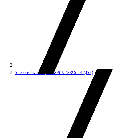
Sitecore JavaScriptレンダリングSDK (JSS)