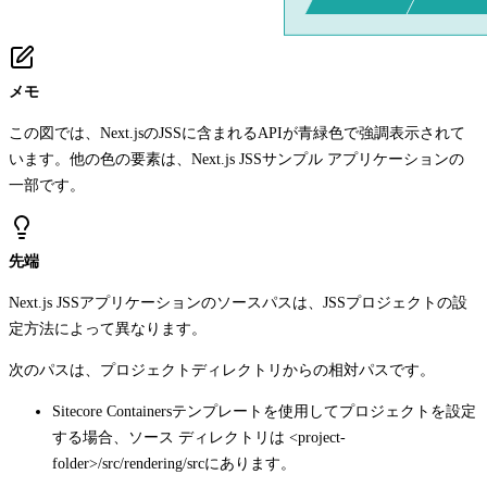
メモ
この図では、Next.jsのJSSに含まれるAPIが青緑色で強調表示されて
います。他の色の要素は、Next.js JSSサンプル アプリケーションの
一部です。
先端
Next.js JSSアプリケーションのソースパスは、JSSプロジェクトの設
定方法によって異なります。
次のパスは、プロジェクトディレクトリからの相対パスです。
Sitecore Containersテンプレートを使用してプロジェクトを設定
する場合、ソース ディレクトリは
<project-
folder>/src/rendering/src
にあります。