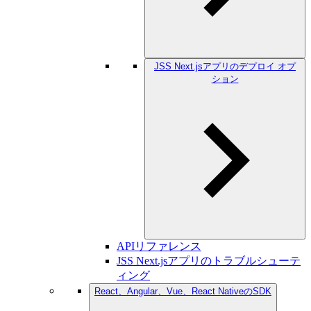
JSS Next.jsアプリのデプロイ オプ
ション
APIリファレンス
JSS Next.jsアプリのトラブルシューテ
ィング
React、Angular、Vue、React NativeのSDK