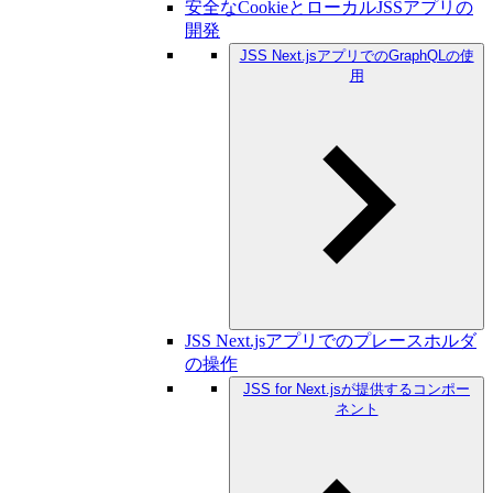
安全なCookieとローカルJSSアプリの
開発
JSS Next.jsアプリでのGraphQLの使
用
JSS Next.jsアプリでのプレースホルダ
の操作
JSS for Next.jsが提供するコンポー
ネント