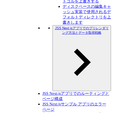
トコルを上書きする
ディスクベースの編集キャ
ッシュ実装で使用されるデ
フォルトディレクトリを上
書きします
JSS Next.jsアプリでのプリレンダリ
ング方法とデータ取得戦略
JSS Next.jsアプリでのルーティングと
ページ構成
JSS Next.jsサンプル アプリのエラー
ページ