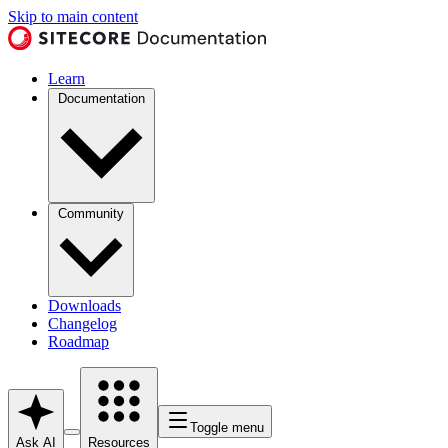
Skip to main content
Learn
Documentation
Community
Downloads
Changelog
Roadmap
Toggle menu
Ask AI
Resources