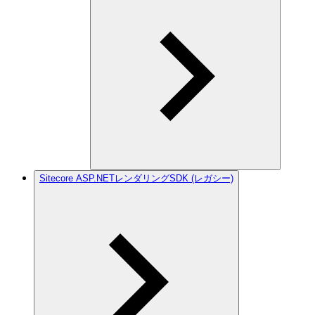
Sitecore ASP.NETレンダリングSDK (レガシー)