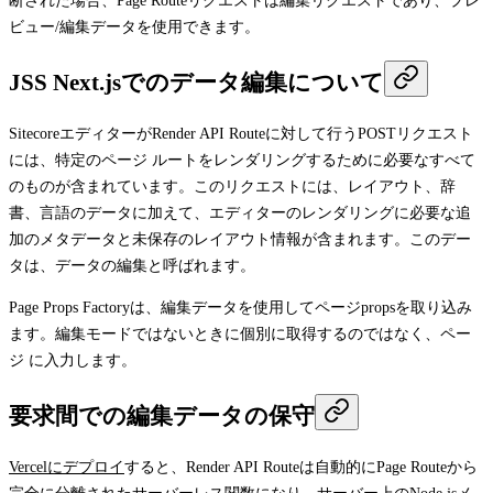
断された場合、Page Routeリクエストは編集リクエストであり、プレ
ビュー/編集データを使用できます。
JSS Next.jsでのデータ編集について
SitecoreエディターがRender API Routeに対して行う
POST
リクエスト
には、特定のページ ルートをレンダリングするために必要なすべて
のものが含まれています。このリクエストには、レイアウト、辞
書、言語のデータに加えて、エディターのレンダリングに必要な追
加のメタデータと未保存のレイアウト情報が含まれます。このデー
タは、データの編集と呼ばれます。
Page Props Factoryは、編集データを使用してページ
props
を取り込み
ます。編集モードではないときに個別に取得するのではなく、ペー
ジ に入力します。
要求間での編集データの保守
Vercelにデプロイ
すると、Render API Routeは自動的にPage Routeから