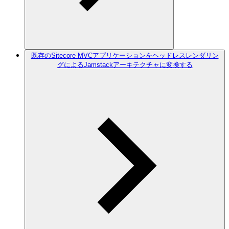
既存のSitecore MVCアプリケーションをヘッドレスレンダリン
グによるJamstackアーキテクチャに変換する