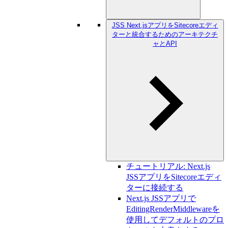
JSS Next.jsアプリをSitecoreエディ
ターと統合するためのアーキテクチ
ャとAPI
チュートリアル: Next.js
JSSアプリをSitecoreエディ
ターに接続する
Next.js JSSアプリで
EditingRenderMiddlewareを
使用してデフォルトのプロ