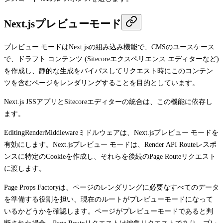
Next.jsプレビューモード
プレビュー モードはNext.jsの組み込み機能で、CMSのユースケース
で、ドラフト コンテンツ (Sitecoreエクスペリエンス エディターなど)
を作成し、静的な生成をバイパスしてリクエスト時にこのコンテン
ツを含むページをレンダリングすることを目的としています。
Next.js JSSアプリとSitecoreエディターの統合は、この機能に依存し
ます。
EditingRenderMiddleware
ミドルウェアは、Next.jsプレビュー モードを
有効にします。Next.jsプレビュー モードは、Render API Routeレスポ
ンスに特定のCookieを作成し、それらを後続のPage Routeリクエスト
に渡します。
Page Props Factoryは、ページのレンダリングに必要なすべてのデータ
を準備する役割を担い、現在のルートがプレビューモードになって
いるかどうかを確認します。ページがプレビューモードであると判