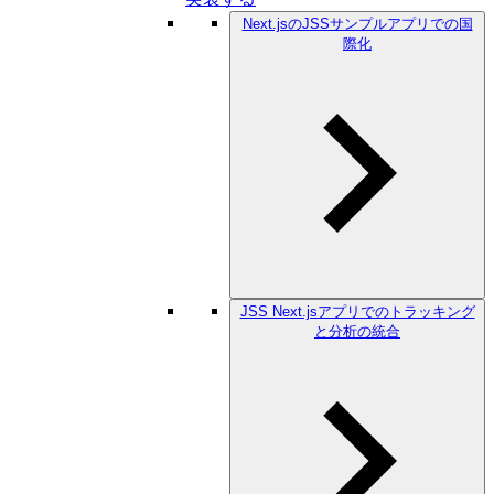
Next.jsのJSSサンプルアプリでの国
際化
JSS Next.jsアプリでのトラッキング
と分析の統合