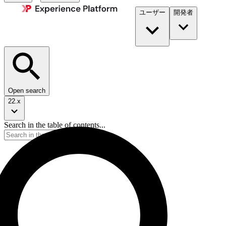
ユーザー
開発者​
Open search
22.x
Search in the table of contents...