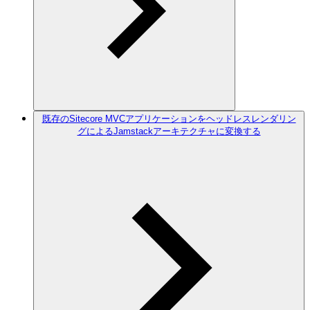
既存のSitecore MVCアプリケーションをヘッドレスレンダリン
グによるJamstackアーキテクチャに変換する