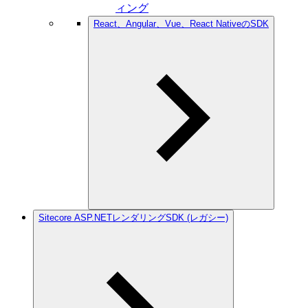
ィング
React、Angular、Vue、React NativeのSDK
Sitecore ASP.NETレンダリングSDK (レガシー)