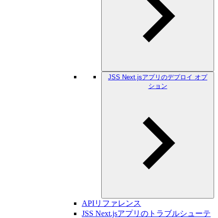
JSS Next.jsアプリのデプロイ オプ
ション
APIリファレンス
JSS Next.jsアプリのトラブルシューテ