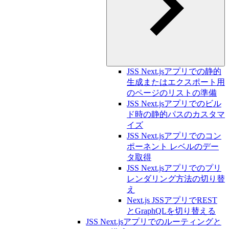
JSS Next.jsアプリでの静的
生成またはエクスポート用
のページのリストの準備
JSS Next.jsアプリでのビル
ド時の静的パスのカスタマ
イズ
JSS Next.jsアプリでのコン
ポーネント レベルのデー
タ取得
JSS Next.jsアプリでのプリ
レンダリング方法の切り替
え
Next.js JSSアプリでREST
とGraphQLを切り替える
JSS Next.jsアプリでのルーティングと