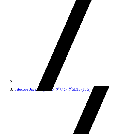
Sitecore JavaScriptレンダリングSDK (JSS)