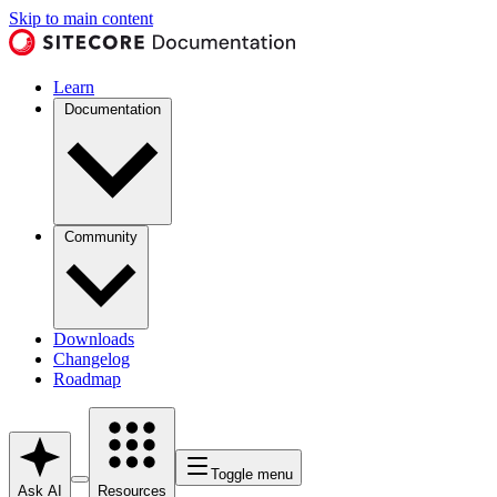
Skip to main content
Learn
Documentation
Community
Downloads
Changelog
Roadmap
Toggle menu
Ask AI
Resources