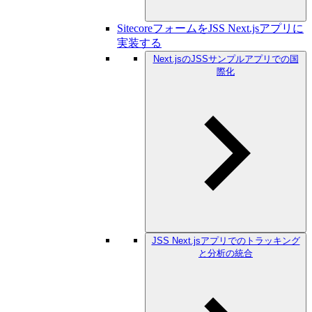
SitecoreフォームをJSS Next.jsアプリに
実装する
Next.jsのJSSサンプルアプリでの国
際化
JSS Next.jsアプリでのトラッキング
と分析の統合