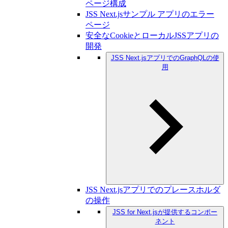
ページ構成
JSS Next.jsサンプル アプリのエラー
ページ
安全なCookieとローカルJSSアプリの
開発
JSS Next.jsアプリでのGraphQLの使
用
JSS Next.jsアプリでのプレースホルダ
の操作
JSS for Next.jsが提供するコンポー
ネント