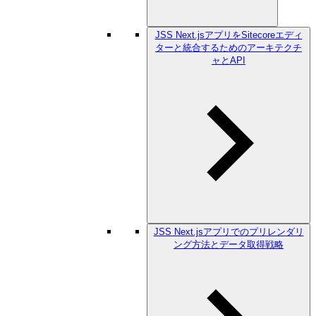
JSS Next.jsアプリをSitecoreエディ
ターと統合するためのアーキテクチ
ャとAPI
JSS Next.jsアプリでのプリレンダリ
ング方法とデータ取得戦略