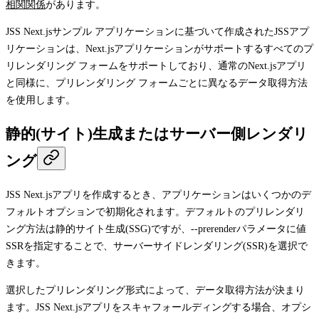
相関関係
があります。
JSS Next.jsサンプル アプリケーションに基づいて作成されたJSSアプ
リケーションは、Next.jsアプリケーションがサポートするすべてのプ
リレンダリング フォームをサポートしており、通常のNext.jsアプリ
と同様に、プリレンダリング フォームごとに異なるデータ取得方法
を使用します。
静的(サイト)生成またはサーバー側レンダリ
ング
JSS Next.jsアプリを作成するとき、アプリケーションはいくつかのデ
フォルトオプションで初期化されます。デフォルトのプリレンダリ
ング方法は静的サイト生成(SSG)ですが、
--prerender
パラメータに値
SSR
を指定することで、サーバーサイドレンダリング(SSR)を選択で
きます。
選択したプリレンダリング形式によって、データ取得方法が決まり
ます。JSS Next.jsアプリをスキャフォールディングする場合、オプシ