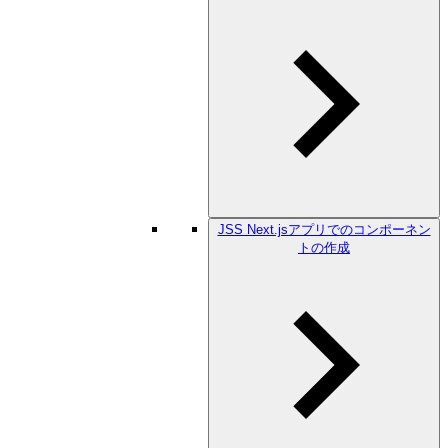
JSS Next.jsアプリでのコンポーネン
トの作成