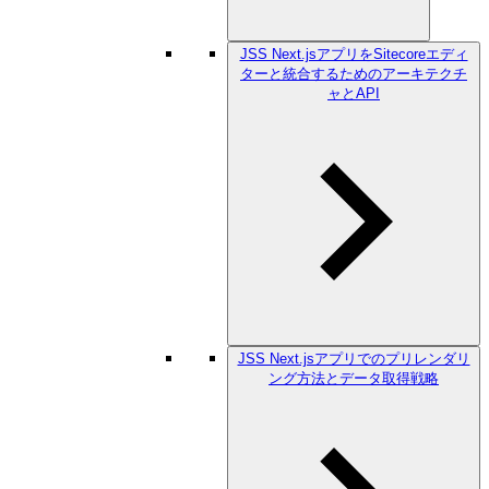
JSS Next.jsアプリをSitecoreエディ
ターと統合するためのアーキテクチ
ャとAPI
JSS Next.jsアプリでのプリレンダリ
ング方法とデータ取得戦略