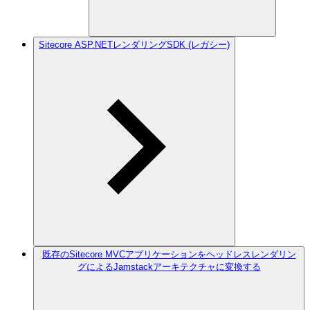
Sitecore ASP.NETレンダリングSDK (レガシー)
既存のSitecore MVCアプリケーションをヘッドレスレンダリン
グによるJamstackアーキテクチャに変換する