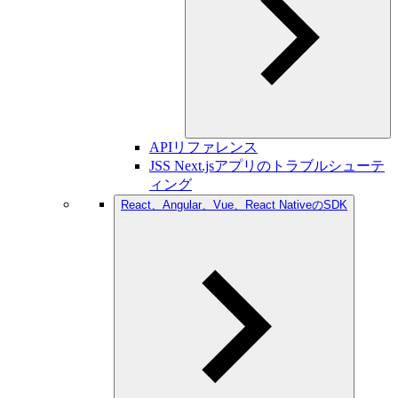
APIリファレンス
JSS Next.jsアプリのトラブルシューテ
ィング
React、Angular、Vue、React NativeのSDK