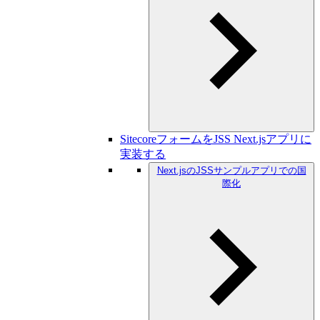
SitecoreフォームをJSS Next.jsアプリに
実装する
Next.jsのJSSサンプルアプリでの国
際化