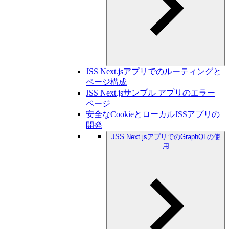
JSS Next.jsアプリでのルーティングと
ページ構成
JSS Next.jsサンプル アプリのエラー
ページ
安全なCookieとローカルJSSアプリの
開発
JSS Next.jsアプリでのGraphQLの使
用