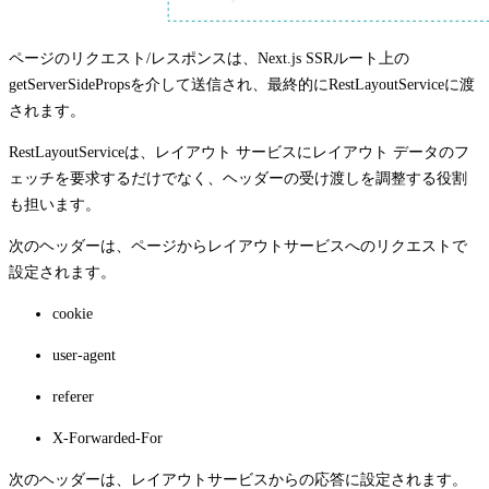
ページのリクエスト/レスポンスは、Next.js SSRルート上の
getServerSideProps
を介して送信され、最終的に
RestLayoutService
に渡
されます。
RestLayoutService
は、レイアウト サービスにレイアウト データのフ
ェッチを要求するだけでなく、ヘッダーの受け渡しを調整する役割
も担います。
次のヘッダーは、ページからレイアウトサービスへのリクエストで
設定されます。
cookie
user-agent
referer
X-Forwarded-For
次のヘッダーは、レイアウトサービスからの応答に設定されます。