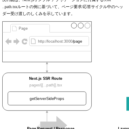
..path.tsx
ルートの例に基づいて、ページ要求/応答サイクル中のヘッ
ダー受け渡しのしくみを示しています。