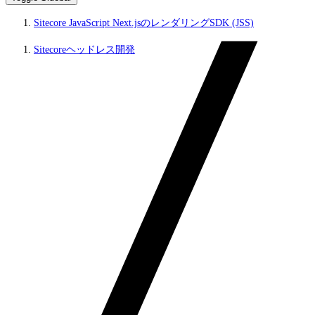
Sitecore JavaScript Next.jsのレンダリングSDK (JSS)
Sitecoreヘッドレス開発