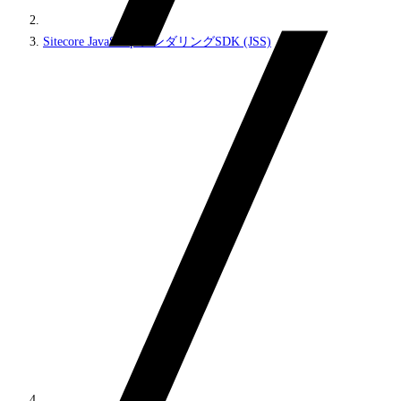
Sitecore JavaScriptレンダリングSDK (JSS)