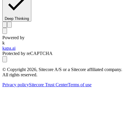
Deep Thinking
Powered by
k
kapa.ai
Protected by reCAPTCHA
© Copyright
2026
, Sitecore A/S or a Sitecore affiliated company.
All rights reserved.
Privacy policy
Sitecore Trust Center
Terms of use