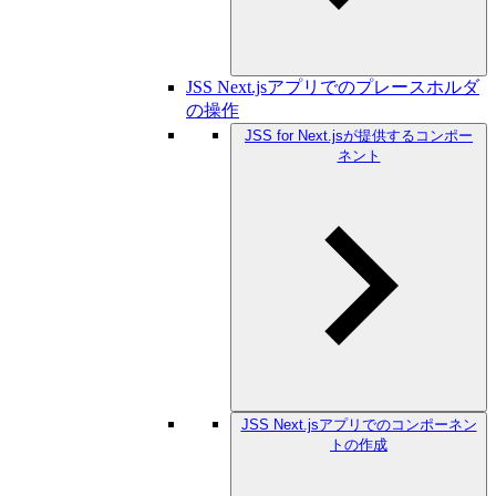
JSS Next.jsアプリでのプレースホルダ
の操作
JSS for Next.jsが提供するコンポー
ネント
JSS Next.jsアプリでのコンポーネン
トの作成