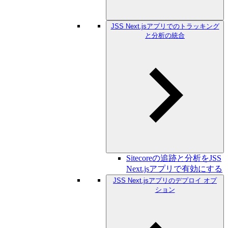
JSS Next.jsアプリでのトラッキング
と分析の統合
Sitecoreの追跡と分析をJSS
Next.jsアプリで有効にする
JSS Next.jsアプリのデプロイ オプ
ション