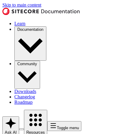
Skip to main content
Learn
Documentation
Community
Downloads
Changelog
Roadmap
Toggle menu
Ask AI
Resources