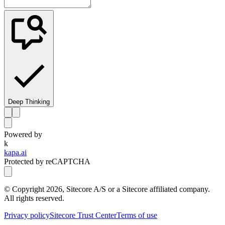
Deep Thinking
Powered by
k
kapa.ai
Protected by reCAPTCHA
© Copyright
2026
, Sitecore A/S or a Sitecore affiliated company.
All rights reserved.
Privacy policy
Sitecore Trust Center
Terms of use