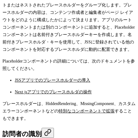
トまたはネストされたプレースホルダーをグループ化します。プレ
ースホルダーの内容は、コンテンツ作成者と編集者がページ レイア
ウトをどのように構成したかによって決まります。アプリのルート
コンポーネントまたは別のコンポーネントに追加すると、
Placeholder
コンポーネントは名前付きプレースホルダーキーを作成します。名
前付きプレースホルダ・キーを使用して、JSSに登録されている他の
コンポーネントを対応するプレースホルダに動的に配置できます。
Placeholder
コンポーネントの詳細については、次のドキュメントを参
照してください。
JSSアプリでのプレースホルダーの導入
Next.jsアプリでのプレースホルダの操作
プレースホルダーは、
HiddenRendering
、
MissingComponent
、カスタム
エラーコンポーネントなどの
特別なコンポーネントで拡張
すること
もできます。
訪問者の識別