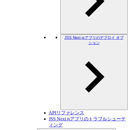
JSS Next.jsアプリのデプロイ オプ
ション
APIリファレンス
JSS Next.jsアプリのトラブルシューテ
ィング