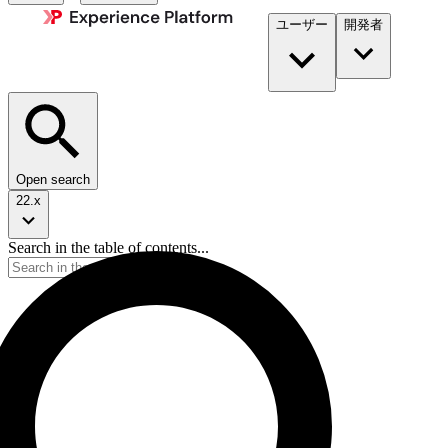
ユーザー
開発者​
Open search
22.x
Search in the table of contents...