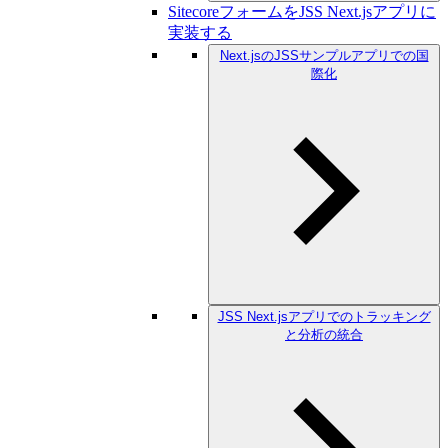
SitecoreフォームをJSS Next.jsアプリに
実装する
Next.jsのJSSサンプルアプリでの国
際化
JSS Next.jsアプリでのトラッキング
と分析の統合