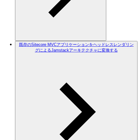
既存のSitecore MVCアプリケーションをヘッドレスレンダリン
グによるJamstackアーキテクチャに変換する