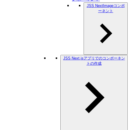
JSS NextImageコンポ
ーネント
JSS Next.jsアプリでのコンポーネン
トの作成