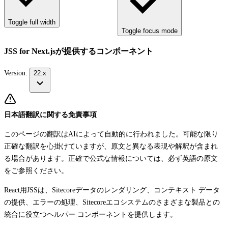
Toggle full width
Toggle focus mode
JSS for Next.jsが提供するコンポーネント
Version:
22.x
日本語翻訳に関する免責事項
このページの翻訳はAIによって自動的に行われました。可能な限り
正確な翻訳を心掛けていますが、原文と異なる表現や解釈が含まれ
る場合があります。正確で公式な情報については、必ず英語の原文
をご参照ください。
React用JSSは、Sitecoreデータのレンダリング、コンテキスト データ
の提供、エラーの処理、Sitecoreエコシステムのさまざまな製品との
統合に役立つヘルパー コンポーネントを提供します。