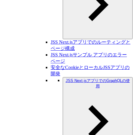
JSS Next.jsアプリでのルーティングと
ページ構成
JSS Next.jsサンプル アプリのエラー
ページ
安全なCookieとローカルJSSアプリの
開発
JSS Next.jsアプリでのGraphQLの使
用