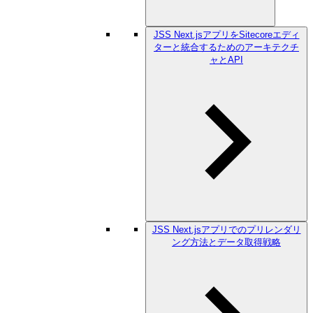
JSS Next.jsアプリをSitecoreエディ
ターと統合するためのアーキテクチ
ャとAPI
JSS Next.jsアプリでのプリレンダリ
ング方法とデータ取得戦略