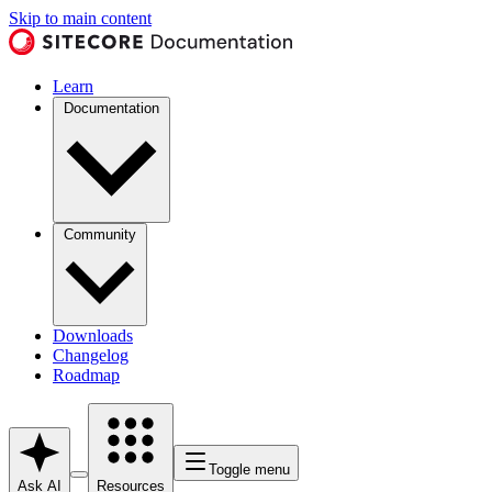
Skip to main content
Learn
Documentation
Community
Downloads
Changelog
Roadmap
Toggle menu
Ask AI
Resources