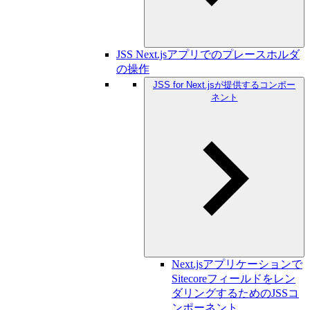
JSS Next.jsアプリでのプレースホルダ
の操作
JSS for Next.jsが提供するコンポー
ネント
Next.jsアプリケーションで
Sitecoreフィールドをレン
ダリングするためのJSSコ
ンポーネント