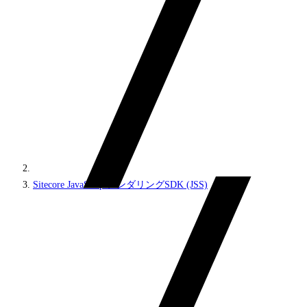
Sitecore JavaScriptレンダリングSDK (JSS)