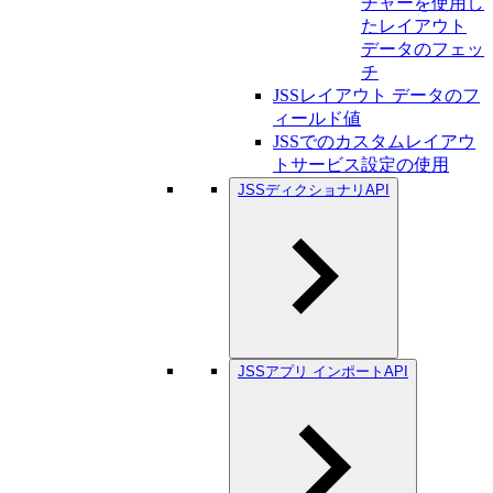
チャーを使用し
たレイアウト
データのフェッ
チ
JSSレイアウト データのフ
ィールド値
JSSでのカスタムレイアウ
トサービス設定の使用
JSSディクショナリAPI
JSSアプリ インポートAPI