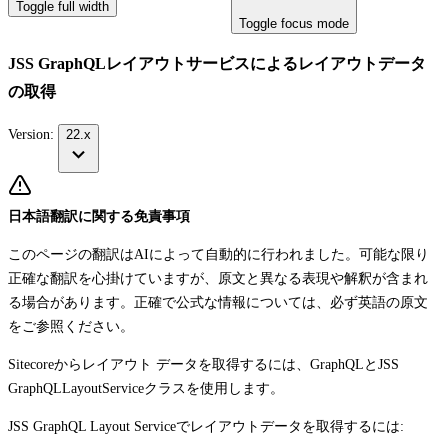
Toggle full width
Toggle focus mode
JSS GraphQLレイアウトサービスによるレイアウトデータ
の取得
Version:
22.x
日本語翻訳に関する免責事項
このページの翻訳はAIによって自動的に行われました。可能な限り
正確な翻訳を心掛けていますが、原文と異なる表現や解釈が含まれ
る場合があります。正確で公式な情報については、必ず英語の原文
をご参照ください。
Sitecoreからレイアウト データを取得するには、GraphQLとJSS
GraphQLLayoutService
クラスを使用します。
JSS GraphQL Layout Serviceでレイアウトデータを取得するには: