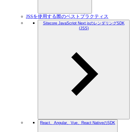
JSSを使用する際のベストプラクティス
Sitecore JavaScript Next.jsのレンダリングSDK
(JSS)
React、Angular、Vue、React NativeのSDK