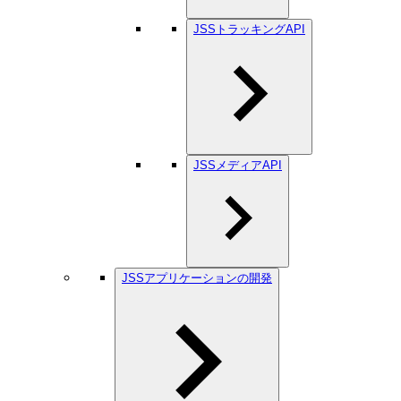
JSSトラッキングAPI
JSSメディアAPI
JSSアプリケーションの開発