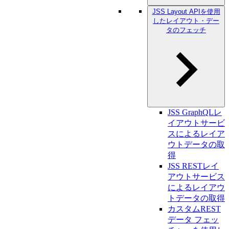
JSS Layout APIを使用
したレイアウト・デー
タのフェッチ
JSS GraphQLレ
イアウトサービ
スによるレイア
ウトデータの取
得
JSS RESTレイ
アウトサービス
によるレイアウ
トデータの取得
カスタムREST
データ フェッ