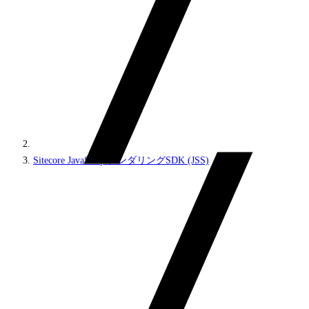
Sitecore JavaScriptレンダリングSDK (JSS)