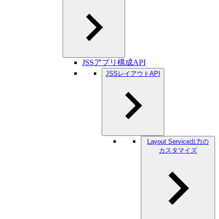
JSSアプリ構成API
JSSレイアウトAPI
Layout Service出力の
カスタマイズ