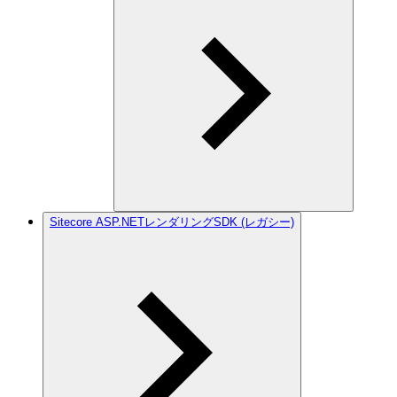
Sitecore ASP.NETレンダリングSDK (レガシー)