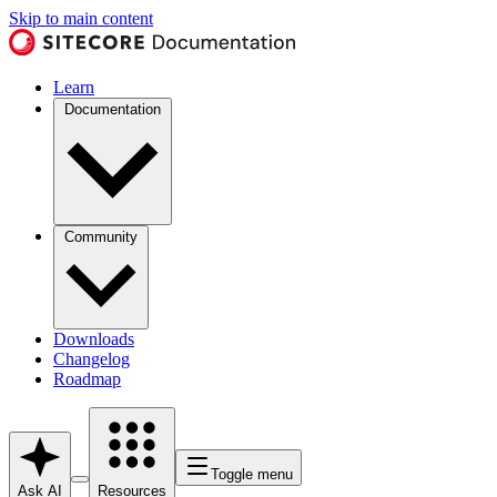
Skip to main content
Learn
Documentation
Community
Downloads
Changelog
Roadmap
Toggle menu
Ask AI
Resources