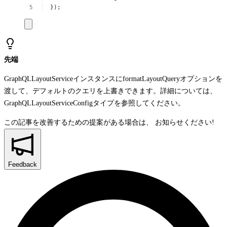
});
先端
GraphQLLayoutService
インスタンスに
formatLayoutQuery
オプションを
渡して、デフォルトのクエリを上書きできます。詳細については、
GraphQLLayoutServiceConfig
タイプを参照してください。
この記事を改善するための提案がある場合は、
お知らせください!
Feedback