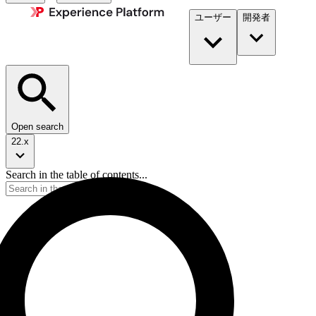
ユーザー
開発者​
Open search
22.x
Search in the table of contents...