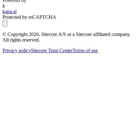
Powered by
k
kapa.ai
Protected by reCAPTCHA
© Copyright
2026
, Sitecore A/S or a Sitecore affiliated company.
All rights reserved.
Privacy policy
Sitecore Trust Center
Terms of use