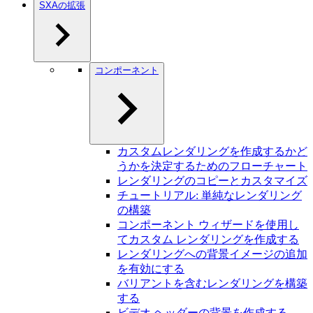
SXAの拡張
コンポーネント
カスタムレンダリングを作成するかど
うかを決定するためのフローチャート
レンダリングのコピーとカスタマイズ
チュートリアル: 単純なレンダリング
の構築
コンポーネント ウィザードを使用し
てカスタム レンダリングを作成する
レンダリングへの背景イメージの追加
を有効にする
バリアントを含むレンダリングを構築
する
ビデオ ヘッダーの背景を作成する