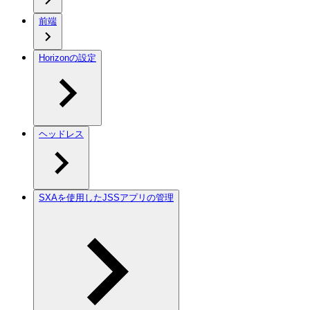
前端
Horizonの設定
ヘッドレス
SXAを使用したJSSアプリの管理