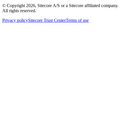
© Copyright
2026
, Sitecore A/S or a Sitecore affiliated company.
All rights reserved.
Privacy policy
Sitecore Trust Center
Terms of use