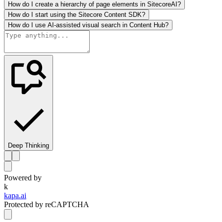
How do I create a hierarchy of page elements in SitecoreAI?
How do I start using the Sitecore Content SDK?
How do I use AI-assisted visual search in Content Hub?
Deep Thinking
Powered by
k
kapa.ai
Protected by reCAPTCHA