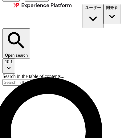
ユーザー
開発者​
Open search
10.1
Search in the table of contents...