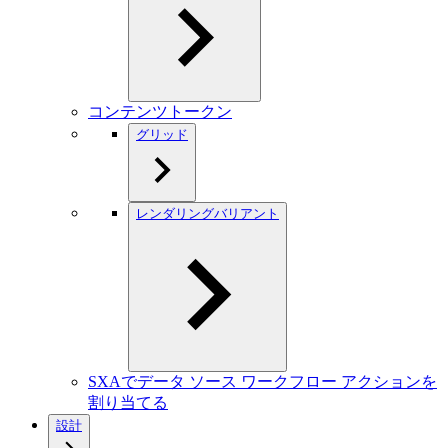
コンテンツトークン
グリッド
レンダリングバリアント
SXAでデータ ソース ワークフロー アクションを
割り当てる
設計