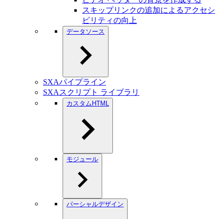
スキップリンクの追加によるアクセシ
ビリティの向上
データソース
SXAパイプライン
SXAスクリプト ライブラリ
カスタムHTML
モジュール
パーシャルデザイン