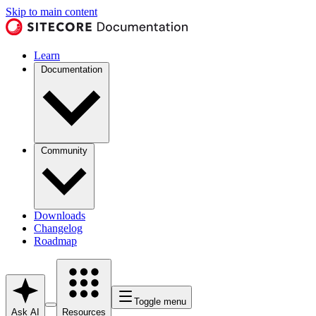
Skip to main content
Learn
Documentation
Community
Downloads
Changelog
Roadmap
Toggle menu
Ask AI
Resources