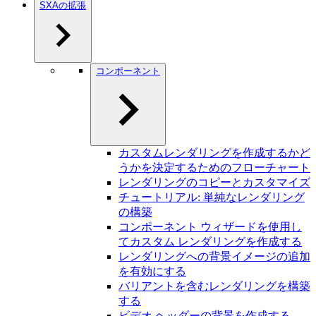
SXAの拡張
コンポーネント
カスタムレンダリングを作成するかど
うかを決定するためのフローチャート
レンダリングのコピーとカスタマイズ
チュートリアル: 単純なレンダリング
の構築
コンポーネント ウィザードを使用し
てカスタム レンダリングを作成する
レンダリングへの背景イメージの追加
を有効にする
バリアントを含むレンダリングを構築
する
ビデオ ヘッダーの背景を作成する