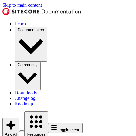
Skip to main content
Learn
Documentation
Community
Downloads
Changelog
Roadmap
Toggle menu
Ask AI
Resources