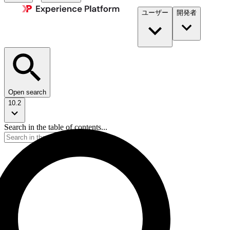
ユーザー
開発者​
Open search
10.2
Search in the table of contents...