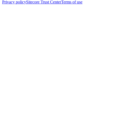
Privacy policy
Sitecore Trust Center
Terms of use