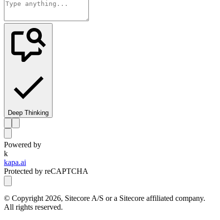
Deep Thinking
Powered by
k
kapa.ai
Protected by reCAPTCHA
© Copyright
2026
, Sitecore A/S or a Sitecore affiliated company.
All rights reserved.