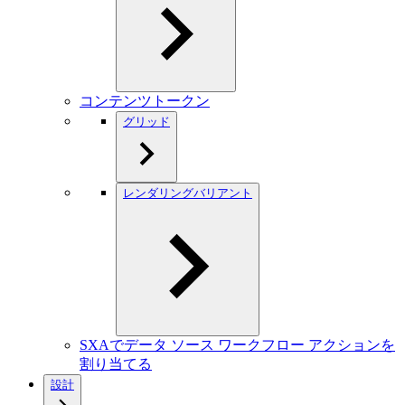
コンテンツトークン
グリッド
レンダリングバリアント
SXAでデータ ソース ワークフロー アクションを
割り当てる
設計