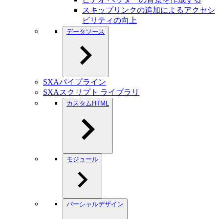
スキップリンクの追加によるアクセシ
ビリティの向上
データソース
SXAパイプライン
SXAスクリプト ライブラリ
カスタムHTML
モジュール
パーシャルデザイン