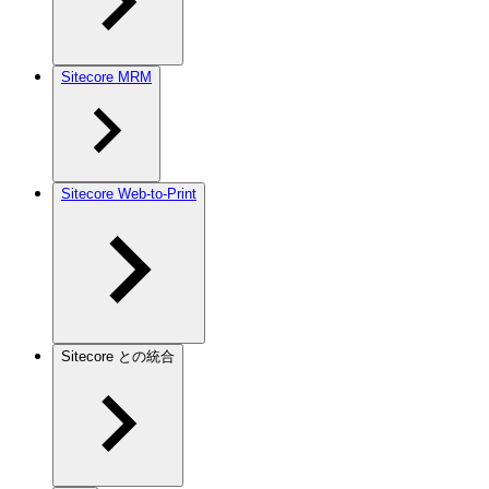
Sitecore MRM
Sitecore Web-to-Print
Sitecore との統合