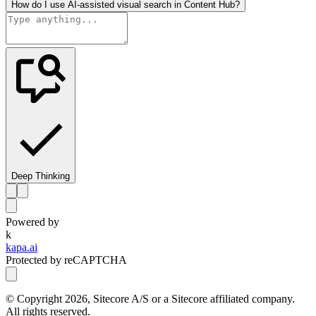
How do I use AI-assisted visual search in Content Hub?
Deep Thinking
Powered by
k
kapa.ai
Protected by reCAPTCHA
© Copyright
2026
, Sitecore A/S or a Sitecore affiliated company.
All rights reserved.