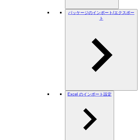
パッケージのインポート/エクスポー
ト
Excel のインポート設定