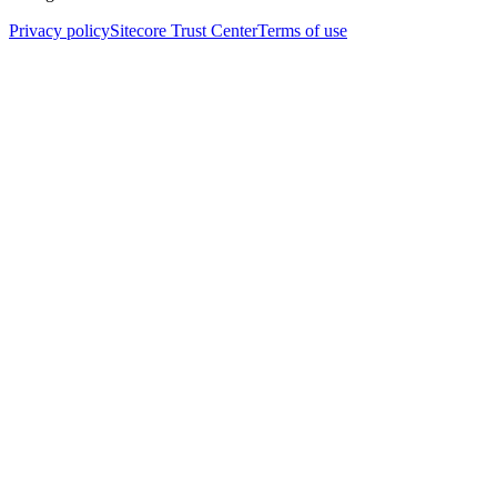
Privacy policy
Sitecore Trust Center
Terms of use