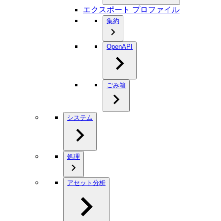
エクスポート プロファイル
集約
OpenAPI
ごみ箱
システム
処理
アセット分析