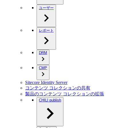
ユーザー
レポート
DRM
CMP
Sitecore Identity Server
コンテンツ コレクションの共有
製品のコンテンツ コレクションの拡張
CHILI publish