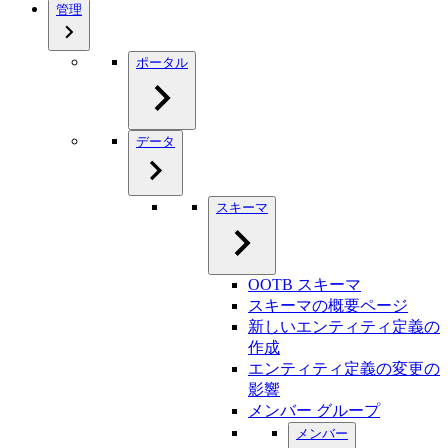
管理
ポータル
データ
スキーマ
OOTB スキーマ
スキーマの概要ページ
新しいエンティティ定義の
作成
エンティティ定義の変更の
影響
メンバー グループ
メンバー