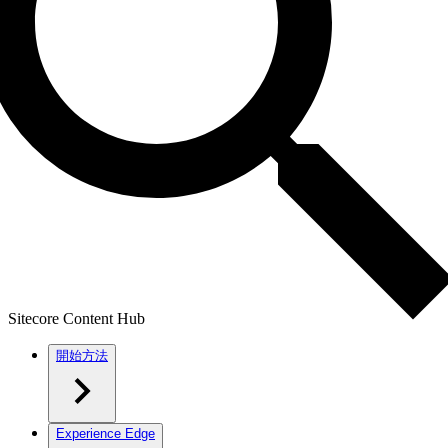
Sitecore Content Hub
開始方法
Experience Edge