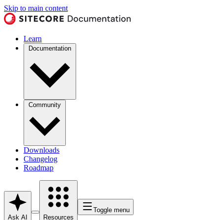
Skip to main content
Learn
Documentation
Community
Downloads
Changelog
Roadmap
Toggle menu
Ask AI
Resources