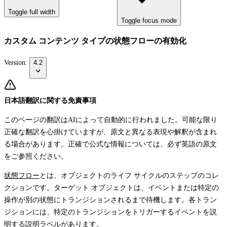
Toggle full width
Toggle focus mode
カスタム コンテンツ タイプの状態フローの有効化
Version:
4.2
日本語翻訳に関する免責事項
このページの翻訳はAIによって自動的に行われました。可能な限り
正確な翻訳を心掛けていますが、原文と異なる表現や解釈が含まれ
る場合があります。正確で公式な情報については、必ず英語の原文
をご参照ください。
状態フロー
とは、オブジェクトのライフ サイクルのステップのコレ
クションです。ターゲット オブジェクトは、イベントまたは特定の
操作が別の状態にトランジションされるまで待機します。各トラン
ジションには、特定のトランジションをトリガーするイベントを説
明する説明ラベルがあります。