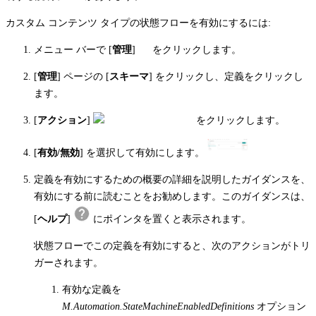
カスタム コンテンツ タイプの状態フローを有効にするには:
メニュー バーで [
管理
]
をクリックします。
[
管理
] ページの [
スキーマ
] をクリックし、定義をクリックし
ます。
[
アクション
]
をクリックします。
[
有効/無効
] を選択して有効にします。
定義を有効にするための概要の詳細を説明したガイダンスを、
有効にする前に読むことをお勧めします。このガイダンスは、
[
ヘルプ
]
にポインタを置くと表示されます。
状態フローでこの定義を有効にすると、次のアクションがトリ
ガーされます。
有効な定義を
M.Automation.StateMachineEnabledDefinitions
オプション