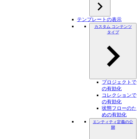
テンプレートの表示
カスタム コンテンツ
タイプ
プロジェクトで
の有効化
コレクションで
の有効化
状態フローのた
めの有効化
エンティティ定義の公
開