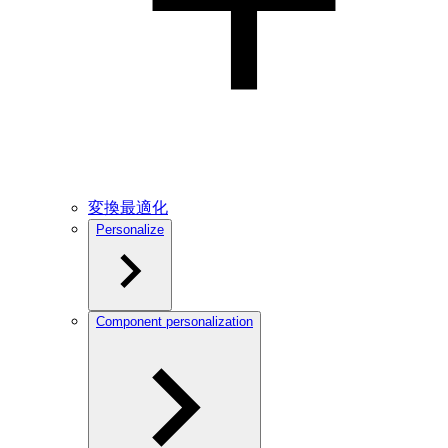
変換最適化
Personalize
Component personalization