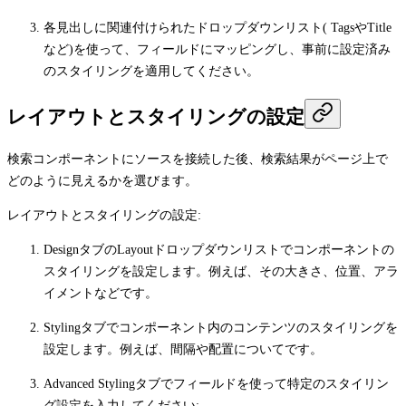
各見出しに関連付けられたドロップダウンリスト(
Tags
や
Title
など)を使って、フィールドにマッピングし、事前に設定済み
のスタイリングを適用してください。
レイアウトとスタイリングの設定
検索コンポーネントにソースを接続した後、検索結果がページ上で
どのように見えるかを選びます。
レイアウトとスタイリングの設定:
Design
タブの
Layout
ドロップダウンリストでコンポーネントの
スタイリングを設定します。例えば、その大きさ、位置、アラ
イメントなどです。
Styling
タブでコンポーネント内のコンテンツのスタイリングを
設定します。例えば、間隔や配置についてです。
Advanced Styling
タブでフィールドを使って特定のスタイリン
グ設定を入力してください: