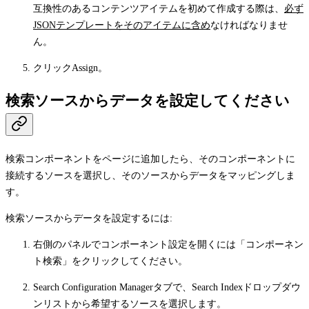
互換性のあるコンテンツアイテムを初めて作成する際は、
必ず
JSONテンプレートをそのアイテムに含め
なければなりませ
ん。
クリック
Assign
。
検索ソースからデータを設定してください
検索コンポーネントをページに追加したら、そのコンポーネントに
接続するソースを選択し、そのソースからデータをマッピングしま
す。
検索ソースからデータを設定するには:
右側のパネルでコンポーネント設定を開くには「コンポーネン
ト検索」をクリックしてください。
Search Configuration Manager
タブで、
Search Index
ドロップダウ
ンリストから希望するソースを選択します。