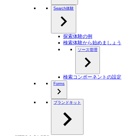
Search体験
探索体験の例
検索体験から始めましょう
ソース管理
検索コンポーネントの設定
Forms
ブランドキット