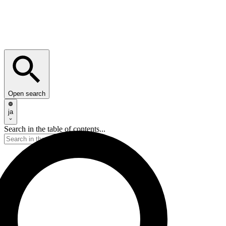
Open search
ja
Search in the table of contents...