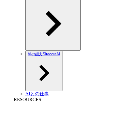
AIの能力SitecoreAI
AIとの仕事
RESOURCES