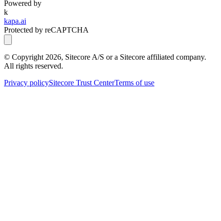
Powered by
k
kapa.ai
Protected by reCAPTCHA
© Copyright
2026
, Sitecore A/S or a Sitecore affiliated company.
All rights reserved.
Privacy policy
Sitecore Trust Center
Terms of use