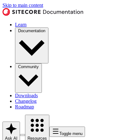
Skip to main content
Learn
Documentation
Community
Downloads
Changelog
Roadmap
Toggle menu
Ask AI
Resources