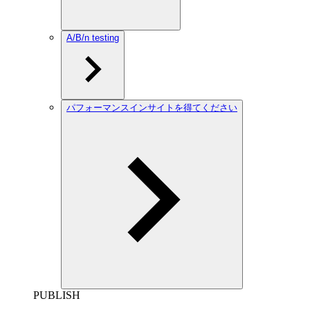
A/B/n testing
パフォーマンスインサイトを得てください
PUBLISH