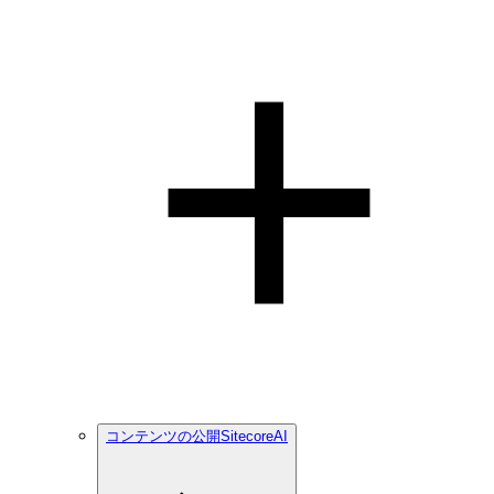
コンテンツの公開SitecoreAI