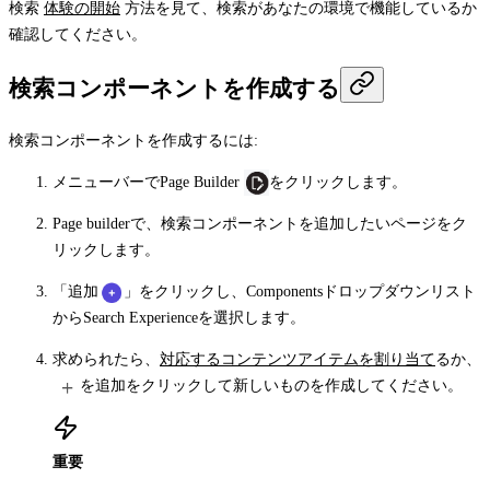
検索
体験の開始
方法を見て、検索があなたの環境で機能しているか
確認してください。
検索コンポーネントを作成する
検索コンポーネントを作成するには:
メニューバーで
Page Builder
をクリックします。
Page builder
で、検索コンポーネントを追加したいページをク
リックします。
「追加
」をクリックし、
Components
ドロップダウンリスト
から
Search Experience
を選択します。
求められたら、
対応するコンテンツアイテムを割り当て
るか、
を追加をクリックして新しいものを作成してください。
重要