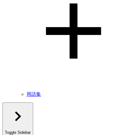
用語集
Toggle Sidebar