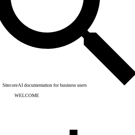
SitecoreAI documentation for business users
WELCOME