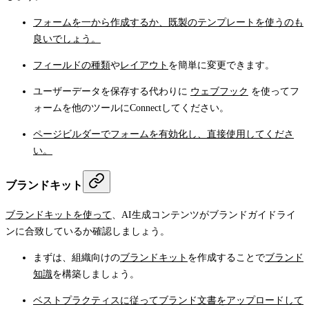
フォームを一から作成するか、既製のテンプレートを使うのも
良いでしょう。
フィールドの種類
や
レイアウト
を簡単に変更できます。
ユーザーデータを保存する代わりに
ウェブフック
を使ってフ
ォームを他のツールにConnectしてください。
ページビルダーでフォームを有効化し、直接使用してくださ
い。
ブランドキット
ブランドキットを使って
、AI生成コンテンツがブランドガイドライ
ンに合致しているか確認しましょう。
まずは、組織向けの
ブランドキット
を作成することで
ブランド
知識
を構築しましょう。
ベストプラクティスに従って
ブランド文書をアップロードして