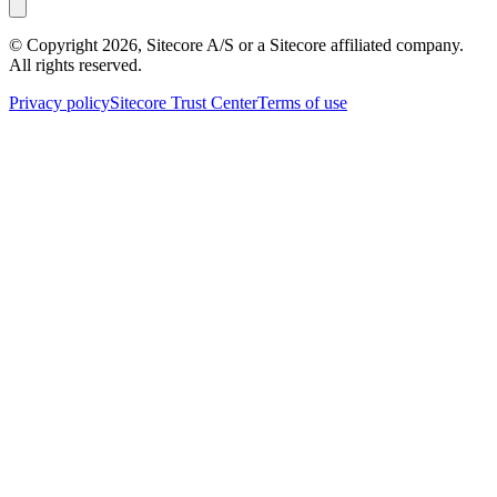
© Copyright
2026
, Sitecore A/S or a Sitecore affiliated company.
All rights reserved.
Privacy policy
Sitecore Trust Center
Terms of use