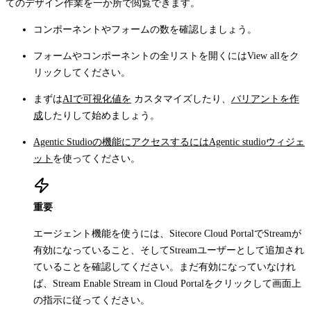
てのデザイン作業を一か所で閲覧できます。
コンポーネントやフォームの数を確認しましょう。
フォームやコンポーネントの全リストを開くには
View all
をク
リックしてください。
まずは
AIで可視化値を
カスタマイズしたり、
バリアントを作
成
したりして始めましょう。
Agentic Studioの機能にアクセスするにはAgentic studioウィジェ
ット
を使ってください。
重要
エージェント機能を使うには、Sitecore Cloud PortalでStreamが
有効になっていること、そしてStreamユーザーとして追加され
ていることを確認してください。まだ有効になっていなけれ
ば、Stream
Enable Stream in Cloud Portal
をクリックして画面上
の指示に従ってください。