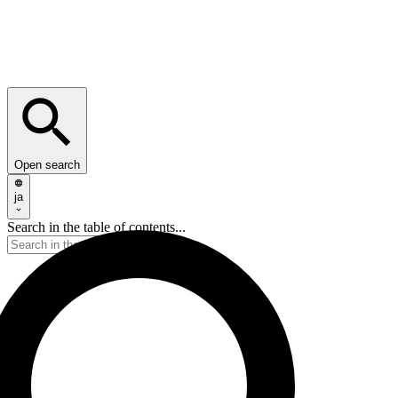
Open search
ja
Search in the table of contents...