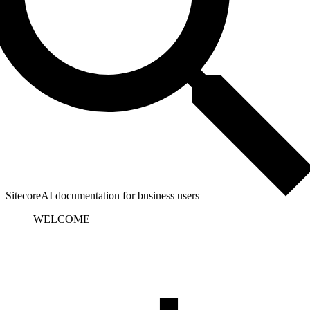
SitecoreAI documentation for business users
WELCOME