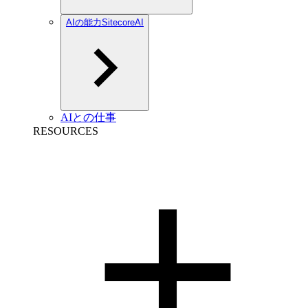
AIの能力SitecoreAI
AIとの仕事
RESOURCES