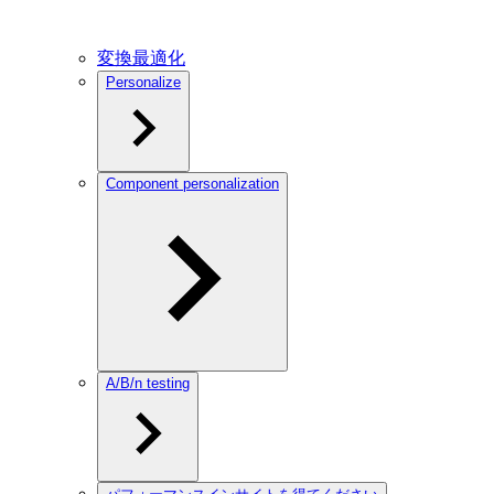
変換最適化
Personalize
Component personalization
A/B/n testing