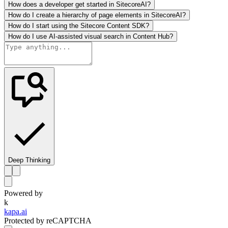
How does a developer get started in SitecoreAI?
How do I create a hierarchy of page elements in SitecoreAI?
How do I start using the Sitecore Content SDK?
How do I use AI-assisted visual search in Content Hub?
Deep Thinking
Powered by
k
kapa.ai
Protected by reCAPTCHA