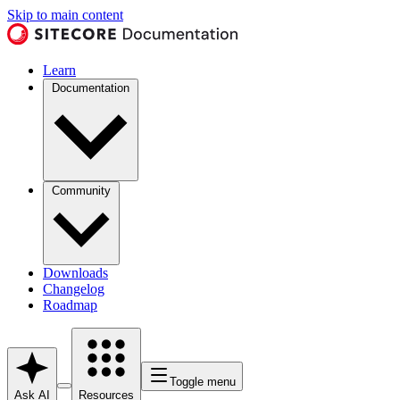
Skip to main content
Learn
Documentation
Community
Downloads
Changelog
Roadmap
Toggle menu
Ask AI
Resources