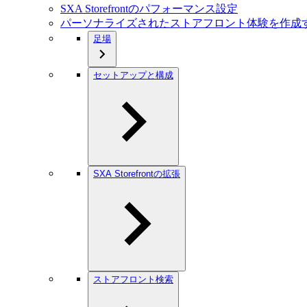
SXA Storefrontのパフォーマンス設定
パーソナライズされたストアフロント体験を作成
足場
セットアップと構成
SXA Storefrontの拡張
ストアフロント検索