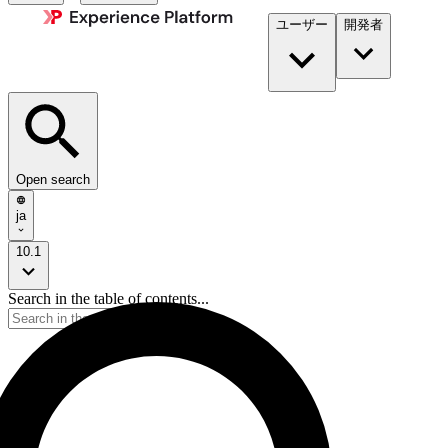
ユーザー
開発者​
Open search
ja
10.1
Search in the table of contents...