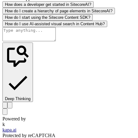
How does a developer get started in SitecoreAI?
How do I create a hierarchy of page elements in SitecoreAI?
How do I start using the Sitecore Content SDK?
How do I use AI-assisted visual search in Content Hub?
Deep Thinking
Powered by
k
kapa.ai
Protected by reCAPTCHA