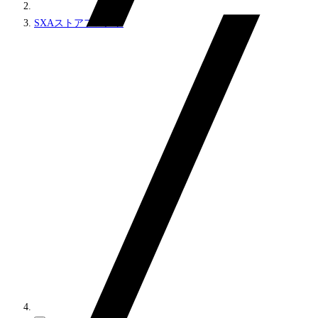
SXAストアフロント