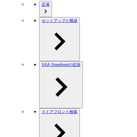
足場
セットアップと構成
SXA Storefrontの拡張
ストアフロント検索