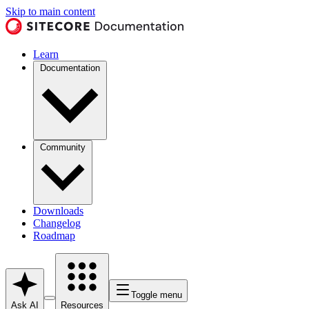
Skip to main content
Learn
Documentation
Community
Downloads
Changelog
Roadmap
Toggle menu
Ask AI
Resources