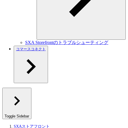
SXA Storefrontのトラブルシューティング
コマースコネクト
Toggle Sidebar
SXAストアフロント