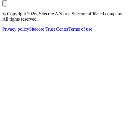
© Copyright
2026
, Sitecore A/S or a Sitecore affiliated company.
All rights reserved.
Privacy policy
Sitecore Trust Center
Terms of use