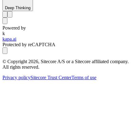
Deep Thinking
Powered by
k
kapa.ai
Protected by reCAPTCHA
© Copyright
2026
, Sitecore A/S or a Sitecore affiliated company.
All rights reserved.
Privacy policy
Sitecore Trust Center
Terms of use