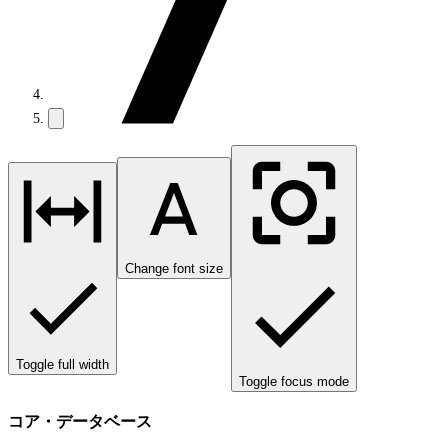
Change font size
Toggle full width
Toggle focus mode
コア・データベース