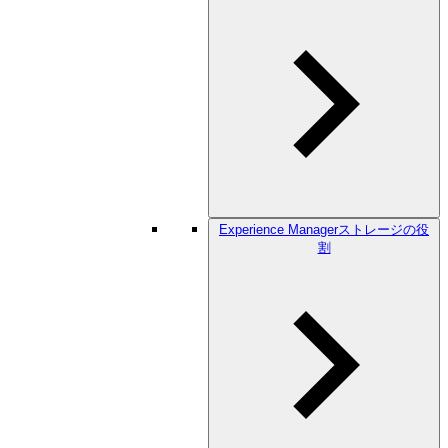
Experience Managerストレージの役
割