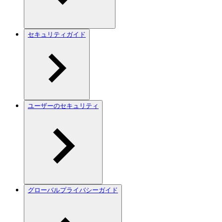
セキュリティガイド
ユーザーのセキュリティ
グローバルプライバシーガイド