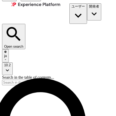
ユーザー
開発者​
Open search
ja
10.2
Search in the table of contents...