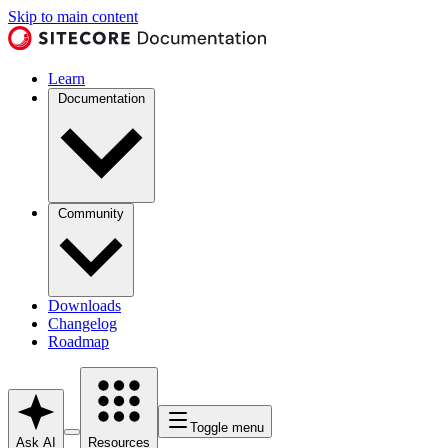
Skip to main content
Learn
Documentation
Community
Downloads
Changelog
Roadmap
Toggle menu
Ask AI
Resources