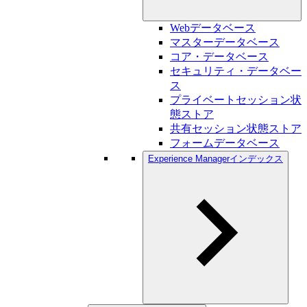
Webデータベース
マスターデータベース
コア・データベース
セキュリティ・データベー
ス
プライベートセッション状
態ストア
共有セッション状態ストア
フォームデータベース
Experience Managerインデックス