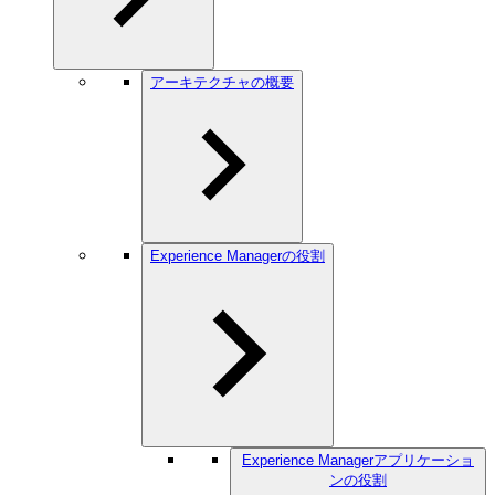
アーキテクチャの概要
Experience Managerの役割
Experience Managerアプリケーショ
ンの役割