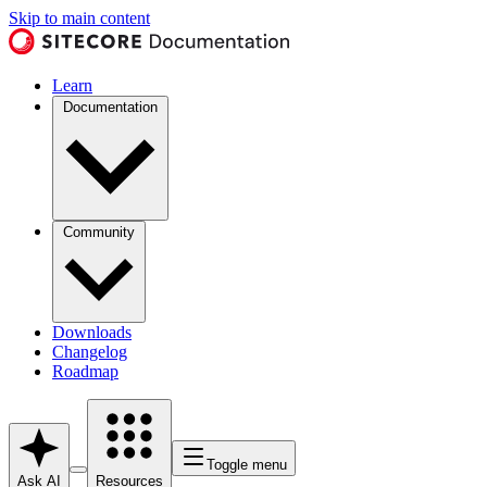
Skip to main content
Learn
Documentation
Community
Downloads
Changelog
Roadmap
Toggle menu
Ask AI
Resources