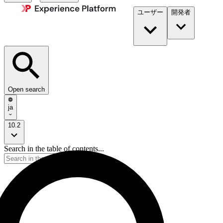
ユーザー
開発者​
Open search
ja
10.2
Search in the table of contents...