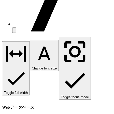
Change font size
Toggle full width
Toggle focus mode
Webデータベース