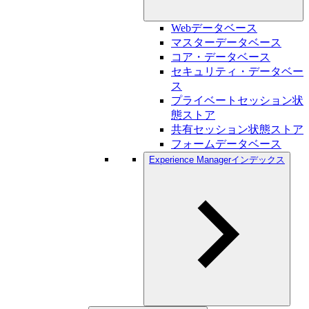
Webデータベース
マスターデータベース
コア・データベース
セキュリティ・データベー
ス
プライベートセッション状
態ストア
共有セッション状態ストア
フォームデータベース
Experience Managerインデックス