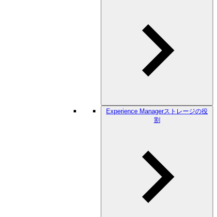
Experience Managerストレージの役
割