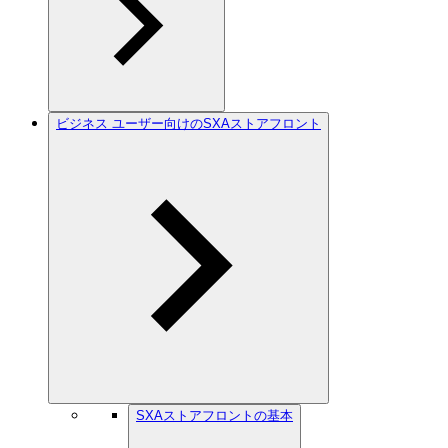
ビジネス ユーザー向けのSXAストアフロント
SXAストアフロントの基本