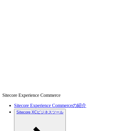
Sitecore Experience Commerce
Sitecore Experience Commerceの紹介
Sitecore XCビジネスツール