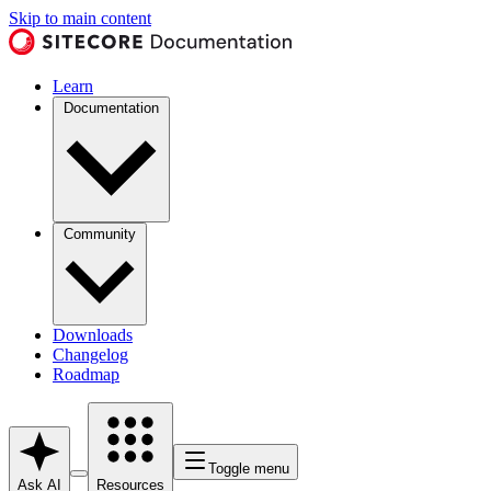
Skip to main content
Learn
Documentation
Community
Downloads
Changelog
Roadmap
Toggle menu
Ask AI
Resources