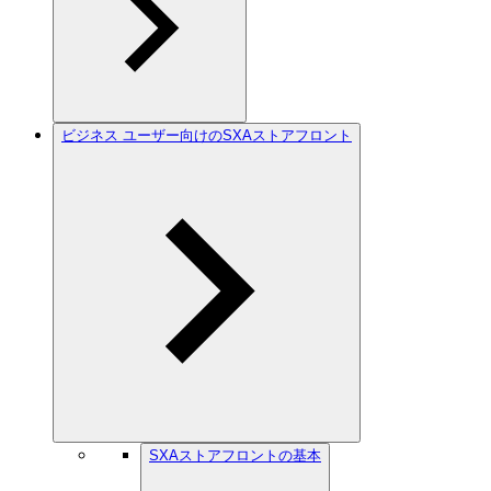
ビジネス ユーザー向けのSXAストアフロント
SXAストアフロントの基本