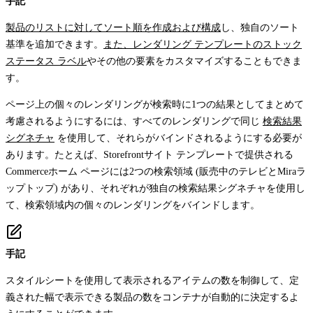
手記
製品のリストに対してソート順を作成および構成
し、独自のソート
基準を追加できます。
また、レンダリング テンプレートのストック
ステータス ラベル
やその他の要素をカスタマイズすることもできま
す。
ページ上の個々のレンダリングが検索時に1つの結果としてまとめて
考慮されるようにするには、すべてのレンダリングで同じ
検索結果
シグネチャ
を使用して、それらがバインドされるようにする必要が
あります。たとえば、Storefrontサイト テンプレートで提供される
Commerceホーム ページには2つの検索領域 (販売中のテレビとMiraラ
ップトップ) があり、それぞれが独自の検索結果シグネチャを使用し
て、検索領域内の個々のレンダリングをバインドします。
手記
スタイルシートを使用して表示されるアイテムの数を制御して、定
義された幅で表示できる製品の数をコンテナが自動的に決定するよ