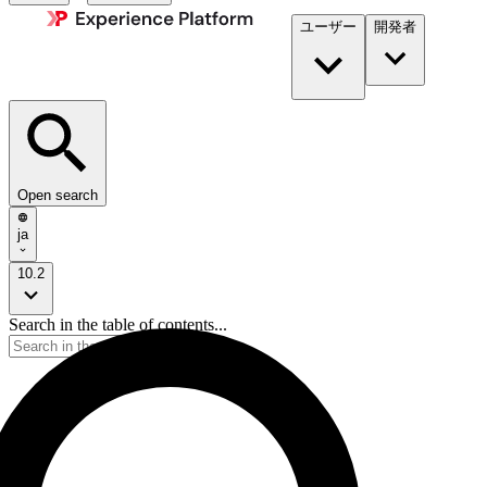
ユーザー
開発者​
Open search
ja
10.2
Search in the table of contents...