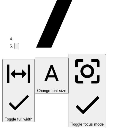
Change font size
Toggle full width
Toggle focus mode