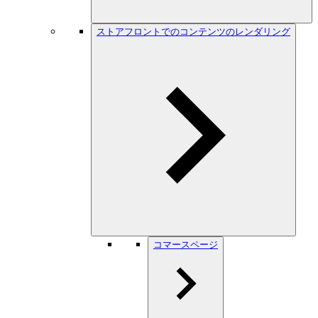
ストアフロントでのコンテンツのレンダリング
コマースページ