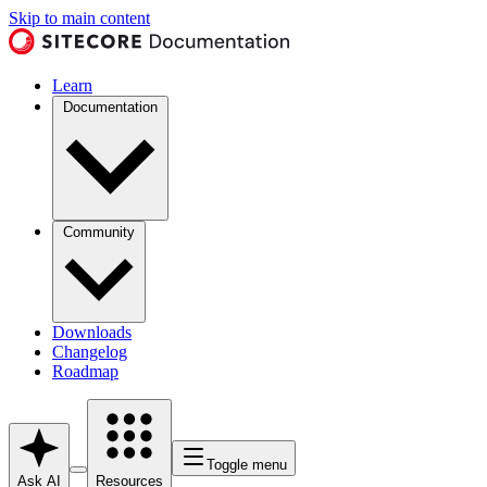
Skip to main content
Learn
Documentation
Community
Downloads
Changelog
Roadmap
Toggle menu
Ask AI
Resources