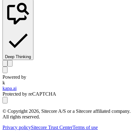
Deep Thinking
Powered by
k
kapa.ai
Protected by reCAPTCHA
© Copyright
2026
, Sitecore A/S or a Sitecore affiliated company.
All rights reserved.
Privacy policy
Sitecore Trust Center
Terms of use