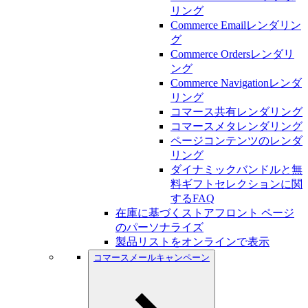
リング
Commerce Emailレンダリン
グ
Commerce Ordersレンダリ
ング
Commerce Navigationレンダ
リング
コマース共有レンダリング
コマースメタレンダリング
ページコンテンツのレンダ
リング
ダイナミックバンドルと無
料ギフトセレクションに関
するFAQ
在庫に基づくストアフロント ページ
のパーソナライズ
製品リストをオンラインで表示
コマースメールキャンペーン