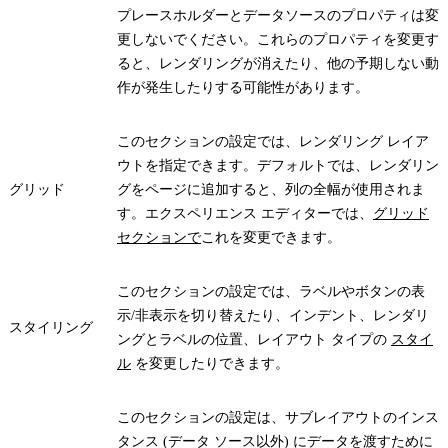
プレースホルダーとデータソースのプロパティは変
更しないでください。これらのプロパティを変更す
ると、レンダリングが消えたり、他の予期しない動
作が発生したりする可能性があります。
このセクションの設定では、レンダリング レイア
ウトを指定できます。デフォルトでは、レンダリン
グリッド
グをページに追加すると、列の全幅が使用されま
す。エクスペリエンス エディターでは、
グリッド
セクションで
これを変更できます。
このセクションの設定では、ラベルやボタンの表
示/非表示を切り替えたり、インデント、レンダリ
スタイリング
ングとラベルの位置、レイアウト タイプの
スタイ
ル
を変更したりできます。
このセクションの設定は、サブレイアウトのインス
タンス (データ ソース以外) にデータを渡すために