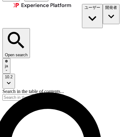
ユーザー
開発者​
Open search
ja
10.2
Search in the table of contents...