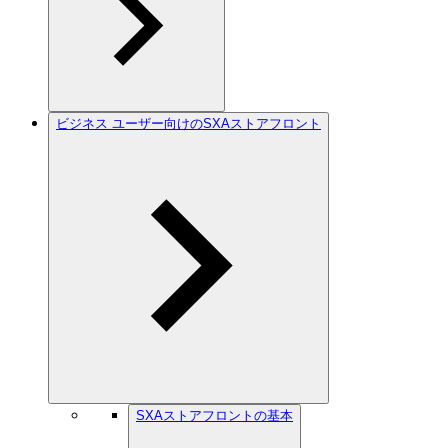
ビジネス ユーザー向けのSXAストアフロント
SXAストアフロントの基本