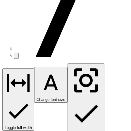
Change font size
Toggle full width