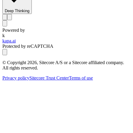
Deep Thinking
Powered by
k
kapa.ai
Protected by reCAPTCHA
© Copyright
2026
, Sitecore A/S or a Sitecore affiliated company.
All rights reserved.
Privacy policy
Sitecore Trust Center
Terms of use