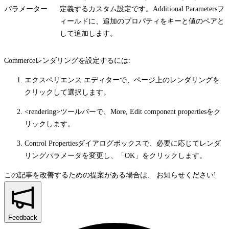
パラメーター
定義するカスタム設定です。
Additional Parameters
フ
ィールドに、追加のプロパティをキーと値のペアと
して追加します。
Commerceレンダリングを設定するには:
エクスペリエンス エディターで、ページ上のレンダリングを
クリックして選択します。
<rendering>ツールバーで、
More, Edit component properties
をク
リックします。
Control Properties
ダイアログボックスで、必要に応じてレンダ
リングパラメータを変更し、「
OK
」をクリックします。
この記事を改善するための提案がある場合は、
お知らせください!
Feedback