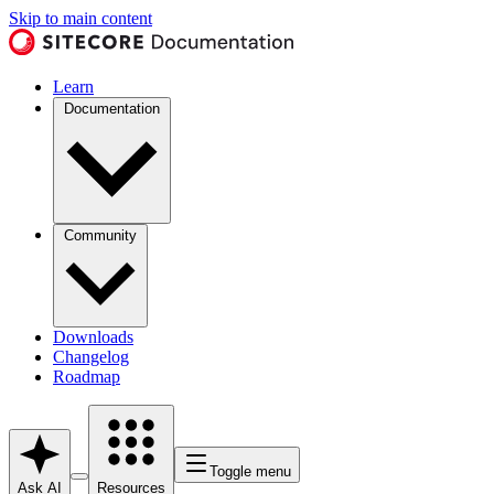
Skip to main content
Learn
Documentation
Community
Downloads
Changelog
Roadmap
Toggle menu
Ask AI
Resources