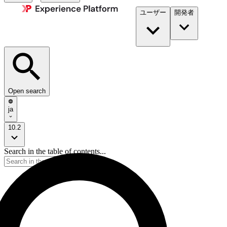
ユーザー
開発者​
Open search
ja
10.2
Search in the table of contents...