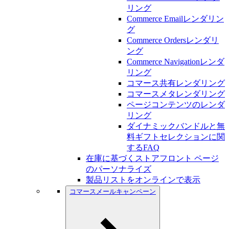
リング
Commerce Emailレンダリン
グ
Commerce Ordersレンダリ
ング
Commerce Navigationレンダ
リング
コマース共有レンダリング
コマースメタレンダリング
ページコンテンツのレンダ
リング
ダイナミックバンドルと無
料ギフトセレクションに関
するFAQ
在庫に基づくストアフロント ページ
のパーソナライズ
製品リストをオンラインで表示
コマースメールキャンペーン