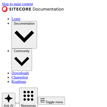
Skip to main content
Learn
Documentation
Community
Downloads
Changelog
Roadmap
Toggle menu
Ask AI
Resources