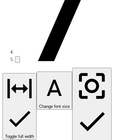
Change font size
Toggle full width