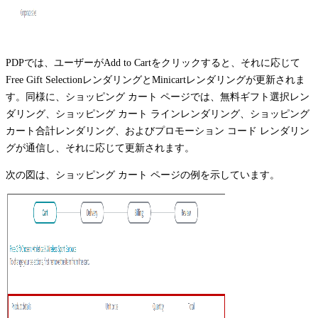
PDPでは、ユーザーが
Add to Cart
をクリックすると、それに応じて
Free Gift SelectionレンダリングとMinicartレンダリングが更新されま
す。同様に、ショッピング カート ページでは、無料ギフト選択レン
ダリング、ショッピング カート ラインレンダリング、ショッピング
カート合計レンダリング、およびプロモーション コード レンダリン
グが通信し、それに応じて更新されます。
次の図は、ショッピング カート ページの例を示しています。