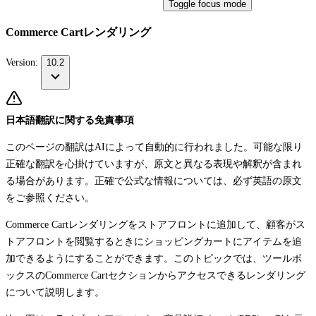
Toggle focus mode
Commerce Cartレンダリング
Version:
10.2
日本語翻訳に関する免責事項
このページの翻訳はAIによって自動的に行われました。可能な限り
正確な翻訳を心掛けていますが、原文と異なる表現や解釈が含まれ
る場合があります。正確で公式な情報については、必ず英語の原文
をご参照ください。
Commerce Cartレンダリングをストアフロントに追加して、顧客がス
トアフロントを閲覧するときにショッピングカートにアイテムを追
加できるようにすることができます。このトピックでは、ツールボ
ックスの
Commerce Cart
セクションからアクセスできるレンダリング
について説明します。