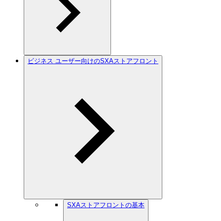
ビジネス ユーザー向けのSXAストアフロント
SXAストアフロントの基本