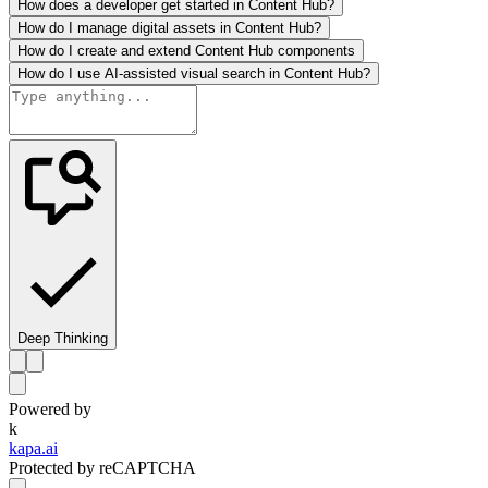
How does a developer get started in Content Hub?
How do I manage digital assets in Content Hub?
How do I create and extend Content Hub components
How do I use AI-assisted visual search in Content Hub?
Deep Thinking
Powered by
k
kapa.ai
Protected by reCAPTCHA