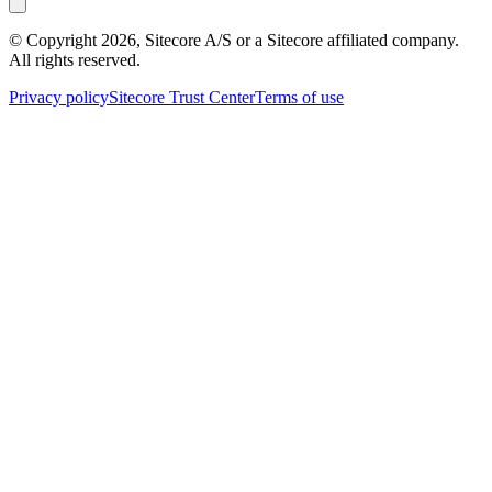
© Copyright
2026
, Sitecore A/S or a Sitecore affiliated company.
All rights reserved.
Privacy policy
Sitecore Trust Center
Terms of use