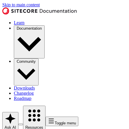
Skip to main content
Learn
Documentation
Community
Downloads
Changelog
Roadmap
Toggle menu
Ask AI
Resources