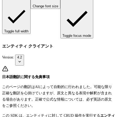
Change font size
Toggle full width
Toggle focus mode
エンティティ クライアント
Version:
4.2
日本語翻訳に関する免責事項
このページの翻訳はAIによって自動的に行われました。可能な限り
正確な翻訳を心掛けていますが、原文と異なる表現や解釈が含まれ
る場合があります。正確で公式な情報については、必ず英語の原文
をご参照ください。
この SDK は、エンティティに対して CRUD 操作を実行する
エンティ