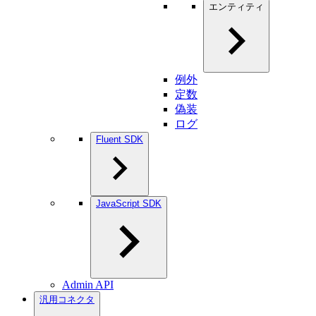
エンティティ
例外
定数
偽装
ログ
Fluent SDK
JavaScript SDK
Admin API
汎用コネクタ