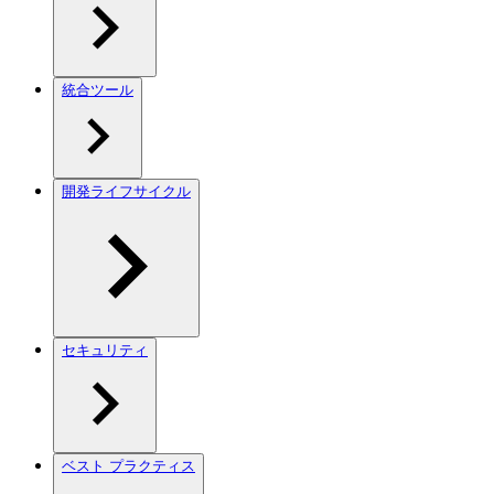
統合ツール
開発ライフサイクル
セキュリティ
ベスト プラクティス