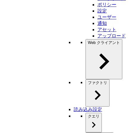
ポリシー
設定
ユーザー
通知
アセット
アップロード
Web クライアント
ファクトリ
読み込み設定
クエリ