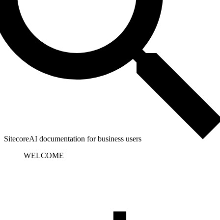
SitecoreAI documentation for business users
WELCOME