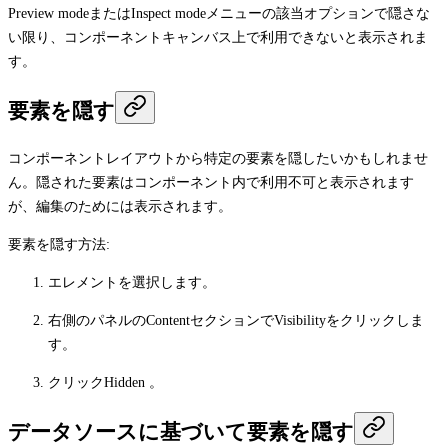
Preview mode
または
Inspect mode
メニューの該当オプションで隠さな
い限り、コンポーネントキャンバス上で利用できないと表示されま
す。
要素を隠す
コンポーネントレイアウトから特定の要素を隠したいかもしれませ
ん。隠された要素はコンポーネント内で利用不可と表示されます
が、編集のためには表示されます。
要素を隠す方法:
エレメントを選択します。
右側のパネルの
Content
セクションで
Visibility
をクリックしま
す。
クリック
Hidden
。
データソースに基づいて要素を隠す