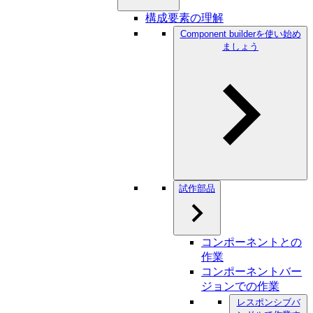
構成要素の理解
Component builderを使い始め
ましょう
試作部品
コンポーネントとの
作業
コンポーネントバー
ジョンでの作業
レスポンシブバ