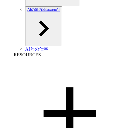
AIの能力SitecoreAI
AIとの仕事
RESOURCES