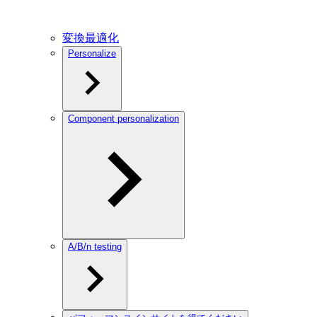
変換最適化
Personalize
Component personalization
A/B/n testing