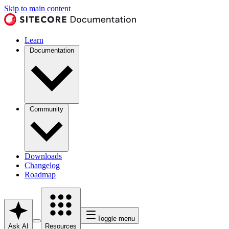
Skip to main content
Learn
Documentation
Community
Downloads
Changelog
Roadmap
Toggle menu
Ask AI
Resources