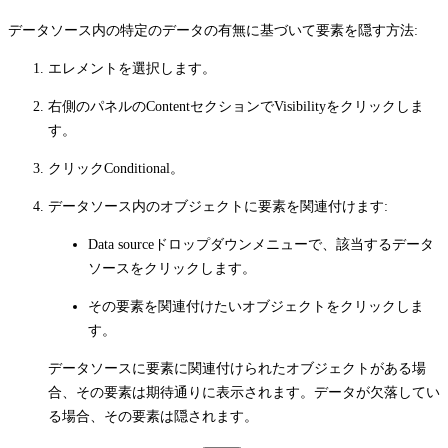
データソース内の特定のデータの有無に基づいて要素を隠す方法:
エレメントを選択します。
右側のパネルの
Content
セクションで
Visibility
をクリックしま
す。
クリック
Conditional
。
データソース内のオブジェクトに要素を関連付けます:
Data source
ドロップダウンメニューで、該当するデータ
ソースをクリックします。
その要素を関連付けたいオブジェクトをクリックしま
す。
データソースに要素に関連付けられたオブジェクトがある場
合、その要素は期待通りに表示されます。データが欠落してい
る場合、その要素は隠されます。