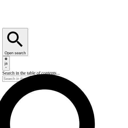
Open search
ja
Search in the table of contents...