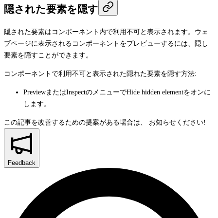
隠された要素を隠す
隠された要素はコンポーネント内で利用不可と表示されます。ウェ
ブページに表示されるコンポーネントをプレビューするには、隠し
要素を隠すことができます。
コンポーネントで利用不可と表示された隠れた要素を隠す方法:
Preview
または
Inspect
のメニューで
Hide hidden element
をオンに
します。
この記事を改善するための提案がある場合は、
お知らせください!
Feedback