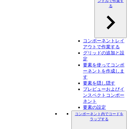
ンドルで作業す
る
コンポーネントレイ
アウトで作業する
グリッドの追加と設
定
要素を使ってコンポ
ーネントを作成しま
す
要素を隠し隠す
プレビューおよびイ
ンスペクトコンポー
ネント
要素の設定
コンポーネント内でコードを
ラップする