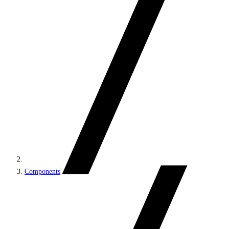
Components