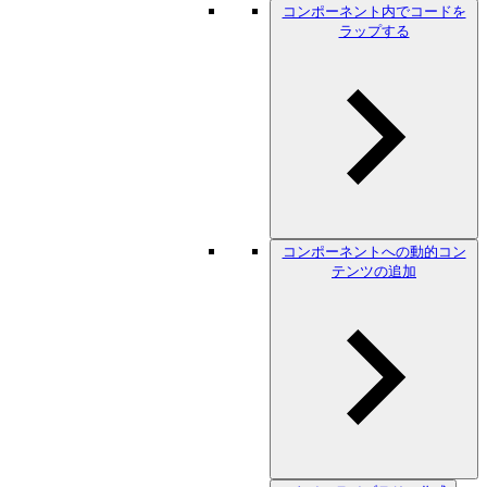
コンポーネント内でコードを
ラップする
コンポーネントへの動的コン
テンツの追加