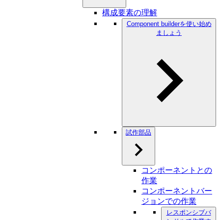
構成要素の理解
Component builderを使い始め
ましょう
試作部品
コンポーネントとの
作業
コンポーネントバー
ジョンでの作業
レスポンシブバ