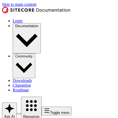
Skip to main content
Learn
Documentation
Community
Downloads
Changelog
Roadmap
Toggle menu
Ask AI
Resources