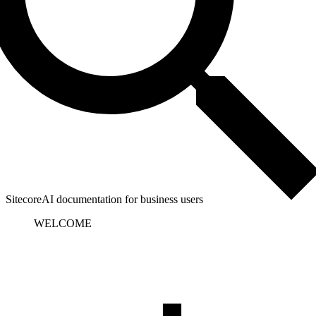
SitecoreAI documentation for business users
WELCOME