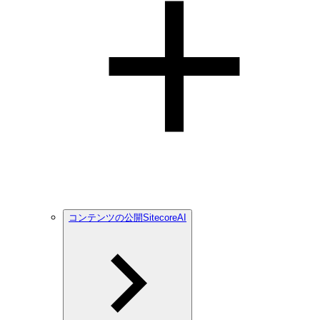
コンテンツの公開SitecoreAI