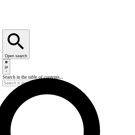
Open search
ja
Search in the table of contents...