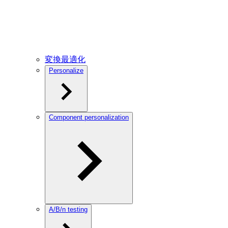
変換最適化
Personalize
Component personalization
A/B/n testing