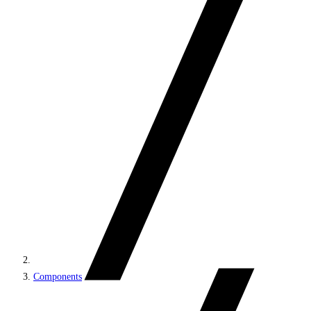
Components