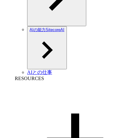
AIの能力SitecoreAI
AIとの仕事
RESOURCES