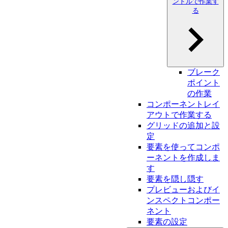
ンドルで作業す
る
ブレーク
ポイント
の作業
コンポーネントレイ
アウトで作業する
グリッドの追加と設
定
要素を使ってコンポ
ーネントを作成しま
す
要素を隠し隠す
プレビューおよびイ
ンスペクトコンポー
ネント
要素の設定