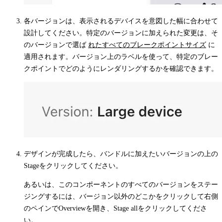
各バージョンは、表示されるデバイスを意図した幅に合わせて
設計してください。特定のバージョンに加えられた変更は、そ
のバージョンで選ば
れたすべてのブレークポイントサイズ
に
適用されます。バージョン上のラベルを使って、特定のブレー
クポイントでどのようにレンダリングするかを確認できます。
デザインが完成したら、バンドルに加えたいバージョンの上の
Stage
をクリックしてください。
あるいは、このコンポーネントのすべてのバージョンをステー
ジングするには、バージョン以外のどこかをクリックして右側
のペインで
Overview
を開き、
Stage all
をクリックしてくださ
い。