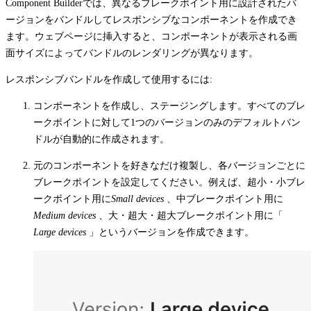
Component Builderでは、異なるブレークポイント用に設計されたバ
ージョンをバンドルしてレスポンシブなコンポーネントを作成でき
ます。ウェブページに挿入すると、コンポーネントが表示される画
面サイズによってバンドルのレンダリングが異なります。
レスポンシブバンドルを作成して使用するには:
コンポーネントを作成し、ステージングします。すべてのブレ
ークポイントに対して1つのバージョンのみのデフォルトバン
ドルが自動的に作成されます。
元のコンポーネントを好きなだけ複製し、各バージョンごとに
ブレークポイントを設定してください。例えば、超小・小ブレ
ークポイント用に
Small devices
、中ブレークポイント用に
Medium devices
、大・超大・超大ブレークポイント用に「
Large devices
」というバージョンを作成できます。