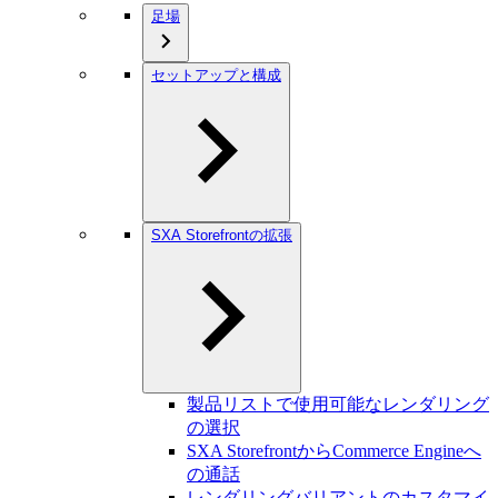
足場
セットアップと構成
SXA Storefrontの拡張
製品リストで使用可能なレンダリング
の選択
SXA StorefrontからCommerce Engineへ
の通話
レンダリングバリアントのカスタマイ