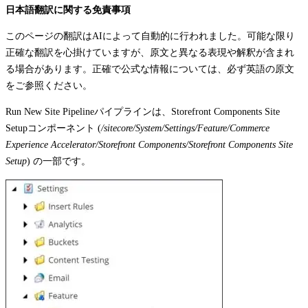
日本語翻訳に関する免責事項
このページの翻訳はAIによって自動的に行われました。可能な限り
正確な翻訳を心掛けていますが、原文と異なる表現や解釈が含まれ
る場合があります。正確で公式な情報については、必ず英語の原文
をご参照ください。
Run New Site Pipeline
パイプラインは、
Storefront Components Site
Setup
コンポーネント (
/sitecore/System/Settings/Feature/Commerce
Experience Accelerator/Storefront Components/Storefront Components Site
Setup
) の一部です。