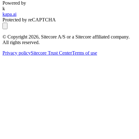
Powered by
k
kapa.ai
Protected by reCAPTCHA
© Copyright
2026
, Sitecore A/S or a Sitecore affiliated company.
All rights reserved.
Privacy policy
Sitecore Trust Center
Terms of use