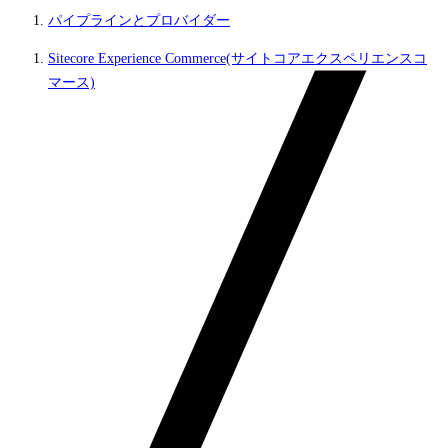
パイプラインとプロバイダー
Sitecore Experience Commerce(サイトコアエクスペリエンスコ
マース)