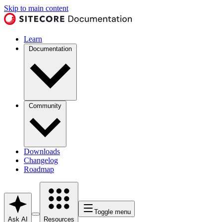
Skip to main content
Learn
Documentation
Community
Downloads
Changelog
Roadmap
Toggle menu
Ask AI
Resources