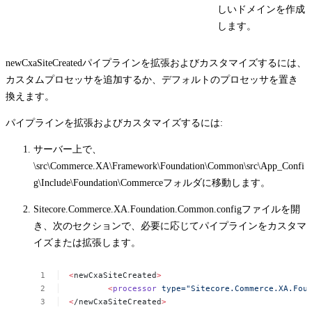
しいドメインを作成
します。
newCxaSiteCreated
パイプラインを拡張およびカスタマイズするには、
カスタムプロセッサを追加するか、デフォルトのプロセッサを置き
換えます。
パイプラインを拡張およびカスタマイズするには:
サーバー上で、
\src\Commerce.XA\Framework\Foundation\Common\src\App_Confi
g\Include\Foundation\Commerce
フォルダに移動します。
Sitecore.Commerce.XA.Foundation.Common.config
ファイルを開
き、次のセクションで、必要に応じてパイプラインをカスタマ
イズまたは拡張します。
<
newCxaSiteCreated
>
<
processor
type="Sitecore.Commerce.XA.Fou
<
/newCxaSiteCreated
>