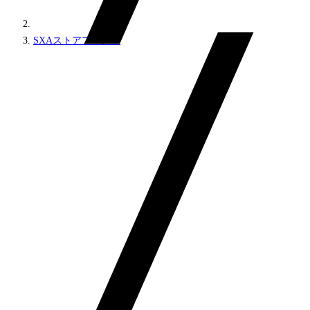
SXAストアフロント