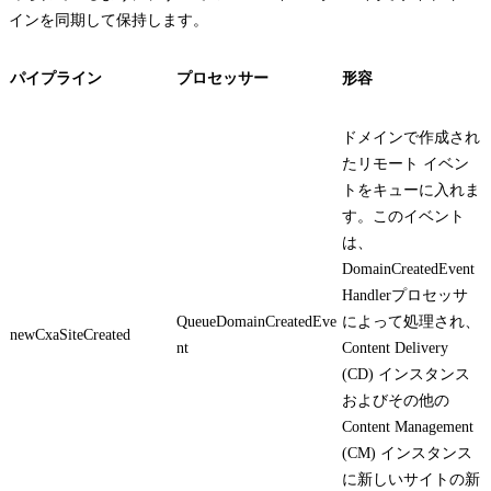
インを同期して保持します。
パイプライン
プロセッサー
形容
ドメインで作成され
たリモート イベン
トをキューに入れま
す。このイベント
は、
DomainCreatedEvent
Handler
プロセッサ
QueueDomainCreatedEve
によって処理され、
newCxaSiteCreated
nt
Content Delivery
(CD) インスタンス
およびその他の
Content Management
(CM) インスタンス
に新しいサイトの新