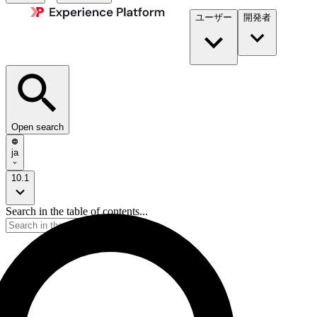
ユーザー
開発者​
Open search
ja
10.1
Search in the table of contents...