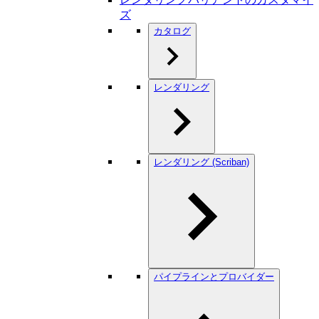
ズ
カタログ
レンダリング
レンダリング (Scriban)
パイプラインとプロバイダー