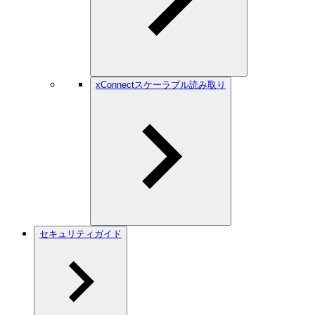
xConnectスケーラブル読み取り
セキュリティガイド