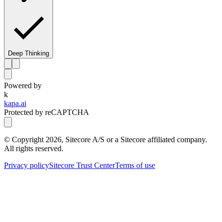
Deep Thinking
Powered by
k
kapa.ai
Protected by reCAPTCHA
© Copyright
2026
, Sitecore A/S or a Sitecore affiliated company.
All rights reserved.
Privacy policy
Sitecore Trust Center
Terms of use