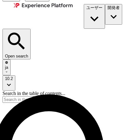
ユーザー
開発者​
Open search
ja
10.2
Search in the table of contents...