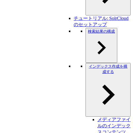
チュートリアル: SolrCloud
のセットアップ
検索結果の構成
インデックス作成を構
成する
メディアファイ
ルのインデック
スコンテンツ