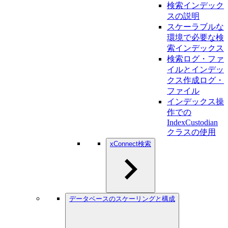
検索インデック
スの説明
スケーラブルな
環境で必要な検
索インデックス
検索ログ・ファ
イルとインデッ
クス作成ログ・
ファイル
インデックス操
作での
IndexCustodian
クラスの使用
xConnect検索
データベースのスケーリングと構成