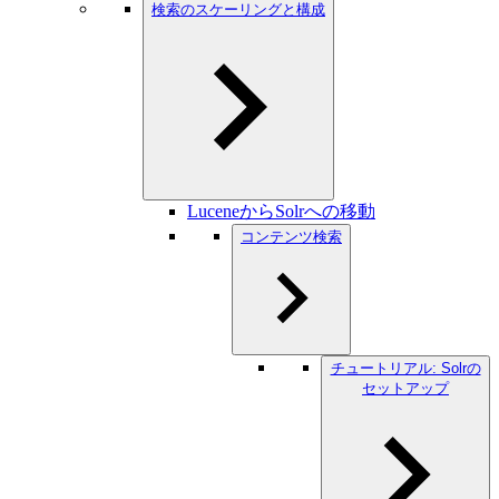
検索のスケーリングと構成
LuceneからSolrへの移動
コンテンツ検索
チュートリアル: Solrの
セットアップ