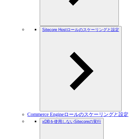
Sitecore Hostロールのスケーリングと設定
Commerce Engineロールのスケーリングと設定
xDBを使用しないSitecoreの実行