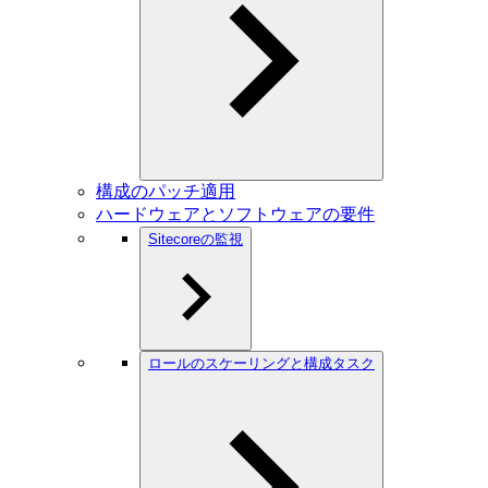
構成のパッチ適用
ハードウェアとソフトウェアの要件
Sitecoreの監視
ロールのスケーリングと構成タスク