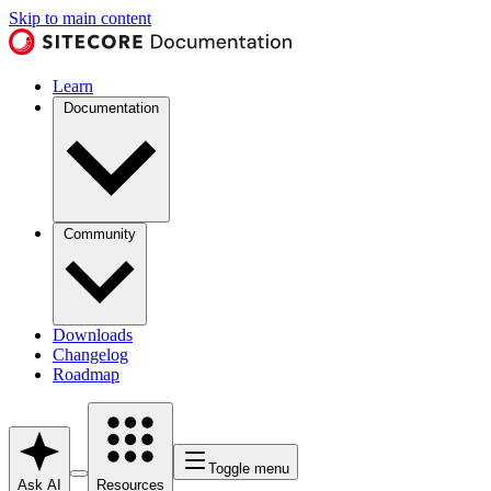
Skip to main content
Learn
Documentation
Community
Downloads
Changelog
Roadmap
Toggle menu
Ask AI
Resources