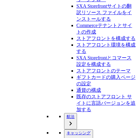
SXA Storefrontサイトの翻
訳リソース ファイルをイ
ンストールする
Commerceテナントとサイ
トの作成
ストアフロントを構成する
ストアフロント環境を構成
する
SXA Storefrontとコマース
設定を構成する
ストアフロントのテーマ
ギフトカードの購入ページ
の設定
通貨の構成
既存のストアフロント サ
イトに言語バージョンを追
加する
航法
キャッシング