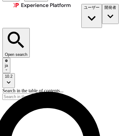
ユーザー
開発者​
Open search
ja
10.2
Search in the table of contents...