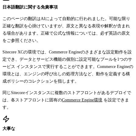
日本語翻訳に関する免責事項
このページの翻訳はAIによって自動的に行われました。可能な限り
正確な翻訳を心掛けていますが、原文と異なる表現や解釈が含まれ
る場合があります。正確で公式な情報については、必ず英語の原文
をご参照ください。
Sitecore XCの環境では、Commerce Engineのさまざまな設定動作を設
定でき、データとサービス機能の個別に設定可能なプールを1つのサ
ービス インスタンスで実行することができます。Commerce Engineの
環境とは、エンジンの呼び出しの処理方法など、動作を定義する構
成ポリシーのコレクションを指します。
同じSitecoreインスタンスに複数のストアフロントがあるデプロイで
は、各ストアフロントに固有の
Commerce Engine環境
を設定できま
す。
大事な