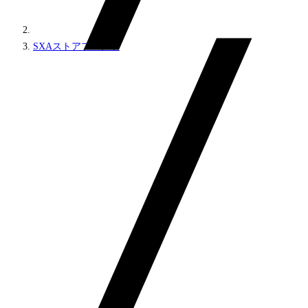
SXAストアフロント