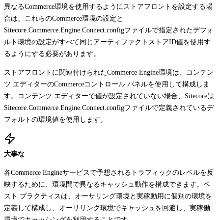
異なるCommerce環境を使用するようにストアフロントを設定する場
合は、これらのCommerce環境の設定と
Sitecore.Commerce.Engine.Connect.config
ファイルで指定されたデフォ
ルト環境の設定がすべて同じアーティファクトストアID値を使用す
るようにする必要があります。
ストアフロントに関連付けられたCommerce Engine環境は、コンテン
ツ エディターのCommerceコントロール パネルを使用して構成しま
す。コンテンツ エディターで値が設定されていない場合、Sitecoreは
Sitecore.Commerce.Engine.Connect.config
ファイルで定義されているデ
フォルトの環境値を使用します。
大事な
各Commerce Engineサービスで予想されるトラフィックのレベルを反
映するために、環境間で異なるキャッシュ動作を構成できます。ベ
スト プラクティスは、オーサリング環境と実稼動用に個別の環境を
定義して構成し、オーサリング環境でキャッシュを回避し、実稼働
環境でキャッシングを利用することです。