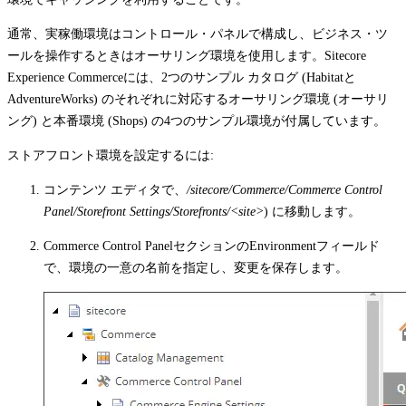
通常、実稼働環境はコントロール・パネルで構成し、ビジネス・ツ
ールを操作するときはオーサリング環境を使用します。Sitecore
Experience Commerceには、2つのサンプル カタログ (Habitatと
AdventureWorks) のそれぞれに対応するオーサリング環境 (オーサリ
ング) と本番環境 (Shops) の4つのサンプル環境が付属しています。
ストアフロント環境を設定するには:
コンテンツ エディタで、
/sitecore/Commerce/Commerce Control
Panel/Storefront Settings/Storefronts/<site>
) に移動します。
Commerce Control Panel
セクションの
Environment
フィールド
で、環境の一意の名前を指定し、変更を保存します。