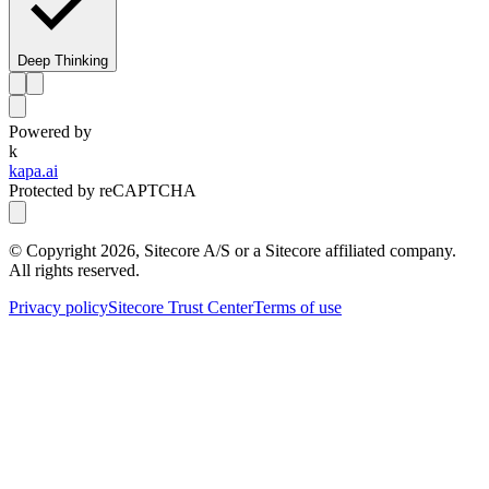
Deep Thinking
Powered by
k
kapa.ai
Protected by reCAPTCHA
© Copyright
2026
, Sitecore A/S or a Sitecore affiliated company.
All rights reserved.
Privacy policy
Sitecore Trust Center
Terms of use