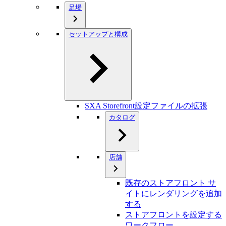
足場
セットアップと構成
SXA Storefront設定ファイルの拡張
カタログ
店舗
既存のストアフロント サ
イトにレンダリングを追加
する
ストアフロントを設定する
ワークフロー