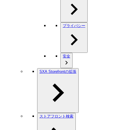
プライバシー
安全
SXA Storefrontの拡張
ストアフロント検索