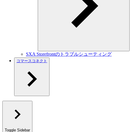
SXA Storefrontのトラブルシューティング
コマースコネクト
Toggle Sidebar