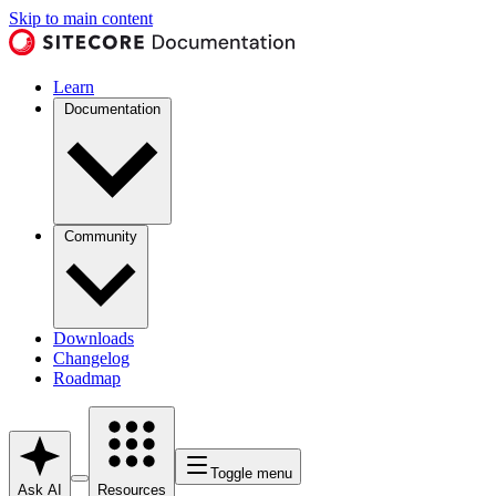
Skip to main content
Learn
Documentation
Community
Downloads
Changelog
Roadmap
Toggle menu
Ask AI
Resources