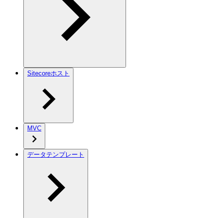
Sitecoreホスト
MVC
データテンプレート