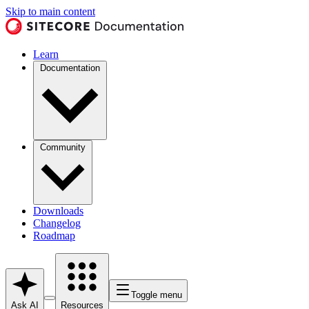
Skip to main content
Learn
Documentation
Community
Downloads
Changelog
Roadmap
Toggle menu
Ask AI
Resources