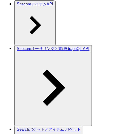
SitecoreアイテムAPI
Sitecoreオーサリングと管理GraphQL API
Searchバケットとアイテム バケット