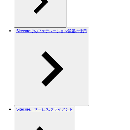
Sitecoreでのフェデレーション認証の使用
Sitecore。サービス.クライアント