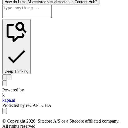
How do I use AI-assisted visual search in Content Hub?
Deep Thinking
Powered by
k
kapa.ai
Protected by reCAPTCHA
© Copyright
2026
, Sitecore A/S or a Sitecore affiliated company.
All rights reserved.