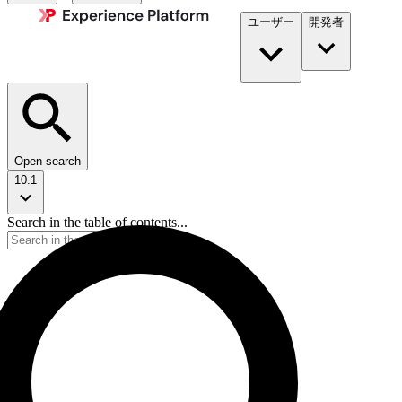
ユーザー
開発者​
Open search
10.1
Search in the table of contents...