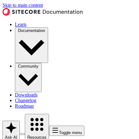
Skip to main content
Learn
Documentation
Community
Downloads
Changelog
Roadmap
Toggle menu
Ask AI
Resources