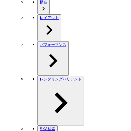
構造
レイアウト
パフォーマンス
レンダリングバリアント
SXA検索