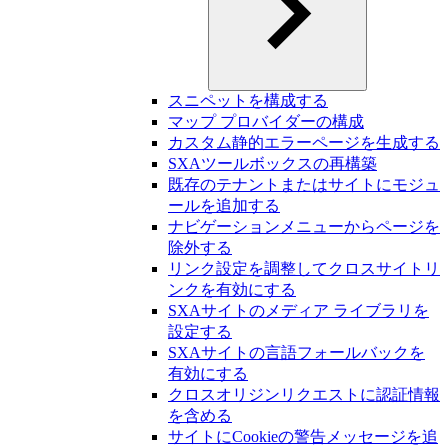
スニペットを構成する
マップ プロバイダーの構成
カスタム静的エラーページを生成する
SXAツールボックスの再構築
既存のテナントまたはサイトにモジュ
ールを追加する
ナビゲーションメニューからページを
除外する
リンク設定を調整してクロスサイトリ
ンクを有効にする
SXAサイトのメディア ライブラリを
設定する
SXAサイトの言語フォールバックを
有効にする
クロスオリジンリクエストに認証情報
を含める
サイトにCookieの警告メッセージを追