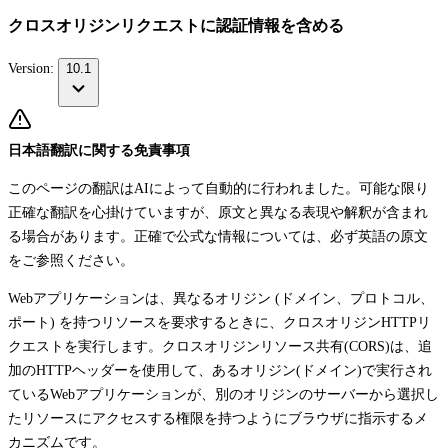
クロスオリジンリクエストに認証情報を含める
Version:
10.1
日本語翻訳に関する免責事項
このページの翻訳はAIによって自動的に行われました。可能な限り
正確な翻訳を心掛けていますが、原文と異なる表現や解釈が含まれ
る場合があります。正確で公式な情報については、必ず英語の原文
をご参照ください。
Webアプリケーションは、異なるオリジン (ドメイン、プロトコル、
ポート) を持つリソースを要求するときに、クロスオリジンHTTPリ
クエストを実行します。クロスオリジンリソース共有(CORS)は、追
加のHTTPヘッダーを使用して、あるオリジン(ドメイン)で実行され
ているWebアプリケーションが、別のオリジンのサーバーから選択し
たリソースにアクセスする権限を持つようにブラウザに指示するメ
カニズムです。