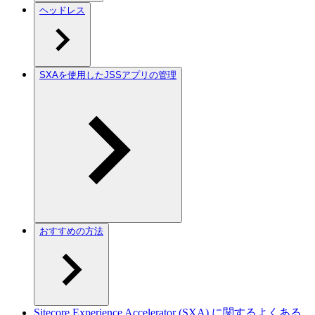
ヘッドレス
SXAを使用したJSSアプリの管理
おすすめの方法
Sitecore Experience Accelerator (SXA) に関するよくある