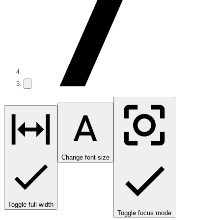
Change font size
Toggle full width
Toggle focus mode