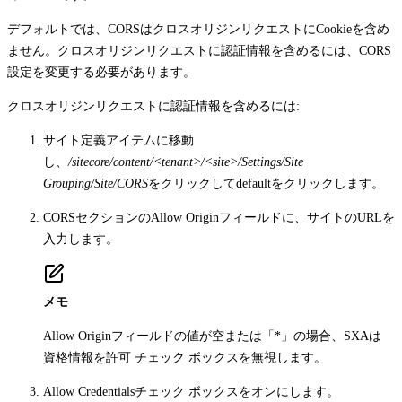
デフォルトでは、CORSはクロスオリジンリクエストにCookieを含め
ません。クロスオリジンリクエストに認証情報を含めるには、CORS
設定を変更する必要があります。
クロスオリジンリクエストに認証情報を含めるには:
サイト定義アイテムに移動
し、
/sitecore/content/<tenant>/<site>/Settings/Site
Grouping/Site/CORS
をクリックして
default
をクリックします。
CORS
セクションの
Allow Origin
フィールドに、サイトのURLを
入力します。
メモ
Allow Origin
フィールドの値が空または「*」の場合、SXAは
資格情報を許可 チェック ボックスを無視します。
Allow Credentials
チェック ボックスをオンにします。