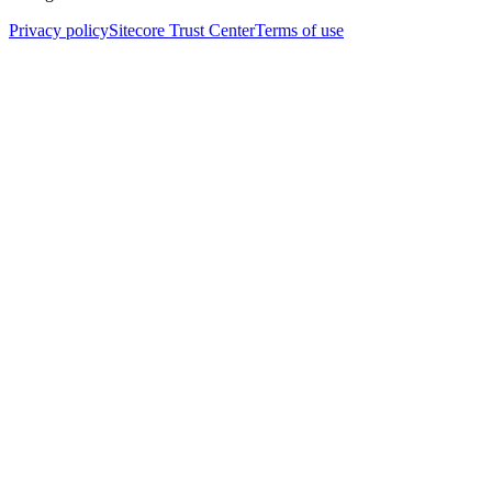
Privacy policy
Sitecore Trust Center
Terms of use