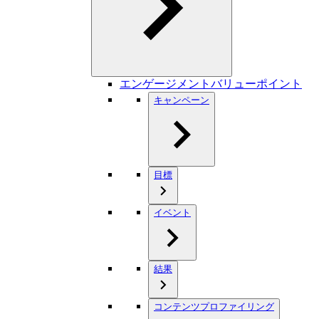
エンゲージメントバリューポイント
キャンペーン
目標
イベント
結果
コンテンツプロファイリング