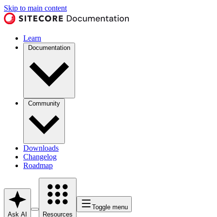
Skip to main content
Learn
Documentation
Community
Downloads
Changelog
Roadmap
Toggle menu
Ask AI
Resources