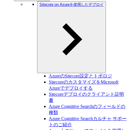
Sitecore on Azureを使用したデプロイ
AzureのSitecore設定とトポロジ
SitecoreのカスタマイズをMicrosoft
Azureでデプロイする
Sitecoreデプロイのクライアント証明
書
Azure Cognitive Searchのフィールドの
種類
Azure Cognitive Searchカルチャ サポー
トのご紹介