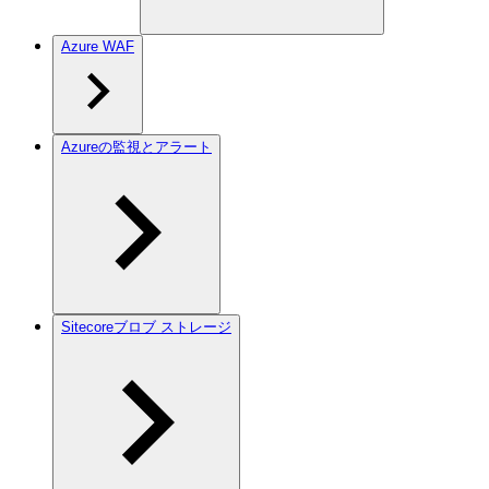
Azure WAF
Azureの監視とアラート
Sitecoreブロブ ストレージ