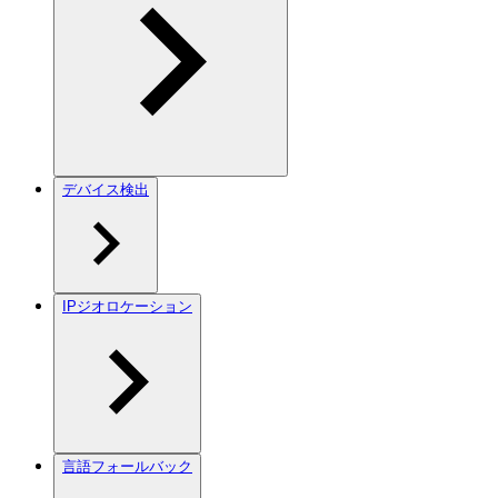
デバイス検出
IPジオロケーション
言語フォールバック