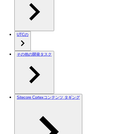
UTCの
その他の開発タスク
Sitecore Cortexコンテンツ タギング