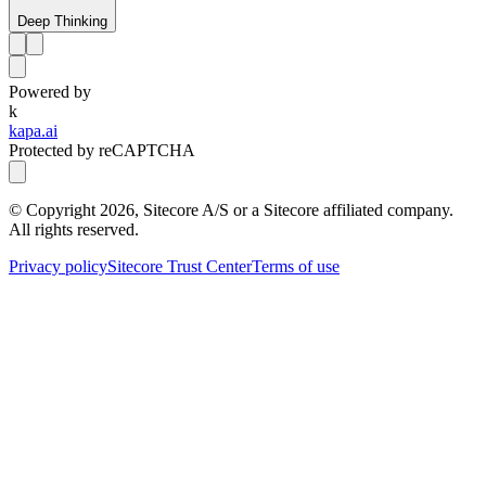
Deep Thinking
Powered by
k
kapa.ai
Protected by reCAPTCHA
© Copyright
2026
, Sitecore A/S or a Sitecore affiliated company.
All rights reserved.
Privacy policy
Sitecore Trust Center
Terms of use