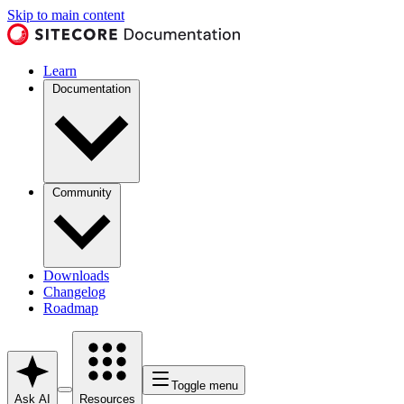
Skip to main content
Learn
Documentation
Community
Downloads
Changelog
Roadmap
Toggle menu
Ask AI
Resources