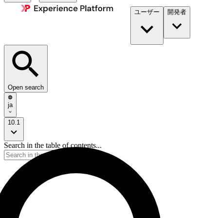
ユーザー
開発者​
Open search
ja
10.1
Search in the table of contents...