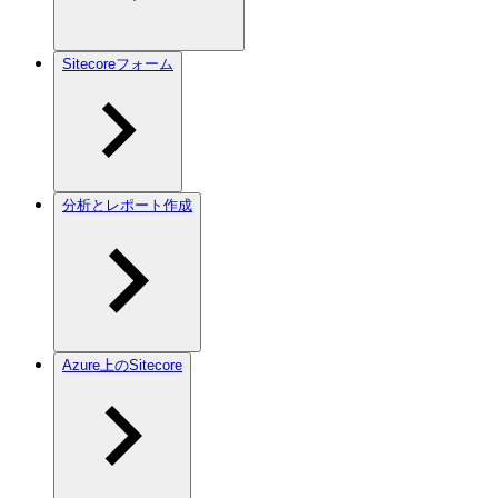
Sitecoreフォーム
分析とレポート作成
Azure上のSitecore