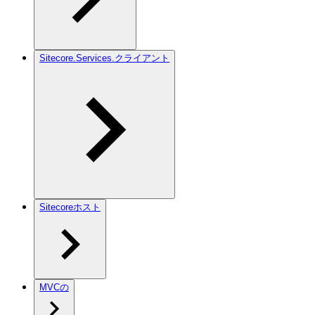
Sitecore.Services.クライアント
Sitecoreホスト
MVCの