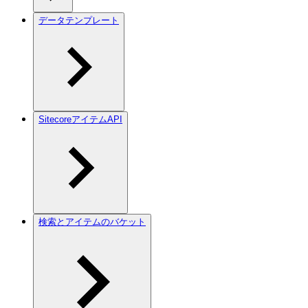
データテンプレート
SitecoreアイテムAPI
検索とアイテムのバケット