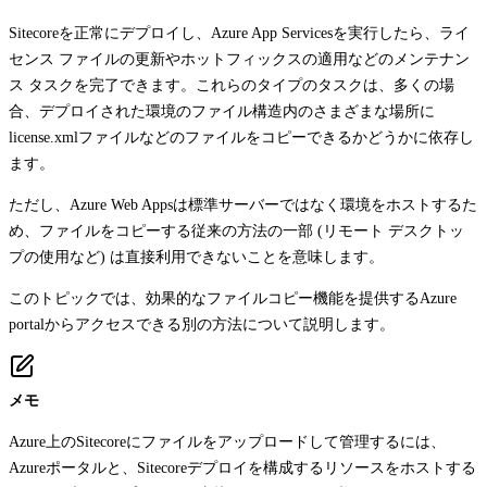
Sitecoreを正常にデプロイし、Azure App Servicesを実行したら、ライ
センス ファイルの更新やホットフィックスの適用などのメンテナン
ス タスクを完了できます。これらのタイプのタスクは、多くの場
合、デプロイされた環境のファイル構造内のさまざまな場所に
license.xml
ファイルなどのファイルをコピーできるかどうかに依存し
ます。
ただし、Azure Web Appsは標準サーバーではなく環境をホストするた
め、ファイルをコピーする従来の方法の一部 (リモート デスクトッ
プの使用など) は直接利用できないことを意味します。
このトピックでは、効果的なファイルコピー機能を提供するAzure
portalからアクセスできる別の方法について説明します。
メモ
Azure上のSitecoreにファイルをアップロードして管理するには、
Azureポータルと、Sitecoreデプロイを構成するリソースをホストする