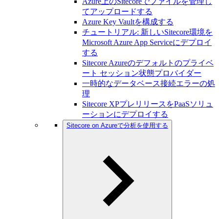
Azure上のSitecoreでファイルを管理し
てアップロードする
Azure Key Vaultを構成する
チュートリアル: 新しいSitecore環境を
Microsoft Azure App Serviceにデプロイ
する
Sitecore Azureのデフォルトのプライベ
ート セッション状態プロバイダー
一時的なデータベース接続エラーの処
理
Sitecore XPプレリリースをPaaSソリュ
ーションにデプロイする
Sitecore on Azureで分析を使用する