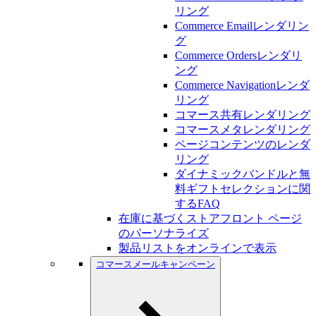
リング
Commerce Emailレンダリン
グ
Commerce Ordersレンダリ
ング
Commerce Navigationレンダ
リング
コマース共有レンダリング
コマースメタレンダリング
ページコンテンツのレンダ
リング
ダイナミックバンドルと無
料ギフトセレクションに関
するFAQ
在庫に基づくストアフロント ページ
のパーソナライズ
製品リストをオンラインで表示
コマースメールキャンペーン