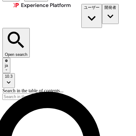
ユーザー
開発者​
Open search
ja
10.3
Search in the table of contents...