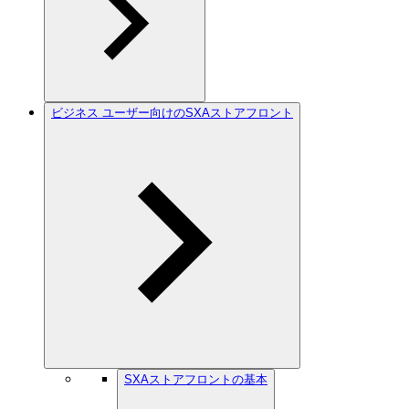
ビジネス ユーザー向けのSXAストアフロント
SXAストアフロントの基本