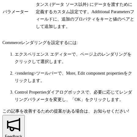
タンス (データ ソース以外) にデータを渡すために
パラメーター
定義するカスタム設定です。
Additional Parameters
フ
ィールドに、追加のプロパティをキーと値のペアと
して追加します。
Commerceレンダリングを設定するには:
エクスペリエンス エディターで、ページ上のレンダリングを
クリックして選択します。
<rendering>ツールバーで、
More, Edit component properties
をク
リックします。
Control Properties
ダイアログボックスで、必要に応じてレンダ
リングパラメータを変更し、「
OK
」をクリックします。
この記事を改善するための提案がある場合は、
お知らせください!
Feedback