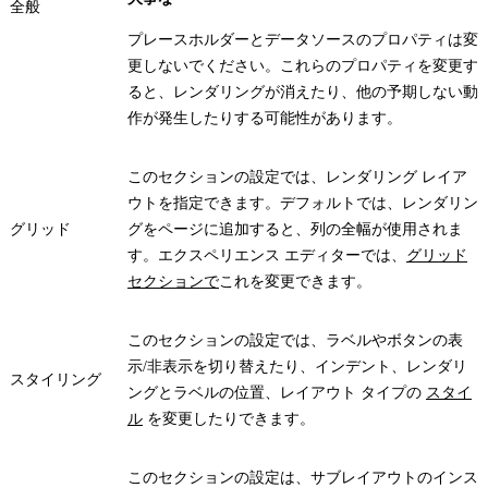
全般
プレースホルダーとデータソースのプロパティは変
更しないでください。これらのプロパティを変更す
ると、レンダリングが消えたり、他の予期しない動
作が発生したりする可能性があります。
このセクションの設定では、レンダリング レイア
ウトを指定できます。デフォルトでは、レンダリン
グリッド
グをページに追加すると、列の全幅が使用されま
す。エクスペリエンス エディターでは、
グリッド
セクションで
これを変更できます。
このセクションの設定では、ラベルやボタンの表
示/非表示を切り替えたり、インデント、レンダリ
スタイリング
ングとラベルの位置、レイアウト タイプの
スタイ
ル
を変更したりできます。
このセクションの設定は、サブレイアウトのインス