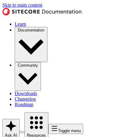
Skip to main content
Learn
Documentation
Community
Downloads
Changelog
Roadmap
Toggle menu
Ask AI
Resources