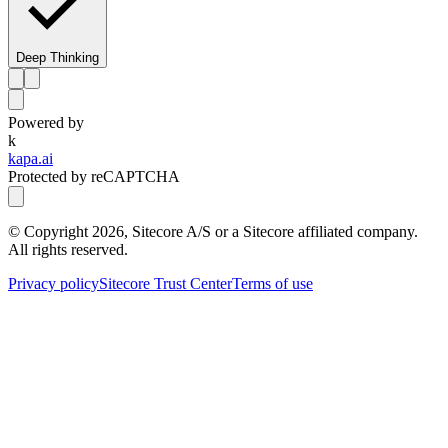
Deep Thinking
Powered by
k
kapa.ai
Protected by reCAPTCHA
© Copyright
2026
, Sitecore A/S or a Sitecore affiliated company.
All rights reserved.
Privacy policy
Sitecore Trust Center
Terms of use