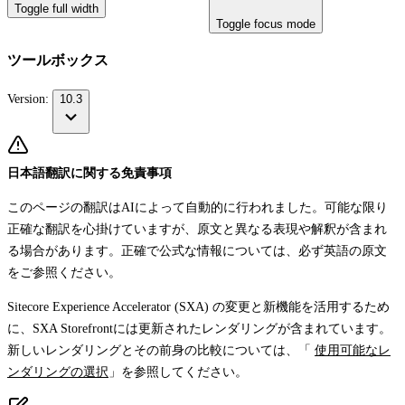
Toggle full width
Toggle focus mode
ツールボックス
Version:
10.3
日本語翻訳に関する免責事項
このページの翻訳はAIによって自動的に行われました。可能な限り
正確な翻訳を心掛けていますが、原文と異なる表現や解釈が含まれ
る場合があります。正確で公式な情報については、必ず英語の原文
をご参照ください。
Sitecore Experience Accelerator (SXA) の変更と新機能を活用するため
に、SXA Storefrontには更新されたレンダリングが含まれています。
新しいレンダリングとその前身の比較については、「
使用可能なレ
ンダリングの選択
」を参照してください。