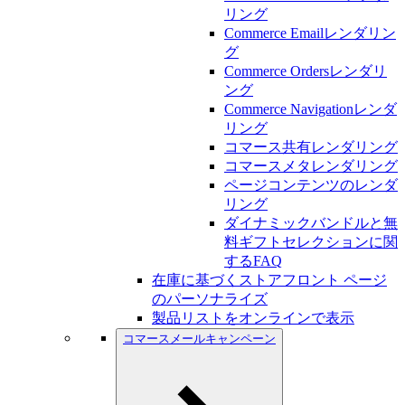
リング
Commerce Emailレンダリン
グ
Commerce Ordersレンダリ
ング
Commerce Navigationレンダ
リング
コマース共有レンダリング
コマースメタレンダリング
ページコンテンツのレンダ
リング
ダイナミックバンドルと無
料ギフトセレクションに関
するFAQ
在庫に基づくストアフロント ページ
のパーソナライズ
製品リストをオンラインで表示
コマースメールキャンペーン