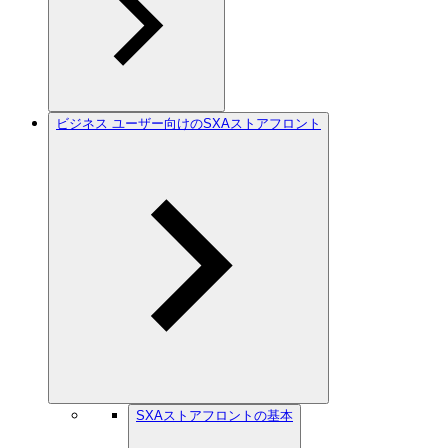
ビジネス ユーザー向けのSXAストアフロント
SXAストアフロントの基本