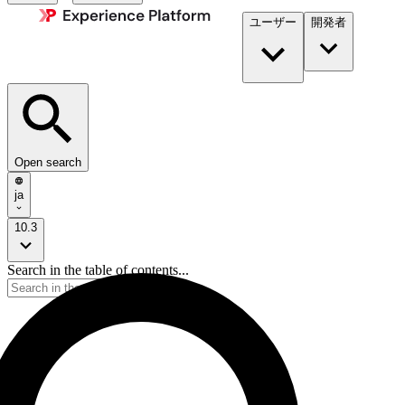
ユーザー
開発者​
Open search
ja
10.3
Search in the table of contents...