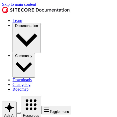
Skip to main content
Learn
Documentation
Community
Downloads
Changelog
Roadmap
Toggle menu
Ask AI
Resources