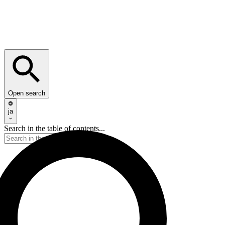
Open search
ja
Search in the table of contents...