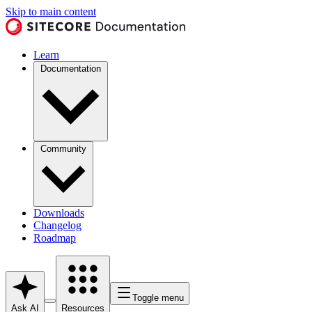
Skip to main content
Learn
Documentation
Community
Downloads
Changelog
Roadmap
Toggle menu
Ask AI
Resources