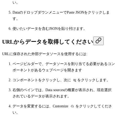
い。
Data
のドロップダウンメニューで
Paste JSON
をクリックしま
す。
使いたいデータを含むJSONを貼り付けます。
URLからデータを取得してください
URLに保存された外部データソースを使用するには:
ページビルダーで、データソースを割り当てる必要があるコン
ポーネントがあるウェブページを開きます
コンポーネントをクリックし、次に
をクリックします。
右側のペインでは、
Data sources
の概要が表示され、現在選択
されているデータが表示されます。
データを変更するには、
Customize
をクリックしてくださ
い。