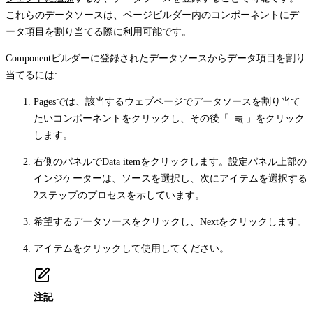
これらのデータソースは、ページビルダー内のコンポーネントにデ
ータ項目を割り当てる際に利用可能です。
Componentビルダーに登録されたデータソースからデータ項目を割り
当てるには:
Pagesでは、該当するウェブページでデータソースを割り当て
たいコンポーネントをクリックし、その後「
」をクリック
します。
右側のパネルで
Data item
をクリックします。設定パネル上部の
インジケーターは、ソースを選択し、次にアイテムを選択する
2ステップのプロセスを示しています。
希望するデータソースをクリックし、
Next
をクリックします。
アイテムをクリックして使用してください。
注記