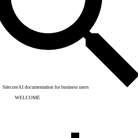
SitecoreAI documentation for business users
WELCOME