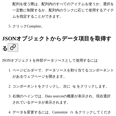
配列を使う際は、配列内のすべてのアイテムを使うか、選択を
一定数に制限するか、配列内のランクに応じて使用するアイテ
ムを指定することができます。
クリック
Complete
。
JSONオブジェクトからデータ項目を取得す
る
JSONオブジェクトを外部データソースとして使用するには:
ページビルダーで、データソースを割り当てるコンポーネント
があるウェブページを開きます。
コンポーネントをクリックし、次に
をクリックします。
右側のペインでは、
Data sources
の概要が表示され、現在選択
されているデータが表示されます。
データを変更するには、
Customize
をクリックしてくださ