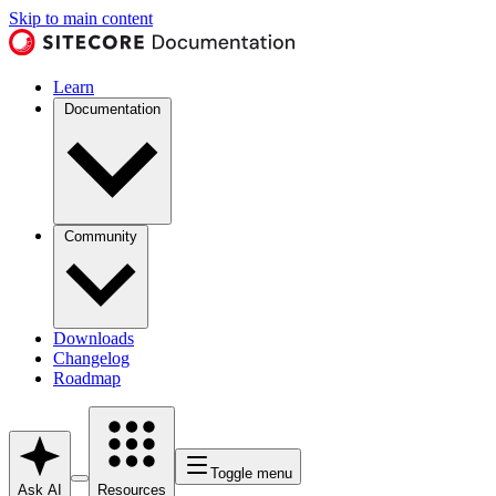
Skip to main content
Learn
Documentation
Community
Downloads
Changelog
Roadmap
Toggle menu
Ask AI
Resources