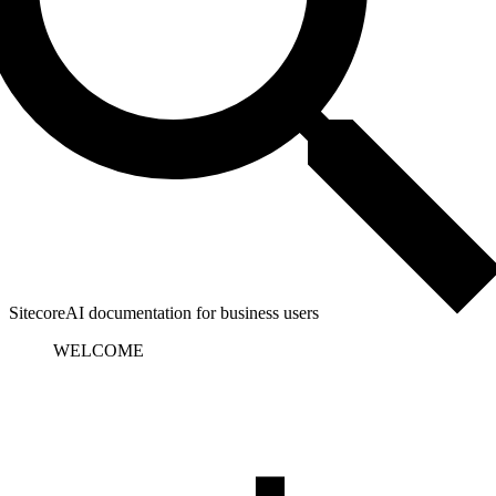
SitecoreAI documentation for business users
WELCOME