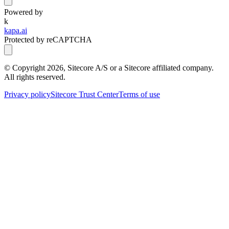
Powered by
k
kapa.ai
Protected by reCAPTCHA
© Copyright
2026
, Sitecore A/S or a Sitecore affiliated company.
All rights reserved.
Privacy policy
Sitecore Trust Center
Terms of use