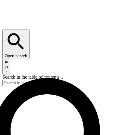
Open search
ja
Search in the table of contents...