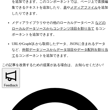
を追加できます。このコンポーネントでは、ページ上で直接編
集できるテキストを追加したり、
表
や
メディアファイル
を追加
したりできます。
メディアライブラリやその他のローカルデータベース
などの
ローカルデータソースからコンテンツ項目を割り当て
るコン
ポーネントを追加できます。
URLやGraphQLから取得したデータ、JSONに含まれるデータ
など、
外部データソースからデータ項目やデータ配列を割り当
て
るコンポーネントを追加できます。
この記事を改善するための提案がある場合は、
お知らせください!
Feedback