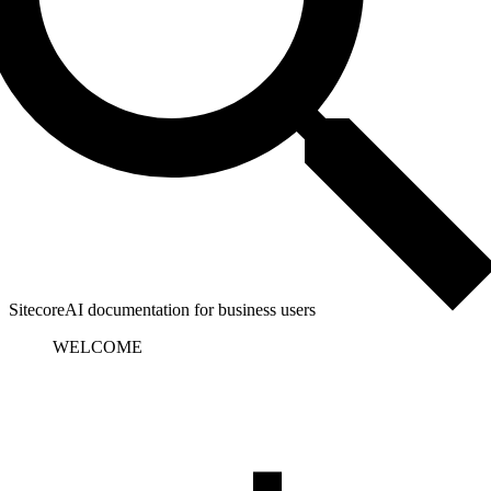
SitecoreAI documentation for business users
WELCOME