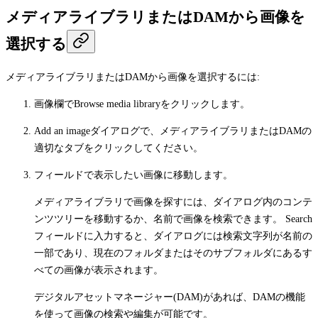
メディアライブラリまたはDAMから画像を
選択する
メディアライブラリまたはDAMから画像を選択するには:
画像欄で
Browse media library
をクリックします。
Add an image
ダイアログで、メディアライブラリまたはDAMの
適切なタブをクリックしてください。
フィールドで表示したい画像に移動します。
メディアライブラリで画像を探すには、ダイアログ内のコンテ
ンツツリーを移動するか、名前で画像を検索できます。
Search
フィールドに入力すると、ダイアログには検索文字列が名前の
一部であり、現在のフォルダまたはそのサブフォルダにあるす
べての画像が表示されます。
デジタルアセットマネージャー(DAM)があれば、DAMの機能
を使って画像の検索や編集が可能です。