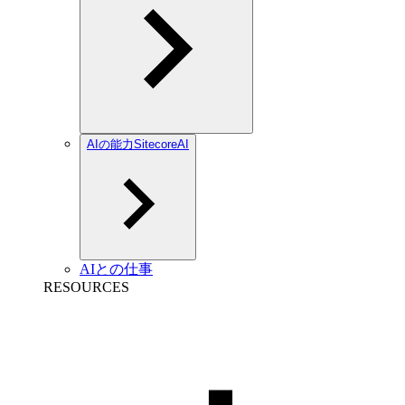
AIの能力SitecoreAI
AIとの仕事
RESOURCES