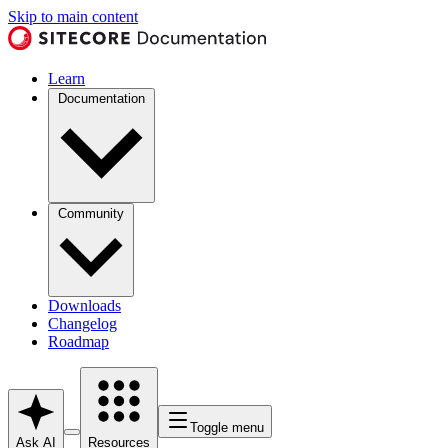
Skip to main content
Learn
Documentation
Community
Downloads
Changelog
Roadmap
Toggle menu
Ask AI
Resources