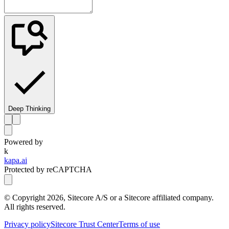
Deep Thinking
Powered by
k
kapa.ai
Protected by reCAPTCHA
© Copyright
2026
, Sitecore A/S or a Sitecore affiliated company.
All rights reserved.
Privacy policy
Sitecore Trust Center
Terms of use