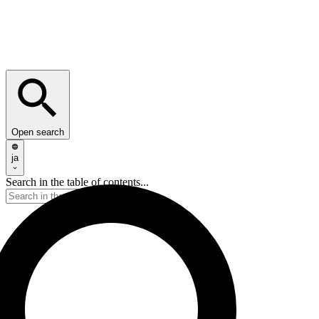
Open search
ja
Search in the table of contents...