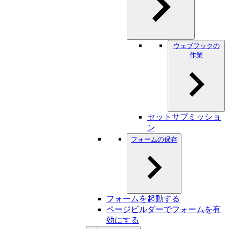
ウェブフックの
作業
セットサブミッショ
ン
フォームの保存
フォームを起動する
ページビルダーでフォームを有
効にする