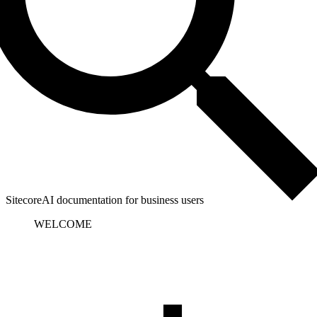
SitecoreAI documentation for business users
WELCOME