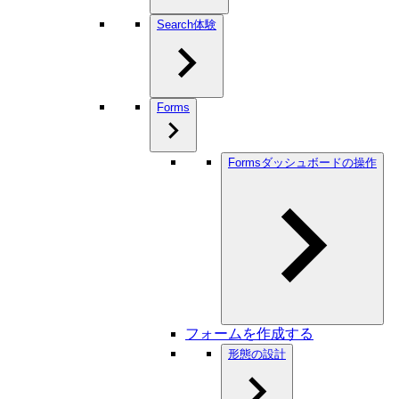
Search体験
Forms
Formsダッシュボードの操作
フォームを作成する
形態の設計