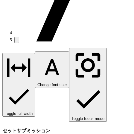
Change font size
Toggle full width
Toggle focus mode
セットサブミッション