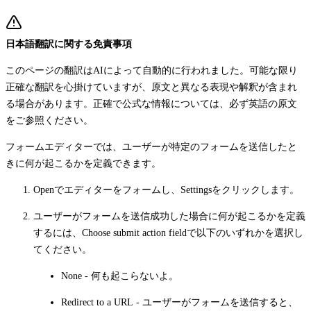
日本語翻訳に関する免責事項
このページの翻訳はAIによって自動的に行われました。可能な限り
正確な翻訳を心掛けていますが、原文と異なる表現や解釈が含まれ
る場合があります。正確で公式な情報については、必ず英語の原文
をご参照ください。
フォームエディターでは、ユーザーが特定のフォームを送信したと
きに何が起こるかを定義できます。
Openでエディターをフォームし、
Settings
をクリックします。
ユーザーがフォームを送信成功した場合に何が起こるかを定義
するには、
Choose submit action field
で以下のいずれかを選択し
てください。
None
- 何も起こらないよ。
Redirect to a URL
- ユーザーがフォームを送信すると、