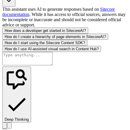
This assistant uses AI to generate responses based on
Sitecore
documentation
. While it has access to official sources, answers may
be incomplete or inaccurate and should not be considered official
advice or support.
How does a developer get started in SitecoreAI?
How do I create a hierarchy of page elements in SitecoreAI?
How do I start using the Sitecore Content SDK?
How do I use AI-assisted visual search in Content Hub?
Deep Thinking