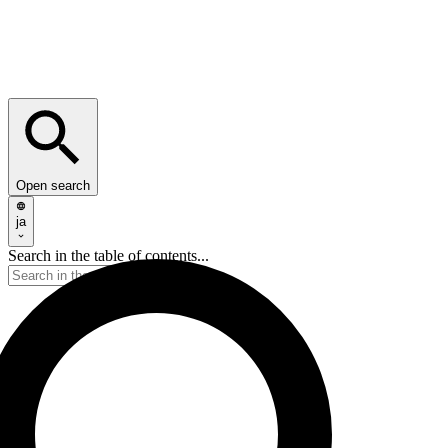
Open search
ja
Search in the table of contents...