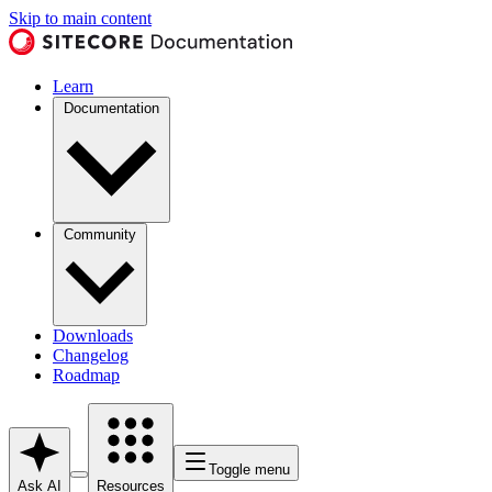
Skip to main content
Learn
Documentation
Community
Downloads
Changelog
Roadmap
Toggle menu
Ask AI
Resources