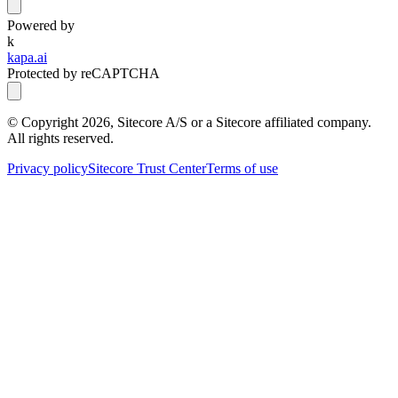
Powered by
k
kapa.ai
Protected by reCAPTCHA
© Copyright
2026
, Sitecore A/S or a Sitecore affiliated company.
All rights reserved.
Privacy policy
Sitecore Trust Center
Terms of use