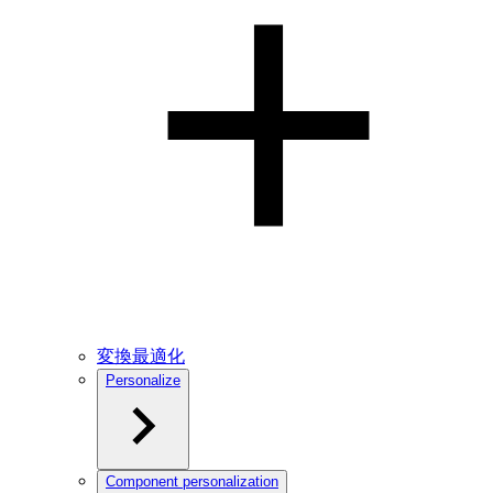
変換最適化
Personalize
Component personalization