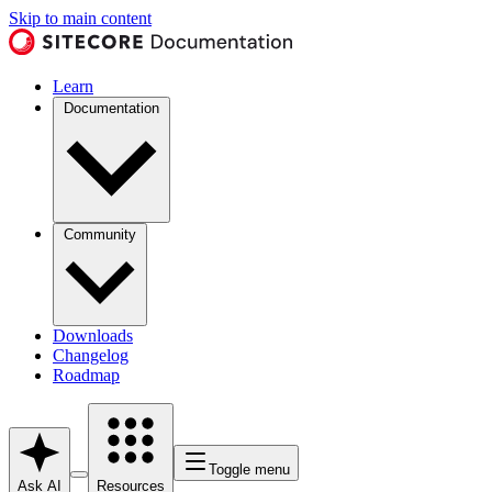
Skip to main content
Learn
Documentation
Community
Downloads
Changelog
Roadmap
Toggle menu
Ask AI
Resources