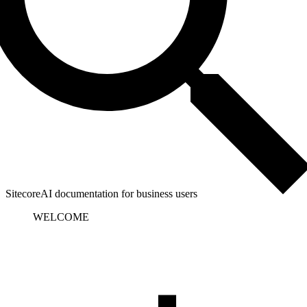
SitecoreAI documentation for business users
WELCOME