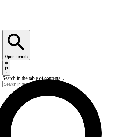
Open search
ja
Search in the table of contents...