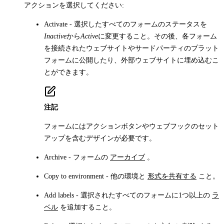
アクションを選択してください:
Activate
- 選択したすべてのフォームのステータスを
Inactive
から
Active
に変更すること。その後、各フォーム
を接続されたウェブサイトやサードパーティのプラット
フォームに公開したり、外部ウェブサイトに埋め込むこ
とができます。
注記
フォームにはアクションボタンやウェブフックのセット
アップを含むデザインが必要です。
Archive
- フォームの
アーカイブ
。
Copy to environment
- 他の環境と
形式を共有する
こと。
Add labels
- 選択されたすべてのフォームに1つ以上の
ラ
ベル
を追加すること。