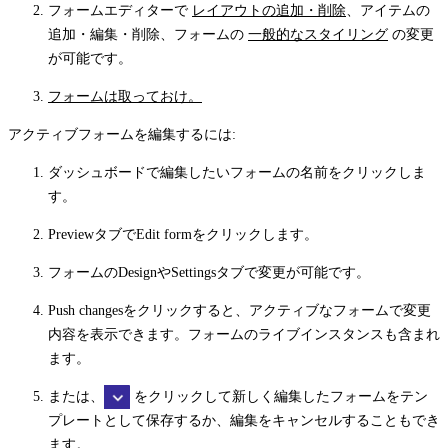
フォームエディターで
レイアウトの追加・削除
、アイテムの
追加・編集・削除、フォームの
一般的なスタイリング
の変更
が可能です。
フォームは取っておけ。
アクティブフォームを編集するには:
ダッシュボードで編集したいフォームの名前をクリックしま
す。
Preview
タブで
Edit form
をクリックします。
フォームの
Design
や
Settings
タブで変更が可能です。
Push changes
をクリックすると、アクティブなフォームで変更
内容を表示できます。フォームのライブインスタンスも含まれ
ます。
または、
をクリックして新しく編集したフォームをテン
プレートとして保存するか、編集をキャンセルすることもでき
ます。