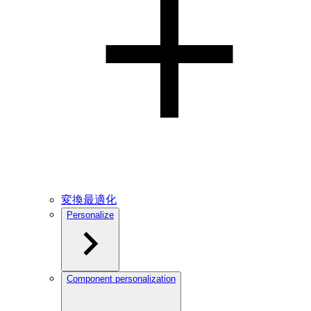
変換最適化
Personalize
Component personalization