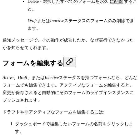
Delete
- 選択したすべてのフォームを永久
に削除
するこ
と。
Draft
または
Inactive
ステータスのフォームのみ削除でき
ます。
通知メッセージで、その動作が成功したか、なぜ実行できなかった
かを知らせてくれます。
フォームを編集する
Active
、
Draft
、または
Inactive
ステータスを持つフォームなら、どんな
フォームでも編集できます。アクティブなフォームを編集すると、
変更が保存されると自動的にそのフォームのライブインスタンスに
プッシュされます。
ドラフトや非アクティブなフォームを編集するには:
ダッシュボードで編集したいフォームの名前をクリックしま
す。