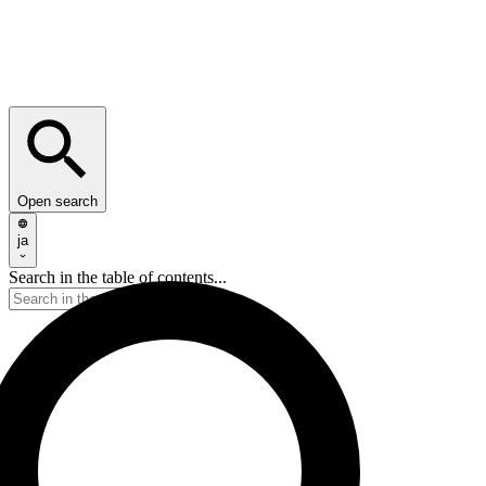
Open search
ja
Search in the table of contents...