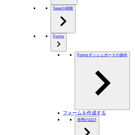
Search体験
Forms
Formsダッシュボードの操作
フォームを作成する
形態の設計