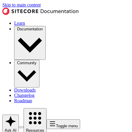
Skip to main content
Learn
Documentation
Community
Downloads
Changelog
Roadmap
Toggle menu
Ask AI
Resources