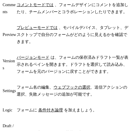
Comme
コメントモードでは
、フォームデザインにコメントを追加し
nts
たり、チームメンバーとコラボレーションしたりできます。
プレビューモードでは
、モバイルデバイス、タブレット、デ
Preview
スクトップで自分のフォームがどのように見えるかを確認で
きます。
バージョンモード
は、フォームの保存済みドラフト一覧が表
Version
示されるペインを開きます。ドラフトを選択して読み込み、
s
フォームを元のバージョンに戻すことができます。
フォーム名の編集、
ウェブフックの選択
、送信アクションの
Settings
選択、失敗メッセージの追加が可能です。
Logic
フォームに
条件付き論理
を加えましょう。
Draft
/