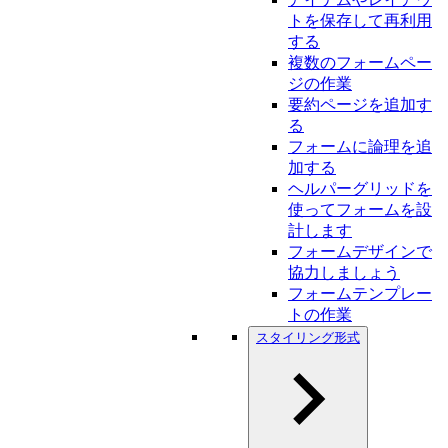
トを保存して再利用
する
複数のフォームペー
ジの作業
要約ページを追加す
る
フォームに論理を追
加する
ヘルパーグリッドを
使ってフォームを設
計します
フォームデザインで
協力しましょう
フォームテンプレー
トの作業
スタイリング形式