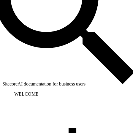
SitecoreAI documentation for business users
WELCOME