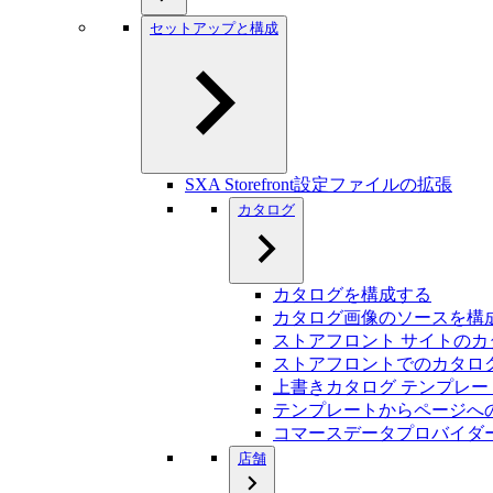
セットアップと構成
SXA Storefront設定ファイルの拡張
カタログ
カタログを構成する
カタログ画像のソースを構
ストアフロント サイトの
ストアフロントでのカタロ
上書きカタログ テンプレー
テンプレートからページへ
コマースデータプロバイダ
店舗