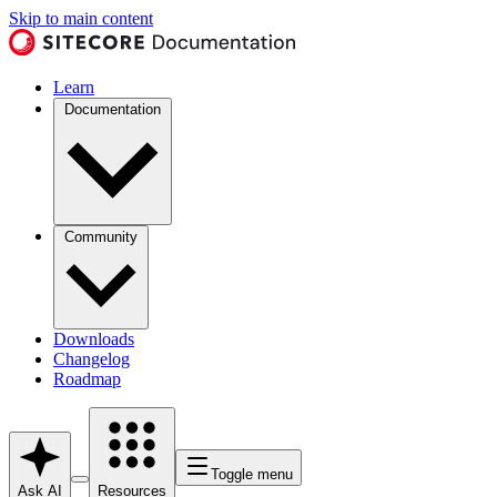
Skip to main content
Learn
Documentation
Community
Downloads
Changelog
Roadmap
Toggle menu
Ask AI
Resources