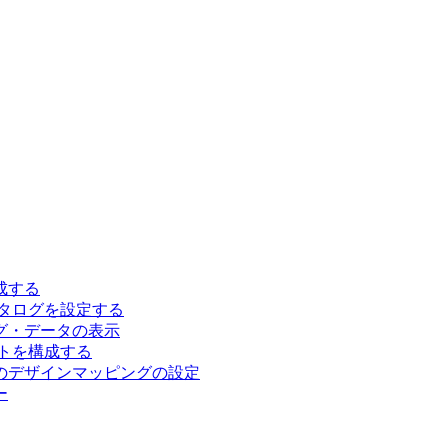
成する
カタログを設定する
グ・データの表示
トを構成する
のデザインマッピングの設定
ー