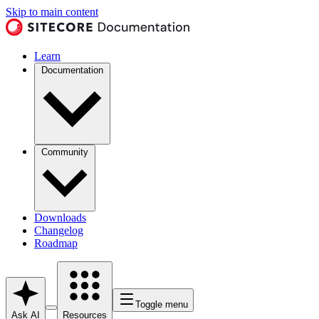
Skip to main content
Learn
Documentation
Community
Downloads
Changelog
Roadmap
Toggle menu
Ask AI
Resources