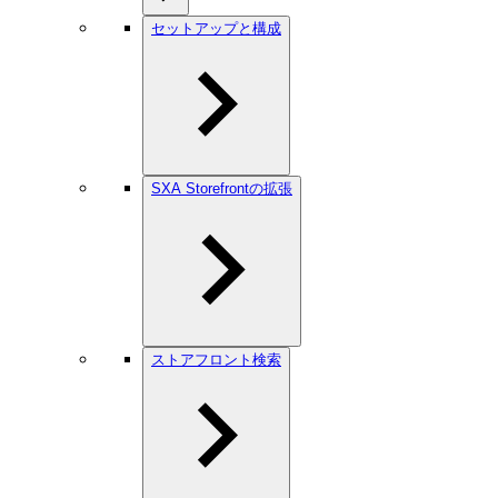
セットアップと構成
SXA Storefrontの拡張
ストアフロント検索