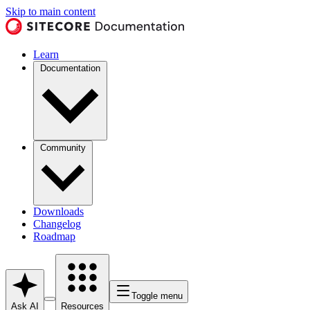
Skip to main content
Learn
Documentation
Community
Downloads
Changelog
Roadmap
Toggle menu
Ask AI
Resources