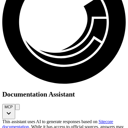
Documentation Assistant
MCP
This assistant uses AI to generate responses based on
Sitecore
documentation
. While it has access to official sources, answers may