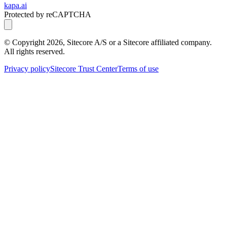
kapa.ai
Protected by reCAPTCHA
© Copyright
2026
, Sitecore A/S or a Sitecore affiliated company.
All rights reserved.
Privacy policy
Sitecore Trust Center
Terms of use