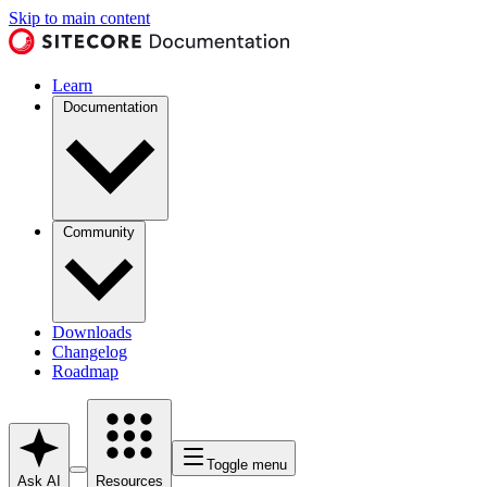
Skip to main content
Learn
Documentation
Community
Downloads
Changelog
Roadmap
Toggle menu
Ask AI
Resources