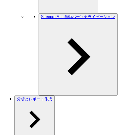
Sitecore AI - 自動パーソナライゼーション
分析とレポート作成