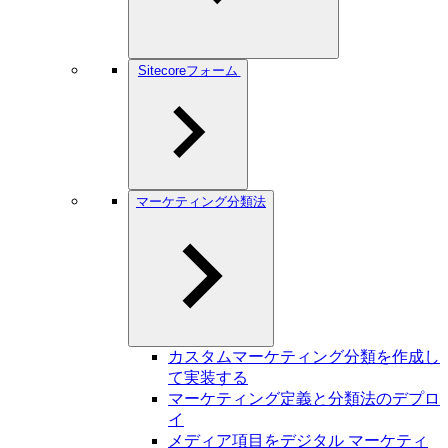
Sitecoreフォーム
マーケティング分類法
カスタムマーケティング分類を作成し
て実装する
マーケティング定義と分類法のデプロ
イ
メディア項目をデジタル マーケティ