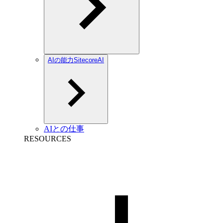
AIの能力SitecoreAI
AIとの仕事
RESOURCES