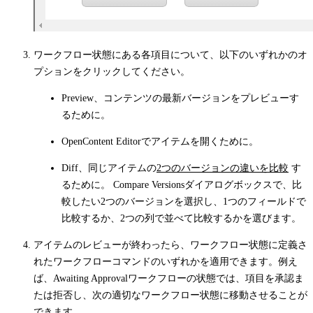
ワークフロー状態にある各項目について、以下のいずれかのオ
プションをクリックしてください。
Preview
、コンテンツの最新バージョンをプレビューす
るために。
Open
Content Editorでアイテムを開くために。
Diff
、同じアイテムの
2つのバージョンの違いを比較
す
るために。
Compare Versions
ダイアログボックスで、比
較したい2つのバージョンを選択し、1つのフィールドで
比較するか、2つの列で並べて比較するかを選びます。
アイテムのレビューが終わったら、ワークフロー状態に定義さ
れたワークフローコマンドのいずれかを適用できます。例え
ば、
Awaiting Approval
ワークフローの状態では、項目を承認ま
たは拒否し、次の適切なワークフロー状態に移動させることが
できます。