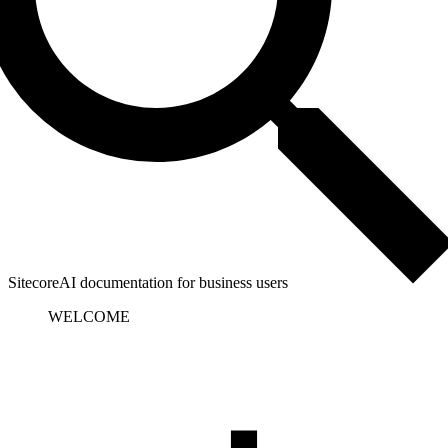
SitecoreAI documentation for business users
WELCOME