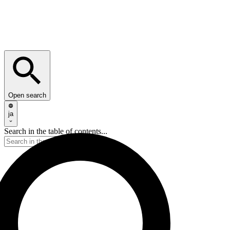
Open search
ja
Search in the table of contents...