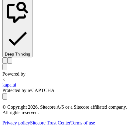
Deep Thinking
Powered by
k
kapa.ai
Protected by reCAPTCHA
© Copyright
2026
, Sitecore A/S or a Sitecore affiliated company.
All rights reserved.
Privacy policy
Sitecore Trust Center
Terms of use