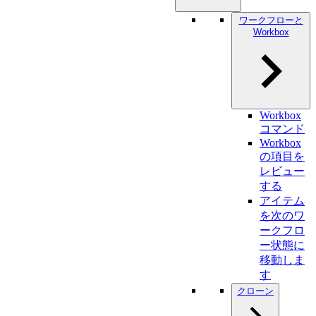
ワークフローと
Workbox
Workbox
コマンド
Workbox
の項目を
レビュー
する
アイテム
を次のワ
ークフロ
ー状態に
移動しま
す
クローン