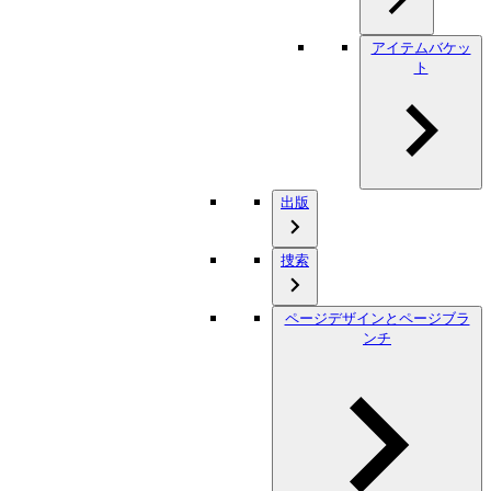
アイテムバケッ
ト
出版
捜索
ページデザインとページブラ
ンチ