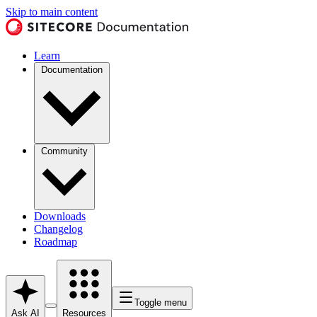
Skip to main content
Learn
Documentation
Community
Downloads
Changelog
Roadmap
Toggle menu
Ask AI
Resources